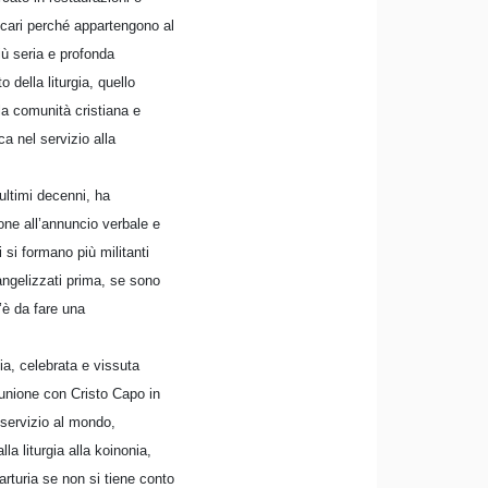
o cari perché appartengono al
più seria e profonda
della liturgia, quello
la comunità cristiana e
a nel servizio alla
ultimi decenni, ha
one all’annuncio verbale e
 si formano più militanti
angelizzati prima, se sono
’è da fare una
gia, celebrata e vissuta
munione con Cristo Capo in
 servizio al mondo,
la liturgia alla koinonia,
arturia se non si tiene conto