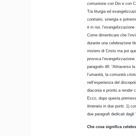
comunione con Dio e con Cr
Tra liturgia ed evangelizzaz
contrario, sinergia e potremm
è in noi, l’evangelizzazione 
Come dimenticare che l’invio
durante una celebrazione lit
mistero di Cristo ma poi que
provoca l’evangelizzazione. 
paragrafo 48: “Attraverso la 
l’umanità, la comunità crist
nell’esperienza del discepol
diaconia e pronto a render c
Ecco, dopo questa premessa,
itinerario in due punti: 1) 
due paragrafi dedicati dagli “
Che cosa significa celebr