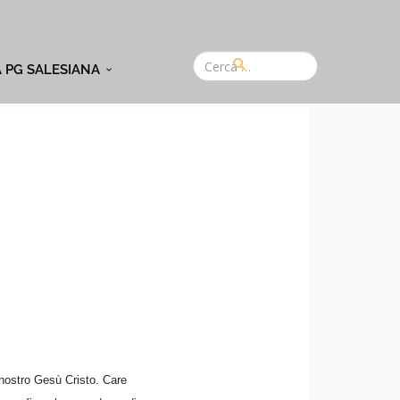
A PG SALESIANA
 nostro Gesù Cristo. Care