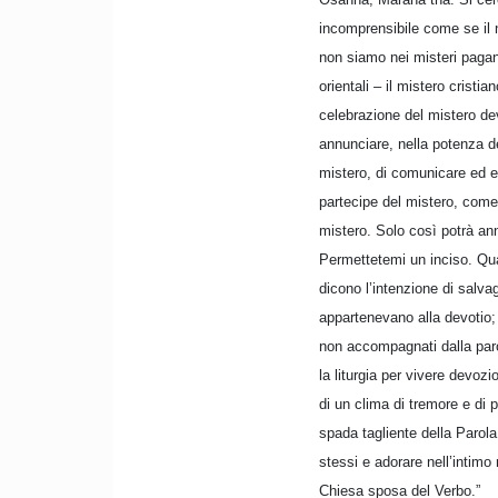
incomprensibile come se il n
non siamo nei misteri pagani 
orientali – il mistero crist
celebrazione del mistero de
annunciare, nella potenza d
mistero, di comunicare ed 
partecipe del mistero, come
mistero. Solo così potrà an
Permettetemi un inciso. Qua
dicono l’intenzione di salvag
appartenevano alla devotio; a
non accompagnati dalla parol
la liturgia per vivere devozi
di un clima di tremore e di 
spada tagliente della Parola
stessi e adorare nell’intimo 
Chiesa sposa del Verbo.”