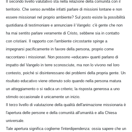
Il secondo livello valutativo sta nella relazione della comunità con il
territorio. Che senso avrebbe infatti parlare di missioni lontane e non
essere missionari nel proprio ambiente? Sul posto esiste la possibilità
quotidiana di testimoniare e annunciare il Vangelo: c'è gente che non
ha mai sentito parlare veramente di Cristo, sebbene sia in contatto
con cristiani. Il rapporto con l'ambiente circostante spinge a
impegnarsi pacificamente in favore della persona, proprio come
raccontano i missionari. Non possono «educare» quanti parlano di
impatto del Vangelo in terre sconosciute, ma non lo vivono nel loro
contesto, poiché si disinteressano dei problemi della propria gente. Un
risultato educativo viene ottenuto solo quando nella persona matura
un atteggiamento o si radica un criterio; la risposta generosa a uno
stimolo occasionale è unicamente un inizio.
Il terzo livello di valutazione della qualità dell'animazione missionaria è
l'apertura delle persone e della comunità all'umanità e alla Chiesa
universale.
Tale apertura significa coglierne l'interdipendenza: ossia sapere che un