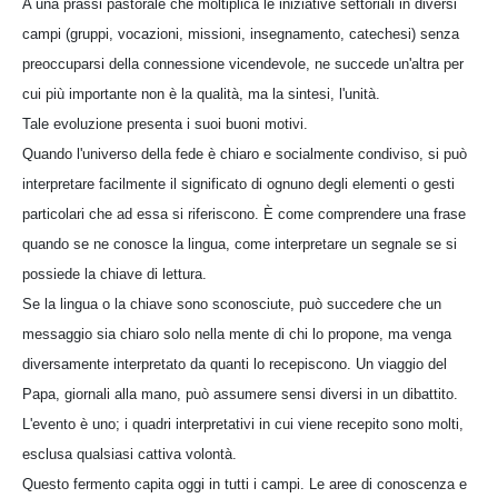
A una prassi pastorale che moltiplica le iniziative settoriali in diversi
campi (gruppi, vocazioni, missioni, insegnamento, catechesi) senza
preoccuparsi della connessione vicendevole, ne succede un'altra per
cui più importante non è la qualità, ma la sintesi, l'unità.
Tale evoluzione presenta i suoi buoni motivi.
Quando l'universo della fede è chiaro e socialmente condiviso, si può
interpretare facilmente il significato di ognuno degli elementi o gesti
particolari che ad essa si riferiscono. È come comprendere una frase
quando se ne conosce la lingua, come interpretare un segnale se si
possiede la chiave di lettura.
Se la lingua o la chiave sono sconosciute, può succedere che un
messaggio sia chiaro solo nella mente di chi lo propone, ma venga
diversamente interpretato da quanti lo recepiscono. Un viaggio del
Papa, giornali alla mano, può assumere sensi diversi in un dibattito.
L'evento è uno; i quadri interpretativi in cui viene recepito sono molti,
esclusa qualsiasi cattiva volontà.
Questo fermento capita oggi in tutti i campi. Le aree di conoscenza e