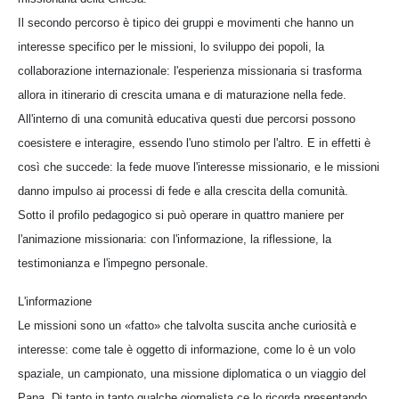
Il secondo percorso è tipico dei gruppi e movimenti che hanno un
interesse specifico per le missioni, lo sviluppo dei popoli, la
collaborazione internazionale: l'esperienza missionaria si trasforma
allora in itinerario di crescita umana e di maturazione nella fede.
All'interno di una comunità educativa questi due percorsi possono
coesistere e interagire, essendo l'uno stimolo per l'altro. E in effetti è
così che succede: la fede muove l'interesse missionario, e le missioni
danno impulso ai processi di fede e alla crescita della comunità.
Sotto il profilo pedagogico si può operare in quattro maniere per
l'animazione missionaria: con l'informazione, la riflessione, la
testimonianza e l'impegno personale.
L'informazione
Le missioni sono un «fatto» che talvolta suscita anche curiosità e
interesse: come tale è oggetto di informazione, come lo è un volo
spaziale, un campionato, una missione diplomatica o un viaggio del
Papa. Di tanto in tanto qualche giornalista ce lo ricorda presentando