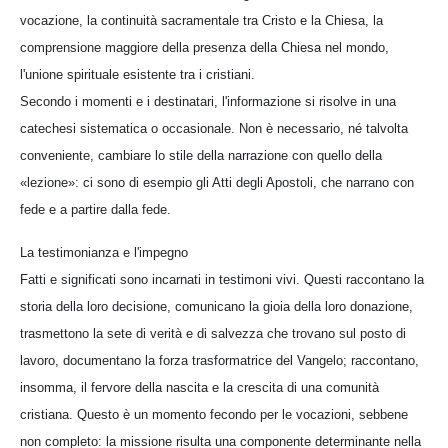
vocazione, la continuità sacramentale tra Cristo e la Chiesa, la
comprensione maggiore della presenza della Chiesa nel mondo,
l'unione spirituale esistente tra i cristiani.
Secondo i momenti e i destinatari, l'informazione si risolve in una
catechesi sistematica o occasionale. Non è necessario, né talvolta
conveniente, cambiare lo stile della narrazione con quello della
«lezione»: ci sono di esempio gli Atti degli Apostoli, che narrano con
fede e a partire dalla fede.
La testimonianza e l'impegno
Fatti e significati sono incarnati in testimoni vivi. Questi raccontano la
storia della loro decisione, comunicano la gioia della loro donazione,
trasmettono la sete di verità e di salvezza che trovano sul posto di
lavoro, documentano la forza trasformatrice del Vangelo; raccontano,
insomma, il fervore della nascita e la crescita di una comunità
cristiana. Questo è un momento fecondo per le vocazioni, sebbene
non completo: la missione risulta una componente determinante nella