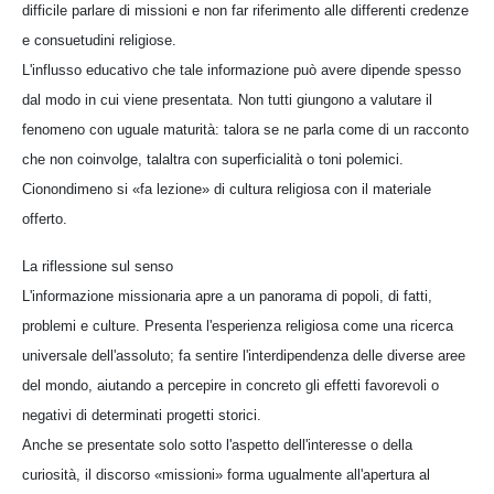
difficile parlare di missioni e non far riferimento alle differenti credenze
e consuetudini religiose.
L'influsso educativo che tale informazione può avere dipende spesso
dal modo in cui viene presentata. Non tutti giungono a valutare il
fenomeno con uguale maturità: talora se ne parla come di un racconto
che non coinvolge, talaltra con superficialità o toni polemici.
Cionondimeno si «fa lezione» di cultura religiosa con il materiale
offerto.
La riflessione sul senso
L'informazione missionaria apre a un panorama di popoli, di fatti,
problemi e culture. Presenta l'esperienza religiosa come una ricerca
universale dell'assoluto; fa sentire l'interdipendenza delle diverse aree
del mondo, aiutando a percepire in concreto gli effetti favorevoli o
negativi di determinati progetti storici.
Anche se presentate solo sotto l'aspetto dell'interesse o della
curiosità, il discorso «missioni» forma ugualmente all'apertura al