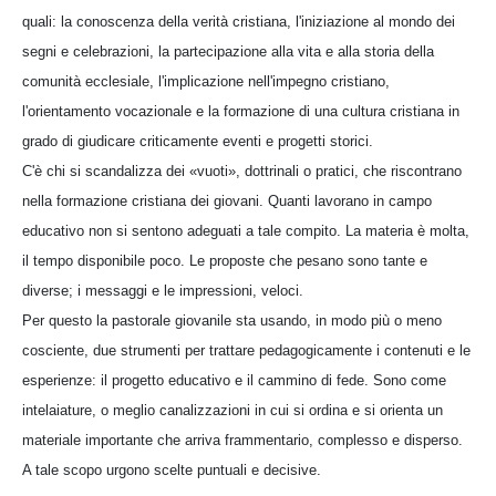
quali: la conoscenza della verità cristiana, l'iniziazione al mondo dei
segni e celebrazioni, la partecipazione alla vita e alla storia della
comunità ecclesiale, l'implicazione nell'impegno cristiano,
l'orientamento vocazionale e la formazione di una cultura cristiana in
grado di giudicare criticamente eventi e progetti storici.
C'è chi si scandalizza dei «vuoti», dottrinali o pratici, che riscontrano
nella formazione cristiana dei giovani. Quanti lavorano in campo
educativo non si sentono adeguati a tale compito. La materia è molta,
il tempo disponibile poco. Le proposte che pesano sono tante e
diverse; i messaggi e le impressioni, veloci.
Per questo la pastorale giovanile sta usando, in modo più o meno
cosciente, due strumenti per trattare pedagogicamente i contenuti e le
esperienze: il progetto educativo e il cammino di fede. Sono come
intelaiature, o meglio canalizzazioni in cui si ordina e si orienta un
materiale importante che arriva frammentario, complesso e disperso.
A tale scopo urgono scelte puntuali e decisive.