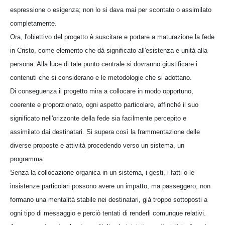
espressione o esigenza; non lo si dava mai per scontato o assimilato
completamente.
Ora, l'obiettivo del progetto è suscitare e portare a maturazione la fede
in Cristo, come elemento che dà significato all'esistenza e unità alla
persona. Alla luce di tale punto centrale si dovranno giustificare i
contenuti che si considerano e le metodologie che si adottano.
Di conseguenza il progetto mira a collocare in modo opportuno,
coerente e proporzionato, ogni aspetto particolare, affinché il suo
significato nell'orizzonte della fede sia facilmente percepito e
assimilato dai destinatari. Si supera così la frammentazione delle
diverse proposte e attività procedendo verso un sistema, un
programma.
Senza la collocazione organica in un sistema, i gesti, i fatti o le
insistenze particolari possono avere un impatto, ma passeggero; non
formano una mentalità stabile nei destinatari, già troppo sottoposti a
ogni tipo di messaggio e perciò tentati di renderli comunque relativi.