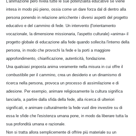
L'animazione però rivela tutte le sue potenzialità educative se viene
intesa in modo più pieno, ossia come un dare forza dal di dentro alla
persona ponendo in relazione arricchente i diversi aspetti del progetto
educativo e del cammino di fede. Un intervento (l'orientamento
vocazionale, la dimensione missionaria, l'aspetto culturale) «anima» il
progetto globale di educazione alla fede quando sollecita l'interno della
persona, in modo che provochi la fede e la porti a maggiore
approfondimento, chiarificazione, autenticità, fondazione.
Una qualsiasi proposta anima veramente nella misura in cui offre il
combustibile per il cammino, crea un desiderio e un dinamismo di
ricerca nella persona, provoca un processo di assimilazione e di
adesione. Per esempio, animare religiosamente la cultura significa
lanciarla, a partire dalla sfida della fede, alla ricerca di ulteriori
significati, e animare culturalmente la fede vuol dire investire su di
essa le sfide che l'esistenza umana pone, in modo da liberare tutta la
sua profondità umana e razionale.
Non si tratta allora semplicemente di offrire più materiale su un