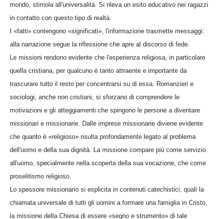
mondo, stimola all'universalità. Si rileva un esito educativo nei ragazzi
in contatto con questo tipo di realtà.
I «fatti» contengono «significati», l'informazione trasmette messaggi:
alla narrazione segue la riflessione che apre al discorso di fede.
Le missioni rendono evidente che l'esperienza religiosa, in particolare
quella cristiana, per qualcuno è tanto attraente e importante da
trascurare tutto il resto per concentrarsi su di essa. Romanzieri e
sociologi, anche non cristiani, si sforzano di comprendere le
motivazioni e gli atteggiamenti che spingono le persone a diventare
missionari e missionarie. Dalle imprese missionarie diviene evidente
che quanto è «religioso» risulta profondamente legato al problema
dell'uomo e della sua dignità. La missione compare più come servizio
all'uomo, specialmente nella scoperta della sua vocazione, che come
proselitismo religioso.
Lo spessore missionario si esplicita in contenuti catechistici, quali la
chiamata universale di tutti gli uomini a formare una famiglia in Cristo,
la missione della Chiesa di essere «segno e strumento» di tale