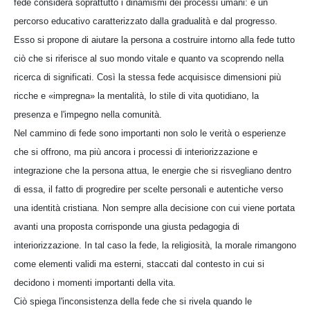
fede considera soprattutto i dinamismi dei processi umani: è un
percorso educativo caratterizzato dalla gradualità e dal progresso.
Esso si propone di aiutare la persona a costruire intorno alla fede tutto
ciò che si riferisce al suo mondo vitale e quanto va scoprendo nella
ricerca di significati. Così la stessa fede acquisisce dimensioni più
ricche e «impregna» la mentalità, lo stile di vita quotidiano, la
presenza e l'impegno nella comunità.
Nel cammino di fede sono importanti non solo le verità o esperienze
che si offrono, ma più ancora i processi di interiorizzazione e
integrazione che la persona attua, le energie che si risvegliano dentro
di essa, il fatto di progredire per scelte personali e autentiche verso
una identità cristiana. Non sempre alla decisione con cui viene portata
avanti una proposta corrisponde una giusta pedagogia di
interiorizzazione. In tal caso la fede, la religiosità, la morale rimangono
come elementi validi ma esterni, staccati dal contesto in cui si
decidono i momenti importanti della vita.
Ciò spiega l'inconsistenza della fede che si rivela quando le