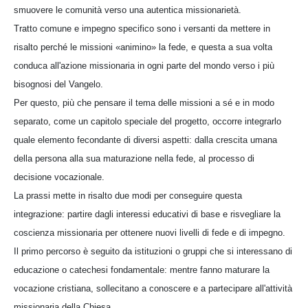
smuovere le comunità verso una autentica missionarietà.
Tratto comune e impegno specifico sono i versanti da mettere in
risalto perché le missioni «animino» la fede, e questa a sua volta
conduca all'azione missionaria in ogni parte del mondo verso i più
bisognosi del Vangelo.
Per questo, più che pensare il tema delle missioni a sé e in modo
separato, come un capitolo speciale del progetto, occorre integrarlo
quale elemento fecondante di diversi aspetti: dalla crescita umana
della persona alla sua maturazione nella fede, al processo di
decisione vocazionale.
La prassi mette in risalto due modi per conseguire questa
integrazione: partire dagli interessi educativi di base e risvegliare la
coscienza missionaria per ottenere nuovi livelli di fede e di impegno.
Il primo percorso è seguito da istituzioni o gruppi che si interessano di
educazione o catechesi fondamentale: mentre fanno maturare la
vocazione cristiana, sollecitano a conoscere e a partecipare all'attività
missionaria della Chiesa.