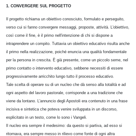
1. CONVERGERE SUL PROGETTO
Il progetto richiama un obiettivo conosciuto, formulato e perseguito,
verso cui si fanno convergere messaggi, proposte, attività. L'obiettivo,
così come il fine, è il primo nell'intenzione di chi si dispone a
intraprendere un compito. Tuttavia un obiettivo educativo risulta anche
il primo nella realizzazione, poiché enuncia una qualità fondamentale
per la persona in crescita. È già presente, come un piccolo seme, nel
primo contatto o intervento educativo, sebbene necessiti di essere
progressivamente arricchito lungo tutto il processo educativo.
Tale scelta di operare su di un nucleo che dà senso alla totalità e ad
ogni aspetto del lavoro pastorale, corrisponde a una tradizione che
viene da lontano. L'annuncio degli Apostoli era contenuto in una frase
incisiva e sintetica che poteva venire sviluppata in un discorso,
esplicitato in un testo, come lo sono i Vangeli.
Il nucleo era sempre il medesimo: da questo si partiva, ad esso si
ritornava, era sempre messo in rilievo come fonte di ogni altra