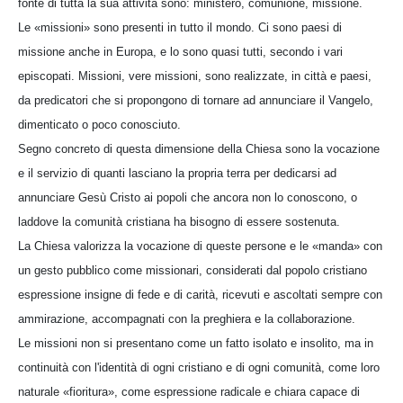
fonte di tutta la sua attività sono: ministero, comunione, missione.
Le «missioni» sono presenti in tutto il mondo. Ci sono paesi di
missione anche in Europa, e lo sono quasi tutti, secondo i vari
episcopati. Missioni, vere missioni, sono realizzate, in città e paesi,
da predicatori che si propongono di tornare ad annunciare il Vangelo,
dimenticato o poco conosciuto.
Segno concreto di questa dimensione della Chiesa sono la vocazione
e il servizio di quanti lasciano la propria terra per dedicarsi ad
annunciare Gesù Cristo ai popoli che ancora non lo conoscono, o
laddove la comunità cristiana ha bisogno di essere sostenuta.
La Chiesa valorizza la vocazione di queste persone e le «manda» con
un gesto pubblico come missionari, considerati dal popolo cristiano
espressione insigne di fede e di carità, ricevuti e ascoltati sempre con
ammirazione, accompagnati con la preghiera e la collaborazione.
Le missioni non si presentano come un fatto isolato e insolito, ma in
continuità con l'identità di ogni cristiano e di ogni comunità, come loro
naturale «fioritura», come espressione radicale e chiara capace di