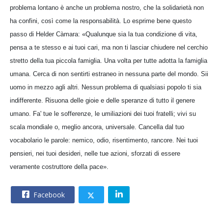
problema lontano è anche un problema nostro, che la solidarietà non
ha confini, così come la responsabilità. Lo esprime bene questo
passo di Helder Càmara: «Qualunque sia la tua condizione di vita,
pensa a te stesso e ai tuoi cari, ma non ti lasciar chiudere nel cerchio
stretto della tua piccola famiglia. Una volta per tutte adotta la famiglia
umana. Cerca di non sentirti estraneo in nessuna parte del mondo. Sii
uomo in mezzo agli altri. Nessun problema di qualsiasi popolo ti sia
indifferente. Risuona delle gioie e delle speranze di tutto il genere
umano. Fa' tue le sofferenze, le umiliazioni dei tuoi fratelli; vivi su
scala mondiale o, meglio ancora, universale. Cancella dal tuo
vocabolario le parole: nemico, odio, risentimento, rancore. Nei tuoi
pensieri, nei tuoi desideri, nelle tue azioni, sforzati di essere
veramente costruttore della pace».
Facebook