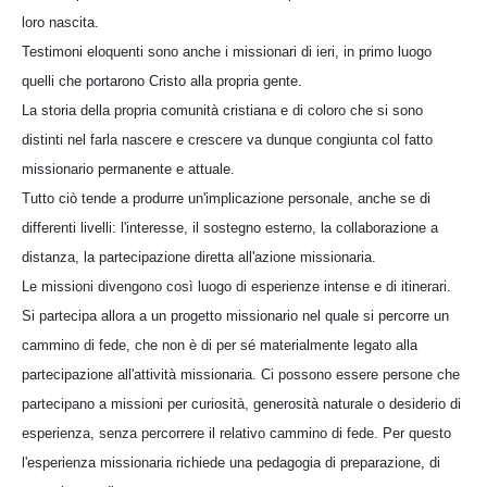
loro nascita.
Testimoni eloquenti sono anche i missionari di ieri, in primo luogo
quelli che portarono Cristo alla propria gente.
La storia della propria comunità cristiana e di coloro che si sono
distinti nel farla nascere e crescere va dunque congiunta col fatto
missionario permanente e attuale.
Tutto ciò tende a produrre un'implicazione personale, anche se di
differenti livelli: l'interesse, il sostegno esterno, la collaborazione a
distanza, la partecipazione diretta all'azione missionaria.
Le missioni divengono così luogo di esperienze intense e di itinerari.
Si partecipa allora a un progetto missionario nel quale si percorre un
cammino di fede, che non è di per sé materialmente legato alla
partecipazione all'attività missionaria. Ci possono essere persone che
partecipano a missioni per curiosità, generosità naturale o desiderio di
esperienza, senza percorrere il relativo cammino di fede. Per questo
l'esperienza missionaria richiede una pedagogia di preparazione, di