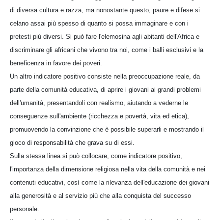
di diversa cultura e razza, ma nonostante questo, paure e difese si
celano assai più spesso di quanto si possa immaginare e con i
pretesti più diversi. Si può fare l'elemosina agli abitanti dell'Africa e
discriminare gli africani che vivono tra noi, come i balli esclusivi e la
beneficenza in favore dei poveri.
Un altro indicatore positivo consiste nella preoccupazione reale, da
parte della comunità educativa, di aprire i giovani ai grandi problemi
dell'umanità, presentandoli con realismo, aiutando a vederne le
conseguenze sull'ambiente (ricchezza e povertà, vita ed etica),
promuovendo la convinzione che è possibile superarli e mostrando il
gioco di responsabilità che grava su di essi.
Sulla stessa linea si può collocare, come indicatore positivo,
l'importanza della dimensione religiosa nella vita della comunità e nei
contenuti educativi, così come la rilevanza dell'educazione dei giovani
alla generosità e al servizio più che alla conquista del successo
personale.