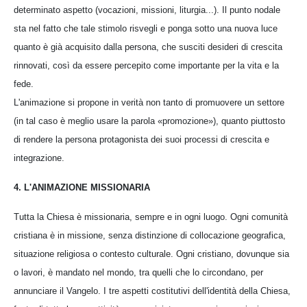
determinato aspetto (vocazioni, missioni, liturgia...). Il punto nodale
sta nel fatto che tale stimolo risvegli e ponga sotto una nuova luce
quanto è già acquisito dalla persona, che susciti desideri di crescita
rinnovati, così da essere percepito come importante per la vita e la
fede.
L'animazione si propone in verità non tanto di promuovere un settore
(in tal caso è meglio usare la parola «promozione»), quanto piuttosto
di rendere la persona protagonista dei suoi processi di crescita e
integrazione.
4. L'ANIMAZIONE MISSIONARIA
Tutta la Chiesa è missionaria, sempre e in ogni luogo. Ogni comunità
cristiana è in missione, senza distinzione di collocazione geografica,
situazione religiosa o contesto culturale. Ogni cristiano, dovunque sia
o lavori, è mandato nel mondo, tra quelli che lo circondano, per
annunciare il Vangelo. I tre aspetti costitutivi dell'identità della Chiesa,