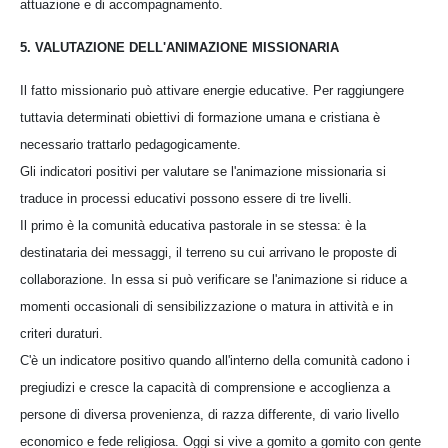
attuazione e di accompagnamento.
5. VALUTAZIONE DELL'ANIMAZIONE MISSIONARIA
Il fatto missionario può attivare energie educative. Per raggiungere
tuttavia determinati obiettivi di formazione umana e cristiana è
necessario trattarlo pedagogicamente.
Gli indicatori positivi per valutare se l'animazione missionaria si
traduce in processi educativi possono essere di tre livelli.
Il primo è la comunità educativa pastorale in se stessa: è la
destinataria dei messaggi, il terreno su cui arrivano le proposte di
collaborazione. In essa si può verificare se l'animazione si riduce a
momenti occasionali di sensibilizzazione o matura in attività e in
criteri duraturi.
C'è un indicatore positivo quando all'interno della comunità cadono i
pregiudizi e cresce la capacità di comprensione e accoglienza a
persone di diversa provenienza, di razza differente, di vario livello
economico e fede religiosa. Oggi si vive a gomito a gomito con gente