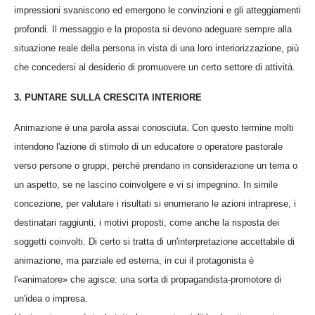
impressioni svaniscono ed emergono le convinzioni e gli atteggiamenti
profondi. Il messaggio e la proposta si devono adeguare sempre alla
situazione reale della persona in vista di una loro interiorizzazione, più
che concedersi al desiderio di promuovere un certo settore di attività.
3. PUNTARE SULLA CRESCITA INTERIORE
Animazione è una parola assai conosciuta. Con questo termine molti
intendono l'azione di stimolo di un educatore o operatore pastorale
verso persone o gruppi, perché prendano in considerazione un tema o
un aspetto, se ne lascino coinvolgere e vi si impegnino. In simile
concezione, per valutare i risultati si enumerano le azioni intraprese, i
destinatari raggiunti, i motivi proposti, come anche la risposta dei
soggetti coinvolti. Di certo si tratta di un'interpretazione accettabile di
animazione, ma parziale ed esterna, in cui il protagonista è
l'«animatore» che agisce: una sorta di propagandista-promotore di
un'idea o impresa.