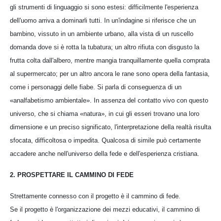
gli strumenti di linguaggio si sono estesi: difficilmente l'esperienza
dell'uomo arriva a dominarli tutti. In un'indagine si riferisce che un
bambino, vissuto in un ambiente urbano, alla vista di un ruscello
domanda dove si è rotta la tubatura; un altro rifiuta con disgusto la
frutta colta dall'albero, mentre mangia tranquillamente quella comprata
al supermercato; per un altro ancora le rane sono opera della fantasia,
come i personaggi delle fiabe. Si parla di conseguenza di un
«analfabetismo ambientale». In assenza del contatto vivo con questo
universo, che si chiama «natura», in cui gli esseri trovano una loro
dimensione e un preciso significato, l'interpretazione della realtà risulta
sfocata, difficoltosa o impedita. Qualcosa di simile può certamente
accadere anche nell'universo della fede e dell'esperienza cristiana.
2. PROSPETTARE IL CAMMINO DI FEDE
Strettamente connesso con il progetto è il cammino di fede.
Se il progetto è l'organizzazione dei mezzi educativi, il cammino di