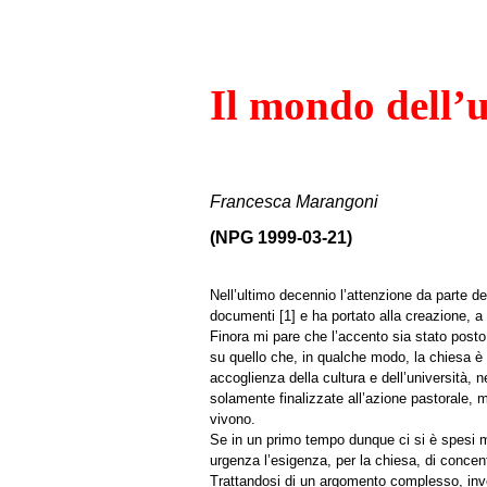
Il mondo dell’u
Francesca Marangoni
(NPG 1999-03-21)
Nell’ultimo decennio l’attenzione da parte del
documenti [1] e ha portato alla creazione, a 
Finora mi pare che l’accento sia stato posto 
su quello che, in qualche modo, la chiesa è
accoglienza della cultura e dell’università
solamente finalizzate all’azione pastorale, m
vivono.
Se in un primo tempo dunque ci si è spesi mag
urgenza l’esigenza, per la chiesa, di concent
Trattandosi di un argomento complesso, invec