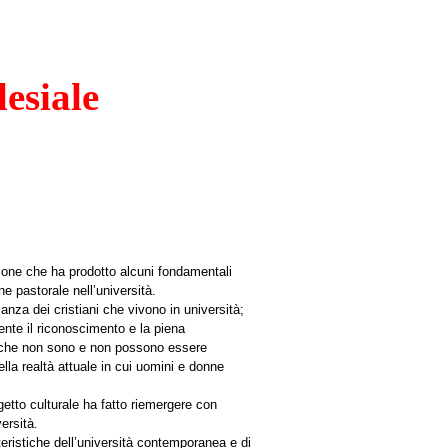
lesiale
essione che ha prodotto alcuni fondamentali
e pastorale nell’università.
anza dei cristiani che vivono in università;
nte il riconoscimento e la piena
za che non sono e non possono essere
lla realtà attuale in cui uomini e donne
getto culturale ha fatto riemergere con
ersità.
eristiche dell’università contemporanea e di