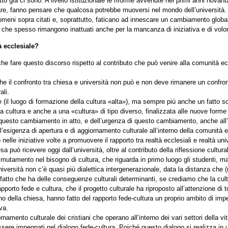
già ci sono. A livello istituzionale le riforme avvenute nei primi anni novanta 
reare, fanno pensare che qualcosa potrebbe muoversi nel mondo dell’università
omeni sopra citati e, soprattutto, faticano ad innescare un cambiamento globa
e spesso rimangono inattuati anche per la mancanza di iniziativa e di volontà
à ecclesiale?
he fare questo discorso rispetto al contributo che può venire alla comunità e
he il confronto tra chiesa e università non può e non deve rimanere un confro
ali.
le (il luogo di formazione della cultura «alta»), ma sempre più anche un fatto 
la cultura e anche a una «cultura» di tipo diverso, finalizzata alle nuove forme 
questo cambiamento in atto, e dell’urgenza di questo cambiamento, anche all’in
l’esigenza di apertura e di aggiornamento culturale all’interno della comunità e
o nelle iniziative volte a promuovere il rapporto tra realtà ecclesiali e realtà univ
 può ricevere oggi dall’università, oltre al contributo della riflessione cultur
tamento nel bisogno di cultura, che riguarda in primo luogo gli studenti, ma 
niversità non c’è quasi più dialettica intergenerazionale, data la distanza che
 fatto che ha delle conseguenze culturali determinanti, se crediamo che la cultu
pporto fede e cultura, che il progetto culturale ha riproposto all’attenzione di
rno della chiesa, hanno fatto del rapporto fede-cultura un proprio ambito di imp
va.
namento culturale dei cristiani che operano all’interno dei vari settori della vi
ere impegnati nel dialogo fede-cultura. Poiché questo dialogo si realizza in un