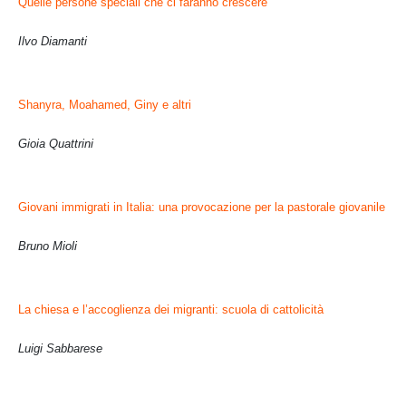
Quelle persone speciali che ci faranno crescere
Ilvo Diamanti
Shanyra, Moahamed, Giny e altri
Gioia Quattrini
Giovani immigrati in Italia:
una provocazione per la pastorale giovanile
Bruno Mioli
La chiesa e l’accoglienza dei migranti: scuola di cattolicità
Luigi Sabbarese