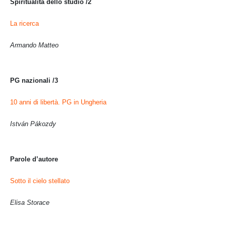
Spiritualità dello studio /2
La ricerca
Armando Matteo
PG nazionali /3
10 anni di libertà. PG in Ungheria
István Pákozdy
Parole d’autore
Sotto il cielo stellato
Elisa Storace