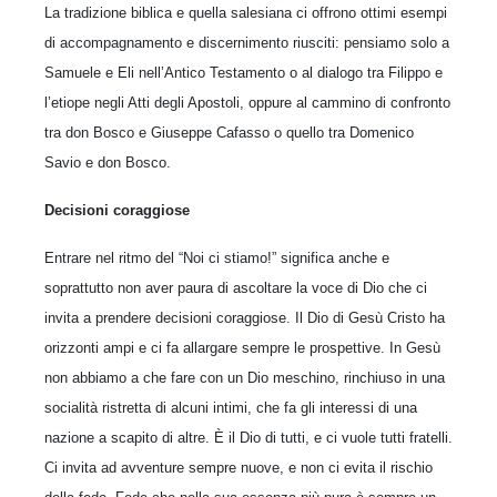
La tradizione biblica e quella salesiana ci offrono ottimi esempi
di accompagnamento e discernimento riusciti: pensiamo solo a
Samuele e Eli nell’Antico Testamento o al dialogo tra Filippo e
l’etiope negli Atti degli Apostoli, oppure al cammino di confronto
tra don Bosco e Giuseppe Cafasso o quello tra Domenico
Savio e don Bosco.
Decisioni coraggiose
Entrare nel ritmo del “Noi ci stiamo!” significa anche e
soprattutto non aver paura di ascoltare la voce di Dio che ci
invita a prendere decisioni coraggiose. Il Dio di Gesù Cristo ha
orizzonti ampi e ci fa allargare sempre le prospettive. In Gesù
non abbiamo a che fare con un Dio meschino, rinchiuso in una
socialità ristretta di alcuni intimi, che fa gli interessi di una
nazione a scapito di altre. È il Dio di tutti, e ci vuole tutti fratelli.
Ci invita ad avventure sempre nuove, e non ci evita il rischio