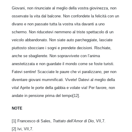
Giovani, non rinunciate al meglio della vostra giovinezza, non
osservate la vita dal balcone. Non confondete la felicità con un
divano e non passate tutta la vostra vita davanti a uno
schermo. Non riducetevi nemmeno al triste spettacolo di un
veicolo abbandonato. Non siate auto parcheggiate, lasciate
piuttosto sbocciare i sogni e prendete decisioni. Rischiate,
anche se sbaglierete. Non sopravvivete con l’anima
anestetizzata e non guardate il mondo come se foste turisti.
Fatevi sentire! Scacciate le paure che vi paralizzano, per non
diventare giovani mummificati. Vivete! Datevi al meglio della
vita! Aprite le porte della gabbia e volate via! Per favore, non
andate in pensione prima del tempo[12].
NOTE
[1] Francesco di Sales,
Trattato dell’Amor di Dio
, VII,7.
[2] Ivi, VII,7.