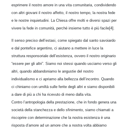
esprimere il nostro amore in una vita comunitaria, condividendo
con altri giovani il nostro affetto, il nostro tempo, la nostra fede
e le nostre inquietudini. La Chiesa offre molti e diversi spazi per
vivere la fede in comunità, perché insieme tutto è più facile[4].
Il senso preciso dell’estasi, come spiegato dal santo savoiardo
e dal pontefice argentino, ci aiutano a mettere in luce la
struttura responsoriale dell’esistenza, ovvero il nostro originario
“essere per gli altri”. Siamo noi stessi quando usciamo verso gli
altri, quando abbandoniamo le angustie del nostro
individualismo e ci apriamo alla bellezza dell’incontro. Quando
ci chiniamo con umiltà sulle ferite degli altri e siamo disponibili
a dare di più a chi ha ricevuto di meno dalla vita.
Contro l’antropologia della prestazione, che in fondo genera una
società della stanchezza e dello sfinimento, siamo chiamati a
riscoprire con determinazione che la nostra esistenza è una
risposta d’amore ad un amore che a nostra volta abbiamo