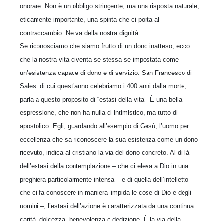
onorare. Non è un obbligo stringente, ma una risposta naturale,
eticamente importante, una spinta che ci porta al
contraccambio. Ne va della nostra dignità.
Se riconosciamo che siamo frutto di un dono inatteso, ecco
che la nostra vita diventa se stessa se impostata come
un’esistenza capace di dono e di servizio. San Francesco di
Sales, di cui quest’anno celebriamo i 400 anni dalla morte,
parla a questo proposito di “estasi della vita”. È una bella
espressione, che non ha nulla di intimistico, ma tutto di
apostolico. Egli, guardando all’esempio di Gesù, l’uomo per
eccellenza che sa riconoscere la sua esistenza come un dono
ricevuto, indica al cristiano la via del dono concreto. Al di là
dell’estasi della contemplazione – che ci eleva a Dio in una
preghiera particolarmente intensa – e di quella dell’intelletto –
che ci fa conoscere in maniera limpida le cose di Dio e degli
uomini –, l’estasi dell’azione è caratterizzata da una continua
carità, dolcezza, benevolenza e dedizione. È la via della