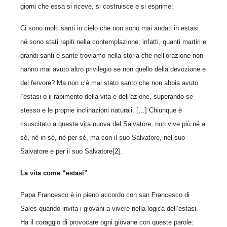
giorni che essa si riceve, si costruisce e si esprime:
Ci sono molti santi in cielo che non sono mai andati in estasi
né sono stati rapiti nella contemplazione; infatti, quanti martiri e
grandi santi e sante troviamo nella storia che nell’orazione non
hanno mai avuto altro privilegio se non quello della devozione e
del fervore? Ma non c’è mai stato santo che non abbia avuto
l’estasi o il rapimento della vita e dell’azione, superando se
stesso e le proprie inclinazioni naturali. […] Chiunque è
risuscitato a questa vita nuova del Salvatore, non vive più né a
sé, né in sé, né per sé, ma con il suo Salvatore, nel suo
Salvatore e per il suo Salvatore[2].
La vita come “estasi”
Papa Francesco è in pieno accordo con san Francesco di
Sales quando invita i giovani a vivere nella logica dell’estasi.
Ha il coraggio di provocare ogni giovane con queste parole: