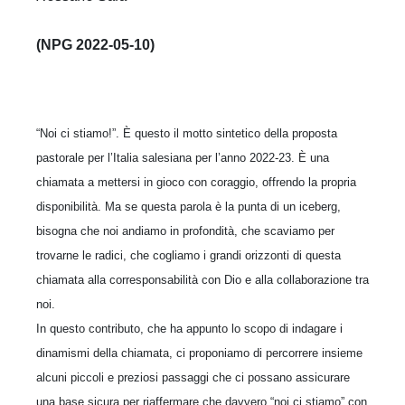
(NPG 2022-05-10)
“Noi ci stiamo!”. È questo il motto sintetico della proposta
pastorale per l’Italia salesiana per l’anno 2022-23. È una
chiamata a mettersi in gioco con coraggio, offrendo la propria
disponibilità. Ma se questa parola è la punta di un iceberg,
bisogna che noi andiamo in profondità, che scaviamo per
trovarne le radici, che cogliamo i grandi orizzonti di questa
chiamata alla corresponsabilità con Dio e alla collaborazione tra
noi.
In questo contributo, che ha appunto lo scopo di indagare i
dinamismi della chiamata, ci proponiamo di percorrere insieme
alcuni piccoli e preziosi passaggi che ci possano assicurare
una base sicura per riaffermare che davvero “noi ci stiamo” con