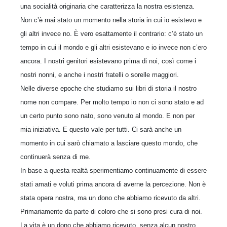
una socialità originaria che caratterizza la nostra esistenza.
Non c’è mai stato un momento nella storia in cui io esistevo e
gli altri invece no. È vero esattamente il contrario: c’è stato un
tempo in cui il mondo e gli altri esistevano e io invece non c’ero
ancora. I nostri genitori esistevano prima di noi, così come i
nostri nonni, e anche i nostri fratelli o sorelle maggiori.
Nelle diverse epoche che studiamo sui libri di storia il nostro
nome non compare. Per molto tempo io non ci sono stato e ad
un certo punto sono nato, sono venuto al mondo. E non per
mia iniziativa. E questo vale per tutti. Ci sarà anche un
momento in cui sarò chiamato a lasciare questo mondo, che
continuerà senza di me.
In base a questa realtà sperimentiamo continuamente di essere
stati amati e voluti prima ancora di averne la percezione. Non è
stata opera nostra, ma un dono che abbiamo ricevuto da altri.
Primariamente da parte di coloro che si sono presi cura di noi.
La vita è un dono che abbiamo ricevuto, senza alcun nostro