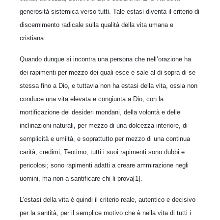
generosità sistemica verso tutti. Tale estasi diventa il criterio di
discernimento radicale sulla qualità della vita umana e
cristiana:
Quando dunque si incontra una persona che nell’orazione ha
dei rapimenti per mezzo dei quali esce e sale al di sopra di se
stessa fino a Dio, e tuttavia non ha estasi della vita, ossia non
conduce una vita elevata e congiunta a Dio, con la
mortificazione dei desideri mondani, della volontà e delle
inclinazioni naturali, per mezzo di una dolcezza interiore, di
semplicità e umiltà, e soprattutto per mezzo di una continua
carità, credimi, Teotimo, tutti i suoi rapimenti sono dubbi e
pericolosi; sono rapimenti adatti a creare ammirazione negli
uomini, ma non a santificare chi li prova[1].
L’estasi della vita è quindi il criterio reale, autentico e decisivo
per la santità, per il semplice motivo che è nella vita di tutti i