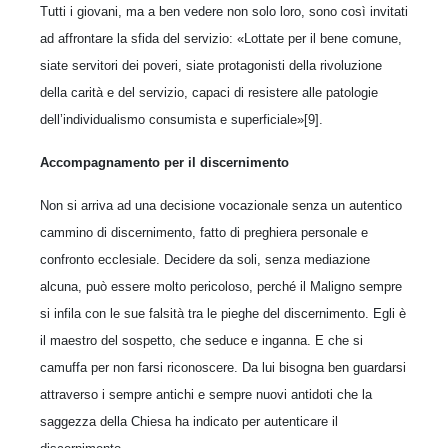
Tutti i giovani, ma a ben vedere non solo loro, sono così invitati
ad affrontare la sfida del servizio: «Lottate per il bene comune,
siate servitori dei poveri, siate protagonisti della rivoluzione
della carità e del servizio, capaci di resistere alle patologie
dell’individualismo consumista e superficiale»[9].
Accompagnamento per il discernimento
Non si arriva ad una decisione vocazionale senza un autentico
cammino di discernimento, fatto di preghiera personale e
confronto ecclesiale. Decidere da soli, senza mediazione
alcuna, può essere molto pericoloso, perché il Maligno sempre
si infila con le sue falsità tra le pieghe del discernimento. Egli è
il maestro del sospetto, che seduce e inganna. E che si
camuffa per non farsi riconoscere. Da lui bisogna ben guardarsi
attraverso i sempre antichi e sempre nuovi antidoti che la
saggezza della Chiesa ha indicato per autenticare il