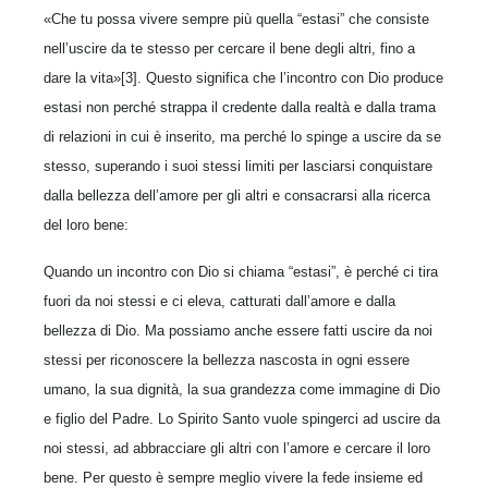
«Che tu possa vivere sempre più quella “estasi” che consiste
nell’uscire da te stesso per cercare il bene degli altri, fino a
dare la vita»[3]. Questo significa che l’incontro con Dio produce
estasi non perché strappa il credente dalla realtà e dalla trama
di relazioni in cui è inserito, ma perché lo spinge a uscire da se
stesso, superando i suoi stessi limiti per lasciarsi conquistare
dalla bellezza dell’amore per gli altri e consacrarsi alla ricerca
del loro bene:
Quando un incontro con Dio si chiama “estasi”, è perché ci tira
fuori da noi stessi e ci eleva, catturati dall’amore e dalla
bellezza di Dio. Ma possiamo anche essere fatti uscire da noi
stessi per riconoscere la bellezza nascosta in ogni essere
umano, la sua dignità, la sua grandezza come immagine di Dio
e figlio del Padre. Lo Spirito Santo vuole spingerci ad uscire da
noi stessi, ad abbracciare gli altri con l’amore e cercare il loro
bene. Per questo è sempre meglio vivere la fede insieme ed