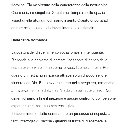
ricevuto. Ciò va vissuto nella concretezza della nostra vita.
Che è unica e singolare. Situata nel tempo e nello spazio,
vissuta nella storia in cui siamo inseriti. Questo ci porta ad
entrare nello spazio del discernimento vocazionale.
Dalle tante domande…
La postura del discernimento vocazionale è interrogante.
Risponde alla richiesta di cercare l’orizzonte di senso della
nostra esistenza e il suo compito specifico nella storia. Per
questo ci mettiamo in ricerca attraverso un dialogo serio e
sincero con Dio. Esso avviene certo nella preghiera, ma anche
attraverso l’ascolto della realtà e della propria coscienza. Non
dimentichiamo infine il prezioso e saggio confronto con persone
esperte che ci possano ben consigliare.
Il discernimento, tutto sommato, è un processo di risposta a
tanti interrogativi, perché «quando si tratta di discernere la