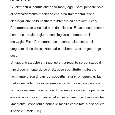
discernimento.
Gli elementi di confusione sono molti, oggi. Basti pensare solo
al bombardamento mediatico che crea frammentazione e
disgregazione nella nostra vita interiore ed esteriore. Ecco
l’importanza della solitudine e del silenzio. È facile scambiare il
bene con il male, il giusto con l’ingiusto, il santo con il
malvagio. Ecco l’importanza della contemplazione e della
preghiera, della disposizione ad ascoltare e a distinguere ogni
cosa.
Un giovane sarebbe sia ingenuo sia arrogante se pensasse di
fare discernimento da solo. Sarebbe soprattutto indifeso e
facilmente preda di capricci soggettivi e di errori oggettivi. La
tradizione della Chiesa ha sempre invitato a cercare persone
ricche di esperienza umana e di frequentazione divina per poter
essere aiutati a camminare nella giusta direzione. Persone che
«mediante l’esperienza hanno le facoltà esercitate a distinguere
il bene e il male»[10].