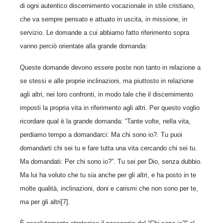
di ogni autentico discernimento vocazionale in stile cristiano,
che va sempre pensato e attuato in uscita, in missione, in
servizio. Le domande a cui abbiamo fatto riferimento sopra
vanno perciò orientate alla grande domanda:
Queste domande devono essere poste non tanto in relazione a
se stessi e alle proprie inclinazioni, ma piuttosto in relazione
agli altri, nei loro confronti, in modo tale che il discernimento
imposti la propria vita in riferimento agli altri. Per questo voglio
ricordare qual è la grande domanda: “Tante volte, nella vita,
perdiamo tempo a domandarci: Ma chi sono io?. Tu puoi
domandarti chi sei tu e fare tutta una vita cercando chi sei tu.
Ma domandati: Per chi sono io?”. Tu sei per Dio, senza dubbio.
Ma lui ha voluto che tu sia anche per gli altri, e ha posto in te
molte qualità, inclinazioni, doni e carismi che non sono per te,
ma per gli altri[7].