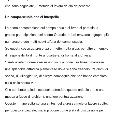
che sono segnalate, il metodo di lavoro dà già da pensare.
Un campo-scuola che ci interpella
La prima constatazione sul campo scuola di Ivrea ci pare sia la
grande partecipazione del nostro Oratorio. Infatti eravamo il gruppo più
numeroso e con molti nuovi all'aria dei campi-scuola.
Se questa cospicua presenza ci mette molta gioia, per altro ci riempie
di responsabilità di fronte al quartiere, di fronte alla Chiesa.
Sarebbe infatti come aver rubato soldi ai poveri se Ivrea rimanesse
una splendida cittadina piemontese dove si sono trascorsi tre giorni di
sogno, di villeggiatura, di allegra compagnia che non hanno cambiato
nulla nella nostra vita.
Ci è sembrato quindi necessario stendere questo articolo che è una
messa a fuoco di problemi, una loro puntualizzazione.
Questo rimane soltanto una sintesi della grossa mole di lavoro svolto,
per questo è parziale, ma si propone come pista di discussione per