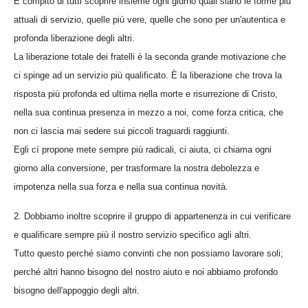
È compito di tutti scoprire insieme ogni gidrno quali siano le forme più
attuali di servizio, quelle più vere, quelle che sono per un'autentica e
profonda liberazione degli altri.
La liberazione totale dei fratelli è la seconda grande motivazione che
ci spinge ad un servizio più qualificato. È la liberazione che trova la
risposta più profonda ed ultima nella morte e risurrezione di Cristo,
nella sua continua presenza in mezzo a noi, come forza critica, che
non ci lascia mai sedere sui piccoli traguardi raggiunti.
Egli cí propone mete sempre più radicali, ci aiuta, ci chiama ogni
giorno alla conversione, per trasformare la nostra debolezza e
impotenza nella sua forza e nella sua continua novità.
2. Dobbiamo inoltre scoprire il gruppo di appartenenza in cui verificare
e qualificare sempre più il nostro servizio specifico agli altri.
Tutto questo perché siamo convinti che non possiamo lavorare soli;
perché altri hanno bisogno del nostro aiuto e noi abbiamo profondo
bisogno dell'appoggio degli altri.