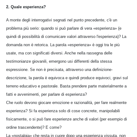
2. Quale esperienza?
A monte degli interrogativi segnati nel punto precedente, c'è un
problema più serio: quando si può parlare di vera «esperienza» (e
quindi di possibilità di comunicare valori attraverso l'esperienza)? La
domanda non è retorica. La parola «esperienza» è oggi tra le più
usate, ma con significati diversi. Anche nella rassegna delle
testimonianze giovanili, emergono usi differenti della stessa
espressione. Se non è precisata, attraverso una definizione-
descrizione, la parola è equivoca e quindi produce equivoci, gravi sul
terreno educativo e pastorale. Basta prendere parte materialmente a
fatti e avvenimenti, per parlare di esperienza?
Che ruolo devono giocare emozione e razionalità, per fare realmente
esperienza? Si fa esperienza solo di cose concrete, manipolabili
fisicamente, o si può fare esperienze anche di valori (per esempio di
ordine trascendente)? E come?
La «nostalgia» che resta in cuore dopo una esperienza vissuta, non