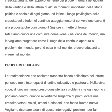
crescita umana, dell'approfondimento dei problemi umani dei giovani,
della verifica e della lettura di alcuni momenti importanti della storia
politica e sociale di ogni giorno, ed infine il luogo privilegiato della
crescita della fede nel continuo atteggiamento di conversione davanti
alla proposta che ogni giorno il Signore ci mette di fronte.
Rifiutiamo quindi una comunità come «oasi» nel caos del mondo, ma
la vogliamo progettare come il luogo della continua apertura ai
problemi del mondo, perché essa è nel mondo, e deve educarci a
vivere nel mondo.
PROBLEMI EDUCATIVI
Le testimonianze che abbiamo trascritto hanno sollecitato nel lettore
pensoso molti interrogativi di ordine educativo e pastorale. Nella viva
voce, di giovani hanno preso consistenza i problemi che ogni giorno ci
portiamo dentro, quando avvertiamo l'urgenza di promuovere una
crescita verso i valori, umani e cristiani, che fanno l'uomo nuovo.
Vogliamo ricordare alcuni di questi interrogativi-problemi: per far