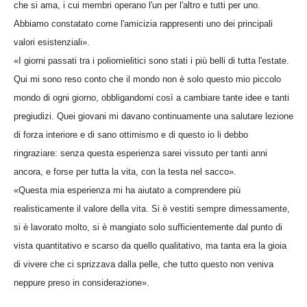
che si ama, i cui membri operano l'un per l'altro e tutti per uno.
Abbiamo constatato come l'amicizia rappresenti uno dei principali
valori esistenziali».
«I giorni passati tra i poliomielitici sono stati i più belli di tutta l'estate.
Qui mi sono reso conto che il mondo non è solo questo mio piccolo
mondo di ogni giorno, obbligandomi così a cambiare tante idee e tanti
pregiudizi. Quei giovani mi davano continuamente una salutare lezione
di forza interiore e di sano ottimismo e di questo io li debbo
ringraziare: senza questa esperienza sarei vissuto per tanti anni
ancora, e forse per tutta la vita, con la testa nel sacco».
«Questa mia esperienza mi ha aiutato a comprendere più
realisticamente il valore della vita. Si è vestiti sempre dimessamente,
si è lavorato molto, si è mangiato solo sufficientemente dal punto di
vista quantitativo e scarso da quello qualitativo, ma tanta era la gioia
di vivere che ci sprizzava dalla pelle, che tutto questo non veniva
neppure preso in considerazione».