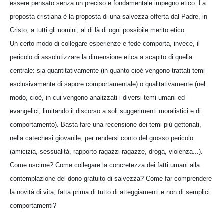
essere pensato senza un preciso e fondamentale impegno etico. La
proposta cristiana è la proposta di una salvezza offerta dal Padre, in
Cristo, a tutti gli uomini, al di là di ogni possibile merito etico.
Un certo modo di collegare esperienze e fede comporta, invece, il
pericolo di assolutizzare la dimensione etica a scapito di quella
centrale: sia quantitativamente (in quanto cioè vengono trattati temi
esclusivamente di sapore comportamentale) o qualitativamente (nel
modo, cioè, in cui vengono analizzati i diversi temi umani ed
evangelici, limitando il discorso a soli suggerimenti moralistici e di
comportamento). Basta fare una recensione dei temi più gettonati,
nella catechesi giovanile, per rendersi conto del grosso pericolo
(amicizia, sessualità, rapporto ragazzi-ragazze, droga, violenza...).
Come uscirne? Come collegare la concretezza dei fatti umani alla
contemplazione del dono gratuito di salvezza? Come far comprendere
la novità di vita, fatta prima di tutto di atteggiamenti e non di semplici
comportamenti?