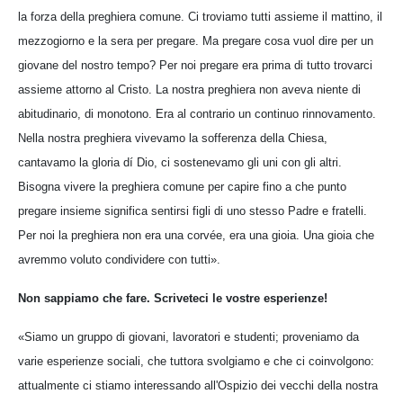
la forza della preghiera comune. Ci troviamo tutti assieme il mattino, il
mezzogiorno e la sera per pregare. Ma pregare cosa vuol dire per un
giovane del nostro tempo? Per noi pregare era prima di tutto trovarci
assieme attorno al Cristo. La nostra preghiera non aveva niente di
abitudinario, di monotono. Era al contrario un continuo rinnovamento.
Nella nostra preghiera vivevamo la sofferenza della Chiesa,
cantavamo la gloria dí Dio, ci sostenevamo gli uni con gli altri.
Bisogna vivere la preghiera comune per capire fino a che punto
pregare insieme significa sentirsi figli di uno stesso Padre e fratelli.
Per noi la preghiera non era una corvée, era una gioia. Una gioia che
avremmo voluto condividere con tutti».
Non sappiamo che fare. Scriveteci le vostre esperienze!
«Siamo un gruppo di giovani, lavoratori e studenti; proveniamo da
varie esperienze sociali, che tuttora svolgiamo e che ci coinvolgono:
attualmente ci stiamo interessando all'Ospizio dei vecchi della nostra