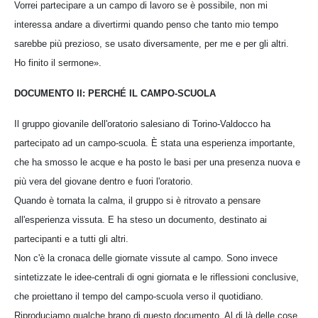
Vorrei partecipare a un campo di lavoro se è possibile, non mi
interessa andare a divertirmi quando penso che tanto mio tempo
sarebbe più prezioso, se usato diversamente, per me e per gli altri.
Ho finito il sermone».
DOCUMENTO II: PERCHÉ IL CAMPO-SCUOLA
Il gruppo giovanile dell'oratorio salesiano di Torino-Valdocco ha
partecipato ad un campo-scuola. È stata una esperienza importante,
che ha smosso le acque e ha posto le basi per una presenza nuova e
più vera del giovane dentro e fuori l'oratorio.
Quando è tornata la calma, il gruppo si è ritrovato a pensare
all'esperienza vissuta. E ha steso un documento, destinato ai
partecipanti e a tutti gli altri.
Non c'è la cronaca delle giornate vissute al campo. Sono invece
sintetizzate le idee-centrali di ogni giornata e le riflessioni conclusive,
che proiettano il tempo del campo-scuola verso il quotidiano.
Riproduciamo qualche brano di questo documento. Al di là delle cose