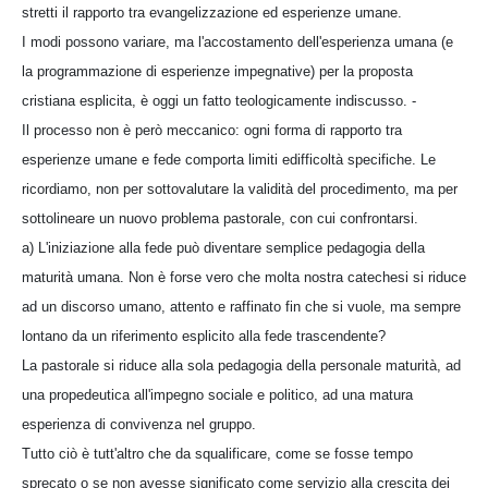
stretti il rapporto tra evangelizzazione ed esperienze umane.
I modi possono variare, ma l'accostamento dell'esperienza umana (e
la programmazione di esperienze impegnative) per la proposta
cristiana esplicita, è oggi un fatto teologicamente indiscusso. -
Il processo non è però meccanico: ogni forma di rapporto tra
esperienze umane e fede comporta limiti edifficoltà specifiche. Le
ricordiamo, non per sottovalutare la validità del procedimento, ma per
sottolineare un nuovo problema pastorale, con cui confrontarsi.
a) L'iniziazione alla fede può diventare semplice pedagogia della
maturità umana. Non è forse vero che molta nostra catechesi si riduce
ad un discorso umano, attento e raffinato fin che si vuole, ma sempre
lontano da un riferimento esplicito alla fede trascendente?
La pastorale si riduce alla sola pedagogia della personale maturità, ad
una propedeutica all'impegno sociale e politico, ad una matura
esperienza di convivenza nel gruppo.
Tutto ciò è tutt'altro che da squalificare, come se fosse tempo
sprecato o se non avesse significato come servizio alla crescita dei