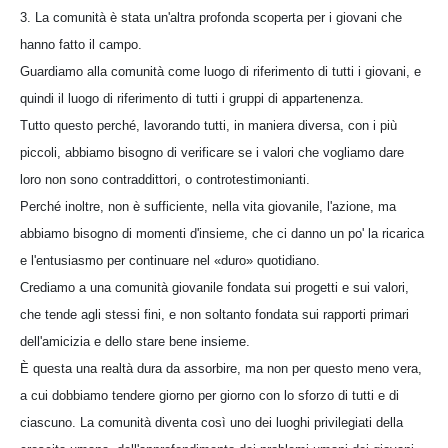
3. La comunità è stata un'altra profonda scoperta per i giovani che
hanno fatto il campo.
Guardiamo alla comunità come luogo di riferimento di tutti i giovani, e
quindi il luogo di riferimento di tutti i gruppi di appartenenza.
Tutto questo perché, lavorando tutti, in maniera diversa, con i più
piccoli, abbiamo bisogno di verificare se i valori che vogliamo dare
loro non sono contraddittori, o controtestimonianti.
Perché inoltre, non è sufficiente, nella vita giovanile, l'azione, ma
abbiamo bisogno di momenti d'insieme, che ci danno un po' la ricarica
e l'entusiasmo per continuare nel «duro» quotidiano.
Crediamo a una comunità giovanile fondata sui progetti e sui valori,
che tende agli stessi fini, e non soltanto fondata sui rapporti primari
dell'amicizia e dello stare bene insieme.
È questa una realtà dura da assorbire, ma non per questo meno vera,
a cui dobbiamo tendere giorno per giorno con lo sforzo di tutti e di
ciascuno. La comunità diventa così uno dei luoghi privilegiati della