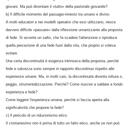
giovani. Ma può diventare il «tutto» della pastorale giovanile?
b) Il difficile momento del passagio-innesto tra umano e divino.
A molti educatori e nei modelli operativi che essi utilizzano, riesce
davvero difficile «passare» dalla riflessione umanizzante alla proposta
di fede. Si avverte un salto, che fa scadere l'attenzione o riproduce
quella percezione di una fede fuori dalla vita, che proprio si voleva
evitare.
Una certa discontinuità è esigenza intrinseca della proposta, perché
fede e salvezza sono sempre in rapporto discontinuo rispetto alle
esperienze umane. Ma, in molti casi, la discontinuità diventa rottura o,
peggio, strumentalizzazione. Perché? Come riuscire a saldare a fondo
esperienza e fede?
Come leggere l'esperienza umana, perché si faccia aperta alla
significatività che propone la fede?
c) Il pericolo di un riduzionismo etico.
Il cristianesimo non è prima di tutto un fatto etico, anche se non può