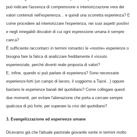
può indicare l'assenza di comprensione e interiorizzazione vera dei
valori contenuti nell'esperienza... e quindi una scorretta esperienza? E
come procedere ad interiorizzare l'esperienza, nei suoi aspetti positivi
e negli innegabili disvalori di cui ogni espressione umana è sempre
carica?
È sufficiente raccontarci in termini romantici le «nostre» esperienze o
bisogna fare la fatica di analizzare freddamente il vissuto
esperienziale, perché diventi reale proposta di valori?
E, infine, quando si può parlare di esperienza? Sono necessarie
esperienze-forti (un campo di lavoro, il soggiorno a Taizé...) oppure
bastano le esperienze banali del quotidiano? Come collegare questi
due momenti, per evitare l'alienazione che porta a cercare sempre
qualcosa di più forte, per superare la crisi del quotidiano?
3. Evangelizzazione ed esperienze umane
Dicevamo già che l'attuale pastorale giovanile sente in termini molto