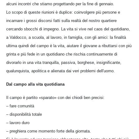
alcuni incontri che stiamo progettando per la fine di gennaio.
Lo scopo di queste riunioni è duplice: coinvolgere più persone e
incarnare i grossi discorsi fatti sulla realtà del nostro quartiere
cercando sbocchi di impegno. La vita si vive nel caos del quotidiano,
a Valdocco, a scuola, al lavoro, in famiglia, con gli amici: la finalità
ultima quindi del campo è la vita, aiutare il giovane a ributtarsi con più
grinta e più fede in un quotidiano che rischia continuamente di
divorarlo in una vita tranquilla, passiva, borghese, insignificante,
qualunquista, apolitica e alienata dai veri problemi dell'uomo.
Dal campo alla vita quotidiana
Il campo è partito «sparato» con dei chiodi ben precisi:
– fare comunità
– disponibilità totale
– lavoro duro
– preghiera come momento forte della giornata.