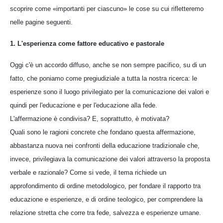
scoprire come «importanti per ciascuno» le cose su cui rifletteremo
nelle pagine seguenti.
1. L'esperienza come fattore educativo e pastorale
Oggi c'è un accordo diffuso, anche se non sempre pacifico, su di un
fatto, che poniamo come pregiudiziale a tutta la nostra ricerca: le
esperienze sono il luogo privilegiato per la comunicazione dei valori e
quindi per l'educazione e per l'educazione alla fede.
L'affermazione è condivisa? E, soprattutto, è motivata?
Quali sono le ragioni concrete che fondano questa affermazione,
abbastanza nuova nei confronti della educazione tradizionale che,
invece, privilegiava la comunicazione dei valori attraverso la proposta
verbale e razionale? Come si vede, il tema richiede un
approfondimento di ordine metodologico, per fondare il rapporto tra
educazione e esperienze, e di ordine teologico, per comprendere la
relazione stretta che corre tra fede, salvezza e esperienze umane.