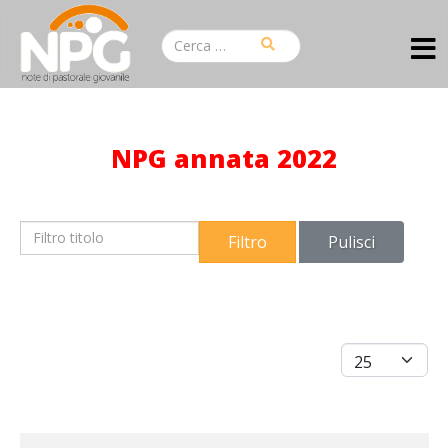
NPG annata 2022
Filtro titolo
Filtro
Pulisci
Visualizza #