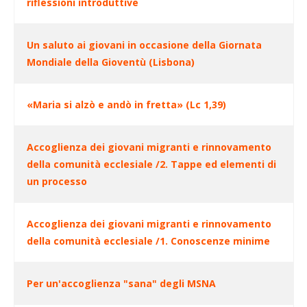
riflessioni introduttive
Un saluto ai giovani in occasione della Giornata
Mondiale della Gioventù (Lisbona)
«Maria si alzò e andò in fretta» (Lc 1,39)
Accoglienza dei giovani migranti e rinnovamento
della comunità ecclesiale /2. Tappe ed elementi di
un processo
Accoglienza dei giovani migranti e rinnovamento
della comunità ecclesiale /1. Conoscenze minime
Per un'accoglienza "sana" degli MSNA