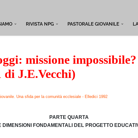
SIAMO
RIVISTA NPG
PASTORALE GIOVANILE
L
ggi: missione impossibile?
1 di J.E.Vecchi)
ovanile. Una sfida per la comunità ecclesiale - Elledici 1992
PARTE QUARTA
E DIMENSIONI FONDAMENTALI DEL PROGETTO EDUCATI