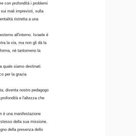
re con profondità i problemi
 sui mali imprevisti, sulla
ntalità ristretta a una
sterno all'interno. Israele è
ra la via, ma non gli dà la
a forma, né tantomeno la
a quale siamo destinati.
co per la grazia
scita, diventa nostro pedagogo
 profondità e l'altezza che
on è una manifestazione
e stesso della sua missione.
segno della presenza dello