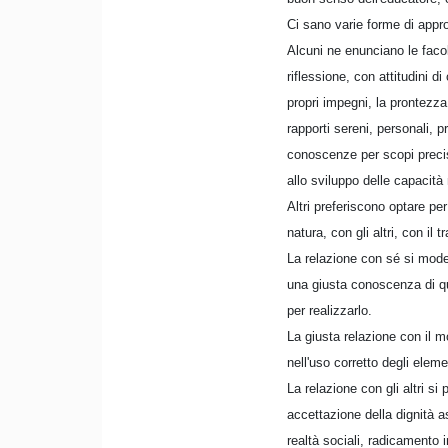
Ci sano varie forme di appro
Alcuni ne enunciano le facol
riflessione, con attitudini d
propri impegni, la prontezza
rapporti sereni, personali, p
conoscenze per scopi precisi.
allo sviluppo delle capacità 
Altri preferiscono optare pe
natura, con gli altri, con il 
La relazione con sé si mode
una giusta conoscenza di qua
per realizzarlo.
La giusta relazione con il m
nell'uso corretto degli elemen
La relazione con gli altri si
accettazione della dignità as
realtà sociali, radicamento 