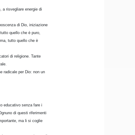
 a risvegliare energie di
noscenza di Dio, iniziazione
tutto quello che è puro,
ama, tutto quello che è
atori di religione. Tante
ale.
ne radicale per Dio: non un
tto educativo senza fare i
Ognuno di questi riferimenti
mportante, ma li si coglie