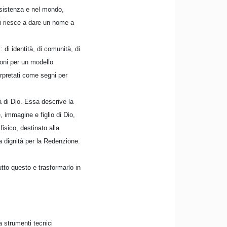
esistenza e nel mondo,
hi riesce a dare un nome a
di identità, di comunità, di
ioni per un modello
rpretati come segni per
 di Dio. Essa descrive la
 immagine e figlio di Dio,
fisico, destinato alla
a dignità per la Redenzione.
tto questo e trasformarlo in
 strumenti tecnici