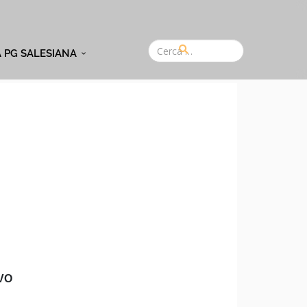
A PG SALESIANA
VO