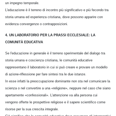
un impegno temporale.
L'educazione è il terreno di incontro più significativo e più fecondo tra
storia umana ed esperienza cristiana, dove possono apparire con
evidenza convergenze o contrapposizioni.
4. UN LABORATORIO PER LA PRASSI ECCLESIALE: LA
COMUNITÀ EDUCATIVA
Se l'educazione in generale è il terreno sperimentale del dialogo tra
storia umana e coscienza cristiana, le comunità educative
rappresentano il laboratorio in cui si può creare e provare un modello
di azione-riflessione per fare sintesi tra le due istanze.
In esse infatti la preoccupazione dominante non sta nel comunicare la
scienza o nel convertire a una «religione», neppure nel caso che siano
apertamente «confessionali». L'attenzione va alla persona cui
vengono offerte le prospettive religiose e il sapere scientifico come
risorse per la sua crescita integrale.