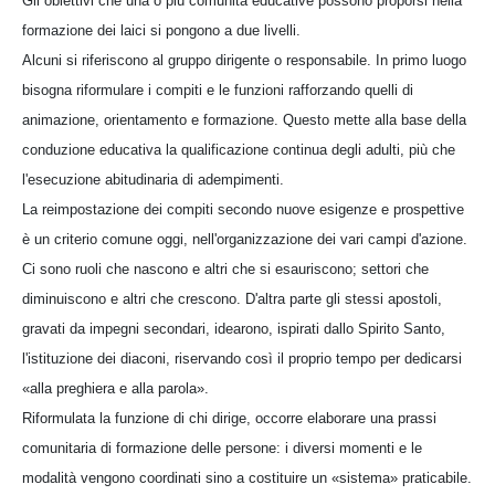
Gli obiettivi che una o più comunità educative possono proporsi nella
formazione dei laici si pongono a due livelli.
Alcuni si riferiscono al gruppo dirigente o responsabile. In primo luogo
bisogna riformulare i compiti e le funzioni rafforzando quelli di
animazione, orientamento e formazione. Questo mette alla base della
conduzione educativa la qualificazione continua degli adulti, più che
l'esecuzione abitudinaria di adempimenti.
La reimpostazione dei compiti secondo nuove esigenze e prospettive
è un criterio comune oggi, nell'organizzazione dei vari campi d'azione.
Ci sono ruoli che nascono e altri che si esauriscono; settori che
diminuiscono e altri che crescono. D'altra parte gli stessi apostoli,
gravati da impegni secondari, idearono, ispirati dallo Spirito Santo,
l'istituzione dei diaconi, riservando così il proprio tempo per dedicarsi
«alla preghiera e alla parola».
Riformulata la funzione di chi dirige, occorre elaborare una prassi
comunitaria di formazione delle persone: i diversi momenti e le
modalità vengono coordinati sino a costituire un «sistema» praticabile.