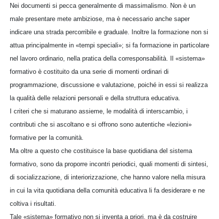
Nei documenti si pecca generalmente di massimalismo. Non è un
male presentare mete ambiziose, ma è necessario anche saper
indicare una strada percorribile e graduale. Inoltre la formazione non si
attua principalmente in «tempi speciali»; si fa formazione in particolare
nel lavoro ordinario, nella pratica della corresponsabilità. Il «sistema»
formativo è costituito da una serie di momenti ordinari di
programmazione, discussione e valutazione, poiché in essi si realizza
la qualità delle relazioni personali e della struttura educativa.
I criteri che si maturano assieme, le modalità di interscambio, i
contributi che si ascoltano e si offrono sono autentiche «lezioni»
formative per la comunità.
Ma oltre a questo che costituisce la base quotidiana del sistema
formativo, sono da proporre incontri periodici, quali momenti di sintesi,
di socializzazione, di interiorizzazione, che hanno valore nella misura
in cui la vita quotidiana della comunità educativa li fa desiderare e ne
coltiva i risultati.
Tale «sistema» formativo non si inventa a priori, ma è da costruire