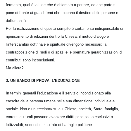
fermento, qual è la luce che è chiamato a portare, da che parte si
pone di fronte ai grandi temi che toccano il destino delle persone e
dell'umanità.
Per la realizzazione di questo compito è certamente indispensabile un
ripensamento di relazioni dentro la Chiesa: il mutuo dialogo e
l'interscambio dottrinale e spirituale divengono necessari; la
contrapposizione di ruoli o di spazi e le premature gerarchizzazioni di
contributi sono inconcludenti.
Ma allora?
3. UN BANCO DI PROVA: L'EDUCAZIONE
In termini generali l'educazione è il servizio incondizionato alla
crescita della persona umana nella sua dimensione individuale e
sociale. Non è un «recinto» su cui Chiesa, società, Stato, famiglia,
correnti culturali possano avanzare diritti principali o esclusivi o
lottizzabili, secondo il risultato di battaglie politiche.