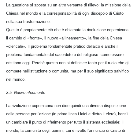
La questione si sposta su un altro versante di rilievo: la missione della
Chiesa nel mondo e la corresponsabilità di ogni discepolo di Cristo
nella sua trasformazione.
Questo è propriamente ciò che è chiamata la rivoluzione copernicana:
il cambio di «fronte», il nuovo «allineamento», la fine della Chiesa
«clericale». Il problema fondamentale pratico dellaico è anche il
problema fondamentale del sacerdote e del religioso: come essere
cristiano oggi. Perché questo non si definisce tanto per il ruolo che gli
compete nell'istituzione o comunità, ma per il suo significato salvifico
nel mondo.
2.5. Nuovo riferimento
La rivoluzione copernicana non dice quindi una diversa disposizione
delle persone per l'azione (in prima linea i laici e dietro il clero), bensì
un cambiare il punto di riferimento per tutto il sistema ecclesiale: il
mondo, la comunità degli uomini, cui è rivolto l'annuncio di Cristo di