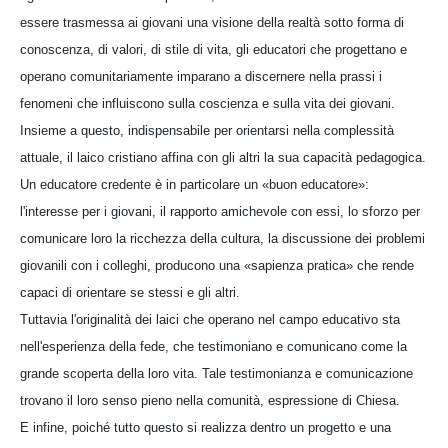
essere trasmessa ai giovani una visione della realtà sotto forma di
conoscenza, di valori, di stile di vita, gli educatori che progettano e
operano comunitariamente imparano a discernere nella prassi i
fenomeni che influiscono sulla coscienza e sulla vita dei giovani.
Insieme a questo, indispensabile per orientarsi nella complessità
attuale, il laico cristiano affina con gli altri la sua capacità pedagogica.
Un educatore credente è in particolare un «buon educatore»:
l'interesse per i giovani, il rapporto amichevole con essi, lo sforzo per
comunicare loro la ricchezza della cultura, la discussione dei problemi
giovanili con i colleghi, producono una «sapienza pratica» che rende
capaci di orientare se stessi e gli altri.
Tuttavia l'originalità dei laici che operano nel campo educativo sta
nell'esperienza della fede, che testimoniano e comunicano come la
grande scoperta della loro vita. Tale testimonianza e comunicazione
trovano il loro senso pieno nella comunità, espressione di Chiesa.
E infine, poiché tutto questo si realizza dentro un progetto e una