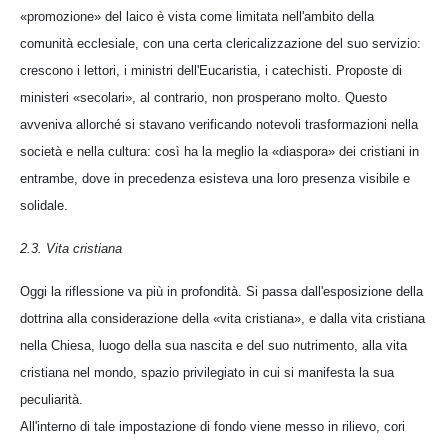
«promozione» del laico è vista come limitata nell'ambito della
comunità ecclesiale, con una certa clericalizzazione del suo servizio:
crescono i lettori, i ministri dell'Eucaristia, i catechisti. Proposte di
ministeri «secolari», al contrario, non prosperano molto. Questo
avveniva allorché si stavano verificando notevoli trasformazioni nella
società e nella cultura: così ha la meglio la «diaspora» dei cristiani in
entrambe, dove in precedenza esisteva una loro presenza visibile e
solidale.
2.3. Vita cristiana
Oggi la riflessione va più in profondità. Si passa dall'esposizione della
dottrina alla considerazione della «vita cristiana», e dalla vita cristiana
nella Chiesa, luogo della sua nascita e del suo nutrimento, alla vita
cristiana nel mondo, spazio privilegiato in cui si manifesta la sua
peculiarità.
All'interno di tale impostazione di fondo viene messo in rilievo, cori