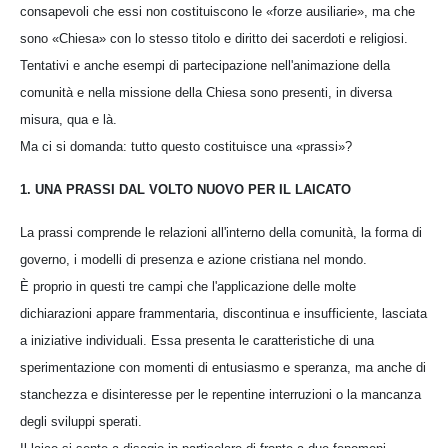
consapevoli che essi non costituiscono le «forze ausiliarie», ma che
sono «Chiesa» con lo stesso titolo e diritto dei sacerdoti e religiosi.
Tentativi e anche esempi di partecipazione nell'animazione della
comunità e nella missione della Chiesa sono presenti, in diversa
misura, qua e là.
Ma ci si domanda: tutto questo costituisce una «prassi»?
1. UNA PRASSI DAL VOLTO NUOVO PER IL LAICATO
La prassi comprende le relazioni all'interno della comunità, la forma di
governo, i modelli di presenza e azione cristiana nel mondo.
È proprio in questi tre campi che l'applicazione delle molte
dichiarazioni appare frammentaria, discontinua e insufficiente, lasciata
a iniziative individuali. Essa presenta le caratteristiche di una
sperimentazione con momenti di entusiasmo e speranza, ma anche di
stanchezza e disinteresse per le repentine interruzioni o la mancanza
degli sviluppi sperati.