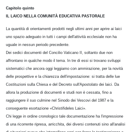
Capitolo quinto
IL LAICO NELLA COMUNITÀ EDUCATIVA PASTORALE
La quantità di orientamenti prodotti negli ultimi anni per aprire ai laici
uno spazio adeguato in tutti i campi dell'attività ecclesiale non ha
uguale in nessun periodo precedente.
Dei sedici documenti del Concilio Vaticano II, soltanto due non
affrontano in qualche modo il tema. In tre di essi si trovano sviluppi
sistematici che ancora oggi leggiamo con ammirazione, per la novità
delle prospettive e la chiarezza dell'impostazione: si tratta delle lue
Costituzioni sulla Chiesa e del Decreto sull'Apostolato dei laici. Da
allora la produzione di documenti e studi non è cessata, fino a
raggiungere il suo culmine nel Sinodo dei Vescovi del 1987 e la
conseguente esortazione «Christifideles Laici».
Chi legge in ordine cronologico tale documentazione ha l'impressione
di una ricorrente ripresa, arricchita, dei diversi contenuti sino all'analisi