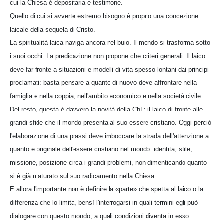
cui la Chiesa è depositaria e testimone.
Quello di cui si avverte estremo bisogno è proprio una concezione
laicale della sequela di Cristo.
La spiritualità laica naviga ancora nel buio. Il mondo si trasforma sotto
i suoi occhi. La predicazione non propone che criteri generali. Il laico
deve far fronte a situazioni e modelli di vita spesso lontani dai principi
proclamati: basta pensare a quanto di nuovo deve affrontare nella
famiglia e nella coppia, nell'ambito economico e nella società civile.
Del resto, questa è davvero la novità della ChL: il laico di fronte alle
grandi sfide che il mondo presenta al suo essere cristiano. Oggi perciò
l'elaborazione di una prassi deve imboccare la strada dell'attenzione a
quanto è originale dell'essere cristiano nel mondo: identità, stile,
missione, posizione circa i grandi problemi, non dimenticando quanto
si è già maturato sul suo radicamento nella Chiesa.
E allora l'importante non è definire la «parte» che spetta al laico o la
differenza che lo limita, bensì l'interrogarsi in quali termini egli può
dialogare con questo mondo, a quali condizioni diventa in esso