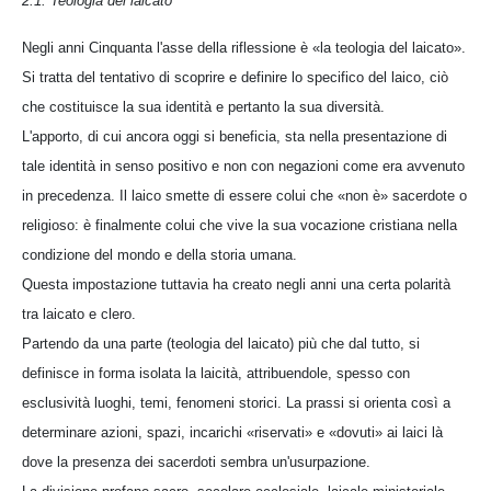
2.1. Teologia del laicato
Negli anni Cinquanta l'asse della riflessione è «la teologia del laicato».
Si tratta del tentativo di scoprire e definire lo specifico del laico, ciò
che costituisce la sua identità e pertanto la sua diversità.
L'apporto, di cui ancora oggi si beneficia, sta nella presentazione di
tale identità in senso positivo e non con negazioni come era avvenuto
in precedenza. Il laico smette di essere colui che «non è» sacerdote o
religioso: è finalmente colui che vive la sua vocazione cristiana nella
condizione del mondo e della storia umana.
Questa impostazione tuttavia ha creato negli anni una certa polarità
tra laicato e clero.
Partendo da una parte (teologia del laicato) più che dal tutto, si
definisce in forma isolata la laicità, attribuendole, spesso con
esclusività luoghi, temi, fenomeni storici. La prassi si orienta così a
determinare azioni, spazi, incarichi «riservati» e «dovuti» ai laici là
dove la presenza dei sacerdoti sembra un'usurpazione.