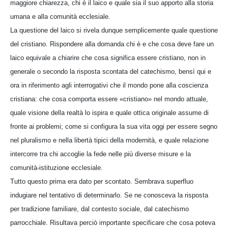
maggiore chiarezza, chi è il laico e quale sia il suo apporto alla storia
umana e alla comunità ecclesiale.
La questione del laico si rivela dunque semplicemente quale questione
del cristiano. Rispondere alla domanda chi è e che cosa deve fare un
laico equivale a chiarire che cosa significa essere cristiano, non in
generale o secondo la risposta scontata del catechismo, bensì qui e
ora in riferimento agli interrogativi che il mondo pone alla coscienza
cristiana: che cosa comporta essere «cristiano» nel mondo attuale,
quale visione della realtà lo ispira e quale ottica originale assume di
fronte ai problemi; come si configura la sua vita oggi per essere segno
nel pluralismo e nella libertà tipici della modernità, e quale relazione
intercorre tra chi accoglie la fede nelle più diverse misure e la
comunità-istituzione ecclesiale.
Tutto questo prima era dato per scontato. Sembrava superfluo
indugiare nel tentativo di determinarlo. Se ne conosceva la risposta
per tradizione familiare, dal contesto sociale, dal catechismo
parrocchiale. Risultava perciò importante specificare che cosa poteva