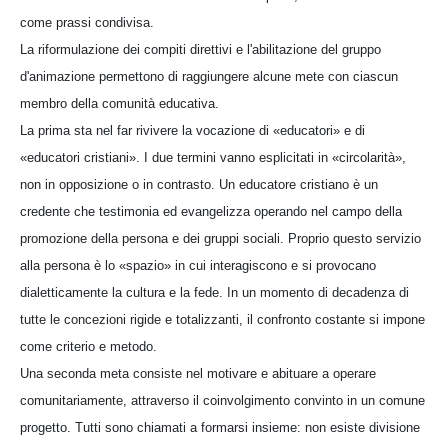
come prassi condivisa.
La riformulazione dei compiti direttivi e l'abilitazione del gruppo
d'animazione permettono di raggiungere alcune mete con ciascun
membro della comunità educativa.
La prima sta nel far rivivere la vocazione di «educatori» e di
«educatori cristiani». I due termini vanno esplicitati in «circolarità»,
non in opposizione o in contrasto. Un educatore cristiano è un
credente che testimonia ed evangelizza operando nel campo della
promozione della persona e dei gruppi sociali. Proprio questo servizio
alla persona è lo «spazio» in cui interagiscono e si provocano
dialetticamente la cultura e la fede. In un momento di decadenza di
tutte le concezioni rigide e totalizzanti, il confronto costante si impone
come criterio e metodo.
Una seconda meta consiste nel motivare e abituare a operare
comunitariamente, attraverso il coinvolgimento convinto in un comune
progetto. Tutti sono chiamati a formarsi insieme: non esiste divisione