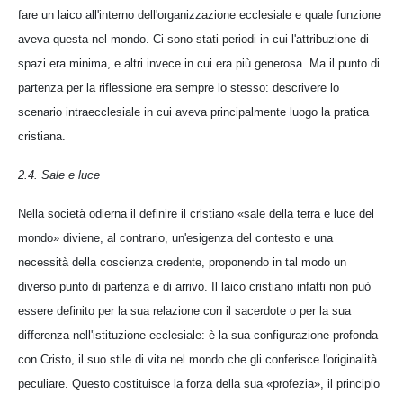
fare un laico all'interno dell'organizzazione ecclesiale e quale funzione
aveva questa nel mondo. Ci sono stati periodi in cui l'attribuzione di
spazi era minima, e altri invece in cui era più generosa. Ma il punto di
partenza per la riflessione era sempre lo stesso: descrivere lo
scenario intraecclesiale in cui aveva principalmente luogo la pratica
cristiana.
2.4. Sale e luce
Nella società odierna il definire il cristiano «sale della terra e luce del
mondo» diviene, al contrario, un'esigenza del contesto e una
necessità della coscienza credente, proponendo in tal modo un
diverso punto di partenza e di arrivo. Il laico cristiano infatti non può
essere definito per la sua relazione con il sacerdote o per la sua
differenza nell'istituzione ecclesiale: è la sua configurazione profonda
con Cristo, il suo stile di vita nel mondo che gli conferisce l'originalità
peculiare. Questo costituisce la forza della sua «profezia», il principio