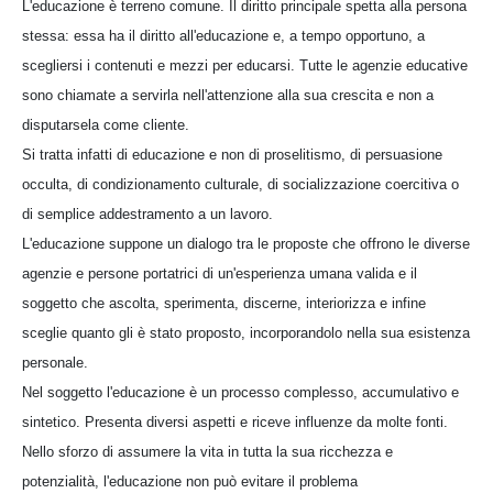
L'educazione è terreno comune. Il diritto principale spetta alla persona
stessa: essa ha il diritto all'educazione e, a tempo opportuno, a
scegliersi i contenuti e mezzi per educarsi. Tutte le agenzie educative
sono chiamate a servirla nell'attenzione alla sua crescita e non a
disputarsela come cliente.
Si tratta infatti di educazione e non di proselitismo, di persuasione
occulta, di condizionamento culturale, di socializzazione coercitiva o
di semplice addestramento a un lavoro.
L'educazione suppone un dialogo tra le proposte che offrono le diverse
agenzie e persone portatrici di un'esperienza umana valida e il
soggetto che ascolta, sperimenta, discerne, interiorizza e infine
sceglie quanto gli è stato proposto, incorporandolo nella sua esistenza
personale.
Nel soggetto l'educazione è un processo complesso, accumulativo e
sintetico. Presenta diversi aspetti e riceve influenze da molte fonti.
Nello sforzo di assumere la vita in tutta la sua ricchezza e
potenzialità, l'educazione non può evitare il problema