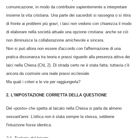
comunicazione, in modo da contribuire sapientemente a interpretare
insieme la vita cristiana. Una parte dei sacerdoti si rassegna o si ritira
di fronte ai problemi più gravi; i laici non vedono con chiarezza il modo
di elaborare nella società attuale una opzione cristiana: anche se ciò
non diminuisce la collaborazione amichevole e sincera.
Non si può allora non essere d'accordo con l'affermazione di una
pratica dissonanza tra teoria e prassi riguardo alla presenza attiva dei
laici nella Chiesa (ChL 2). Di strada certo ne è stata fatta; tuttavia c'è
ancora da costruire una reale prassi ecclesiale.
Ma quali i criteri e le vie per raggiungerla?
2. L'IMPOSTAZIONE CORRETTA DELLA QUESTIONE
Del «posto» che spetta al laicato nella Chiesa si parla da almeno
sessant'anni. L'ottica non è stata sempre la stessa, sebbene
l'intuizione fosse identica.