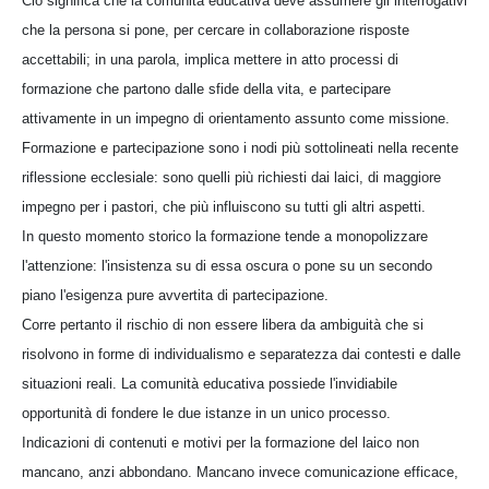
Ciò significa che la comunità educativa deve assumere gli interrogativi
che la persona si pone, per cercare in collaborazione risposte
accettabili; in una parola, implica mettere in atto processi di
formazione che partono dalle sfide della vita, e partecipare
attivamente in un impegno di orientamento assunto come missione.
Formazione e partecipazione sono i nodi più sottolineati nella recente
riflessione ecclesiale: sono quelli più richiesti dai laici, di maggiore
impegno per i pastori, che più influiscono su tutti gli altri aspetti.
In questo momento storico la formazione tende a monopolizzare
l'attenzione: l'insistenza su di essa oscura o pone su un secondo
piano l'esigenza pure avvertita di partecipazione.
Corre pertanto il rischio di non essere libera da ambiguità che si
risolvono in forme di individualismo e separatezza dai contesti e dalle
situazioni reali. La comunità educativa possiede l'invidiabile
opportunità di fondere le due istanze in un unico processo.
Indicazioni di contenuti e motivi per la formazione del laico non
mancano, anzi abbondano. Mancano invece comunicazione efficace,