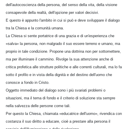
dell'autocoscienza della persona, del senso della vita, della visione
consapevole della realtà, dell'opzione per valori decisivi.
E questo è appunto l'ambito in cui si può e deve sviluppare il dialogo
tra la Chiesa e la comunità umana.
La Chiesa si sente portatrice di una grazia e di un'esperienza che
«salva» la persona, non malgrado il suo essere terreno e umano, ma
proprio in tale condizione. Propone una dottrina non per sottomettere,
ma per illuminare il cammino. Rivolge la sua attenzione anche di
critica profetica alle strutture politiche e alle correnti culturali, ma lo fa
sotto il profilo e in vista della dignità e del destino dell'uomo che
conosce a fondo in Cristo.
Oggetto immediato del dialogo sono i più svariati problemi o
situazioni, ma il tema di fondo e il criterio di soluzione sta sempre
nella salvezza delle persone come tali.
Per questo la Chiesa, chiamata «educatrice dell'uomo», rivendica con
costanza il suo diritto a educare, cioè a prestare alla persona il