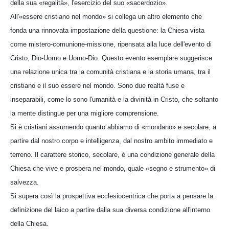
della sua «regalità», l'esercizio del suo «sacerdozio».
All'«essere cristiano nel mondo» si collega un altro elemento che
fonda una rinnovata impostazione della questione: la Chiesa vista
come mistero-comunione-missione, ripensata alla luce dell'evento di
Cristo, Dio-Uomo e Uomo-Dio. Questo evento esemplare suggerisce
una relazione unica tra la comunità cristiana e la storia umana, tra il
cristiano e il suo essere nel mondo. Sono due realtà fuse e
inseparabili, come lo sono l'umanità e la divinità in Cristo, che soltanto
la mente distingue per una migliore comprensione.
Si è cristiani assumendo quanto abbiamo di «mondano» e secolare, a
partire dal nostro corpo e intelligenza, dal nostro ambito immediato e
terreno. Il carattere storico, secolare, è una condizione generale della
Chiesa che vive e prospera nel mondo, quale «segno e strumento» di
salvezza.
Si supera così la prospettiva ecclesiocentrica che porta a pensare la
definizione del laico a partire dalla sua diversa condizione all'interno
della Chiesa.