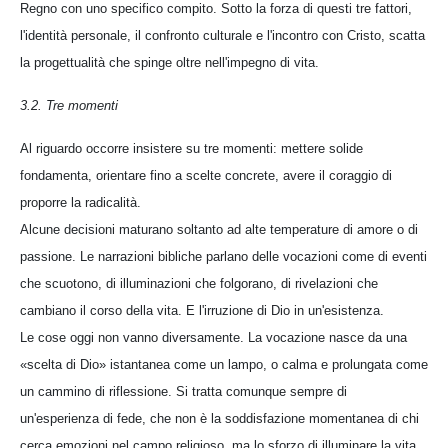
Regno con uno specifico compito. Sotto la forza di questi tre fattori,
l'identità personale, il confronto culturale e l'incontro con Cristo, scatta
la progettualità che spinge oltre nell'impegno di vita.
3.2. Tre momenti
Al riguardo occorre insistere su tre momenti: mettere solide
fondamenta, orientare fino a scelte concrete, avere il coraggio di
proporre la radicalità.
Alcune decisioni maturano soltanto ad alte temperature di amore o di
passione. Le narrazioni bibliche parlano delle vocazioni come di eventi
che scuotono, di illuminazioni che folgorano, di rivelazioni che
cambiano il corso della vita. E l'irruzione di Dio in un'esistenza.
Le cose oggi non vanno diversamente. La vocazione nasce da una
«scelta di Dio» istantanea come un lampo, o calma e prolungata come
un cammino di riflessione. Si tratta comunque sempre di
un'esperienza di fede, che non è la soddisfazione momentanea di chi
cerca emozioni nel campo religioso, ma lo sforzo di illuminare la vita