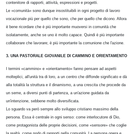
contenitore di rapporti, attività, espressioni e progetti.
Le «comunità» sono dunque insostituibili in ogni progetto di lavoro
vocazionale più per quello che sono, che per quello che dicono. Allora
è bene ricordare che è più importante muoversi in comunità che
isolatamente, anche se uno è molto capace. Quindi è più importante
collaborare che lavorare; è più importante la comunione che l'azione.
3. UNA PASTORALE GIOVANILE DI CAMMINO E ORIENTAMENTO
I termini «cammino» e «orientamento» fanno pensare ad aspetti
molteplici, all'unità tra di loro, a un centro che diffonde significato e dà
alla totalità la struttura e il dinamismo, a una crescita che procede da
un seme, a diversi punti di partenza, a un'azione guidata da
un'intenzione, sebbene molto diversificata.
Lo sguardo va però sempre allo sviluppo cristiano massimo della
persona. Essa è centrale in ogni senso: come interlocutore di Dio,
come protagonista delle proprie decisioni, come «sensore» che coglie
la realtà, come nodo di rapporti nella comunità. La persona opera e