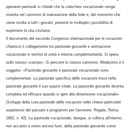
operatori pastorali si chiede che la catechesi vocazionale venga
inserita nel cammino di maturazione della fede e, dal momento che
viene rivolta a tutti i giovani, presenti le molteplici possibilità di
esprimere la vita cristiana.
Il documento del secondo Congresso internazionale per le vocazioni
chiarisce il collegamento tra pastorale giovanile e animazione
vocazionale in termini di unità e interna complementarità. Si opera
sullo stesso «campo». Si percorre lo stesso cammino. Medesimo è il
soggetto. «Pastorale giovanile e pastorale vocazionale sono
complementari. La pastorale specifica delle vocazioni trova nella
pastorale giovanile il suo spazio vitale. La pastorale giovanile diventa
completa ed efficace quando si apre alla dimensione vocazionale»
(Sviluppi della cura pastorale delle vocazioni nelle chiese particolari:
esperienze del passato e programmi per l'avvenire. Rogate, Roma
1982, n. 42). La pastorale vocazionale, dunque, si colloca all'interno,
non accanto e meno ancora fuori, della pastorale giovanile come