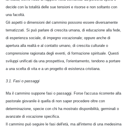
decide con la totalità delle sue tensioni e risorse e non soltanto con
una facoltà.
Gli aspetti o dimensioni del cammino possono essere diversamente
tematizzati. Si può parlare di crescita umana, di educazione alla fede,
di esperienza sociale, di impegno vocazionale; oppure anche di
apertura alla realtà e al contatto umano, di crescita culturale o
comprensione ragionata degli eventi, di formazione spirituale. Questi
sviluppi unificati da una prospettiva, l'orientamento, tendono a portare
a una scelta di vita e a un progetto di esistenza cristiana.
3.1. Fasi o passaggi
Ma il cammino suppone fasi o passaggi. Forse l'accusa ricorrente alla
pastorale giovanile è quella di non saper procedere oltre con
determinazione, specie con chi ha mostrato disponibilità, germinali o
avanzate di vocazione specifica.
Il cammino può seguire le fasi dell'età, ma all'interno di una medesima