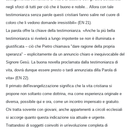
negli sforzi di tutti per ciò che è buono e nobile... Allora con tale
testimonianza senza parole questi cristiani fanno salire nel cuore di
coloro che li vedono domande irresistibili» (EN 21).
La parola offre la chiave della testimonianza. «Anche la più bella
testimonianza si rivelerà a lungo impotente se non è illuminata e
giustificata – ciò che Pietro chiamava "dare ragione della propria
speranza" – esplicitamente da un annuncio chiaro e inequivocabile del
Signore Gesù. La buona novella proclamata dalla testimonianza di
vita, dovrà dunque essere presto o tardi annunziata dilla Parola di
vita» (EN 22).
Il primato dell'evangelizzazione significa che la vita cristiana si
propone non soltanto come dottrina, ma come esperienza originale e
diversa, possibile qui e ora, come un incontro impensato e gratuito.
Chi tratta sovente con giovani, anche appartenenti a circoli ecclesiali
si accorge quanto questa indicazione sia attuale e urgente.
Trattandosi di soggetti coinvolti in un'evoluzione completa di