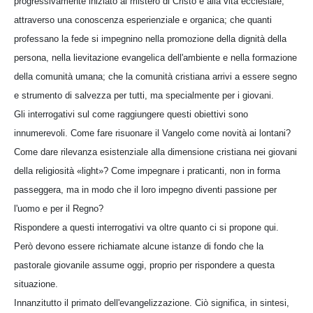
progressivamente iniziato al mistero di Cristo e alla vita ecclesiale,
attraverso una conoscenza esperienziale e organica; che quanti
professano la fede si impegnino nella promozione della dignità della
persona, nella lievitazione evangelica dell'ambiente e nella formazione
della comunità umana; che la comunità cristiana arrivi a essere segno
e strumento di salvezza per tutti, ma specialmente per i giovani.
Gli interrogativi sul come raggiungere questi obiettivi sono
innumerevoli. Come fare risuonare il Vangelo come novità ai lontani?
Come dare rilevanza esistenziale alla dimensione cristiana nei giovani
della religiosità «light»? Come impegnare i praticanti, non in forma
passeggera, ma in modo che il loro impegno diventi passione per
l'uomo e per il Regno?
Rispondere a questi interrogativi va oltre quanto ci si propone qui.
Però devono essere richiamate alcune istanze di fondo che la
pastorale giovanile assume oggi, proprio per rispondere a questa
situazione.
Innanzitutto il primato dell'evangelizzazione. Ciò significa, in sintesi,