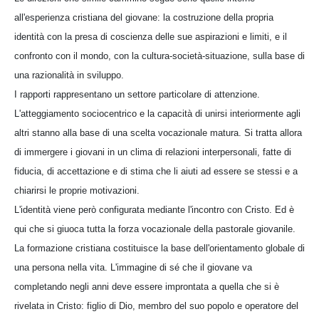
all'esperienza cristiana del giovane: la costruzione della propria
identità con la presa di coscienza delle sue aspirazioni e limiti, e il
confronto con il mondo, con la cultura-società-situazione, sulla base di
una razionalità in sviluppo.
I rapporti rappresentano un settore particolare di attenzione.
L'atteggiamento sociocentrico e la capacità di unirsi interiormente agli
altri stanno alla base di una scelta vocazionale matura. Si tratta allora
di immergere i giovani in un clima di relazioni interpersonali, fatte di
fiducia, di accettazione e di stima che li aiuti ad essere se stessi e a
chiarirsi le proprie motivazioni.
L'identità viene però configurata mediante l'incontro con Cristo. Ed è
qui che si giuoca tutta la forza vocazionale della pastorale giovanile.
La formazione cristiana costituisce la base dell'orientamento globale di
una persona nella vita. L'immagine di sé che il giovane va
completando negli anni deve essere improntata a quella che si è
rivelata in Cristo: figlio di Dio, membro del suo popolo e operatore del