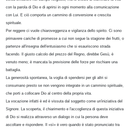
con la parola di Dio e di aprirsi in ogni momento alla comunicazione
con Lui. E ciò comporta un cammino di conversione e crescita
spirituale.
Per reggere ci vuole chiaroveggenza e vigilanza dello spirito. Ci sono
primavere cariche di promesse a cui non segue la stagione dei frutti, o
partenze all'insegna dell'entusiasmo che si esauriscono strada
facendo. Il giusto calcolo del prezzo del Regno, direbbe Gesù, è
venuto meno; è mancata la previsione delle forze per rischiare una
battaglia.
La generosità spontanea, la voglia di spendersi per gli altri si
consumano presto se non vengono integrate in un cammino spirituale,
che porti a collocare Dio al centro della propria vita.
La vocazione infatti è ed è vissuta dal soggetto come un'iniziativa del
Signore. La scoperta, il chiarimento e l'accoglienza di questa iniziativa
di Dio si realizza attraverso un dialogo in cui la persona deve
ascoltare e rispondere. Il «sì» è vero quando è stato pronunciato tra