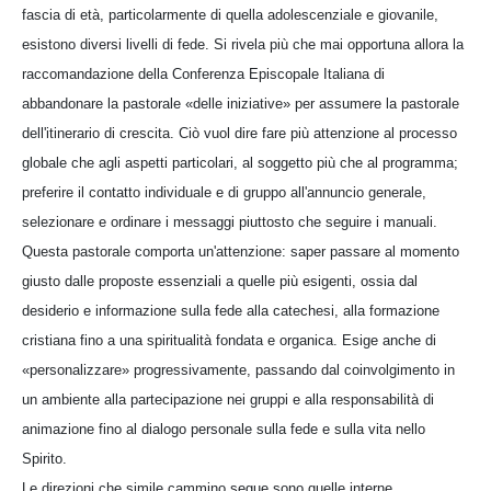
fascia di età, particolarmente di quella adolescenziale e giovanile,
esistono diversi livelli di fede. Si rivela più che mai opportuna allora la
raccomandazione della Conferenza Episcopale Italiana di
abbandonare la pastorale «delle iniziative» per assumere la pastorale
dell'itinerario di crescita. Ciò vuol dire fare più attenzione al processo
globale che agli aspetti particolari, al soggetto più che al programma;
preferire il contatto individuale e di gruppo all'annuncio generale,
selezionare e ordinare i messaggi piuttosto che seguire i manuali.
Questa pastorale comporta un'attenzione: saper passare al momento
giusto dalle proposte essenziali a quelle più esigenti, ossia dal
desiderio e informazione sulla fede alla catechesi, alla formazione
cristiana fino a una spiritualità fondata e organica. Esige anche di
«personalizzare» progressivamente, passando dal coinvolgimento in
un ambiente alla partecipazione nei gruppi e alla responsabilità di
animazione fino al dialogo personale sulla fede e sulla vita nello
Spirito.
Le direzioni che simile cammino segue sono quelle interne