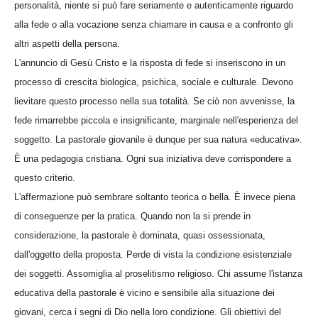
personalità, niente si può fare seriamente e autenticamente riguardo
alla fede o alla vocazione senza chiamare in causa e a confronto gli
altri aspetti della persona.
L'annuncio di Gesù Cristo e la risposta di fede si inseriscono in un
processo di crescita biologica, psichica, sociale e culturale. Devono
lievitare questo processo nella sua totalità. Se ciò non avvenisse, la
fede rimarrebbe piccola e insignificante, marginale nell'esperienza del
soggetto. La pastorale giovanile è dunque per sua natura «educativa».
È una pedagogia cristiana. Ogni sua iniziativa deve corrispondere a
questo criterio.
L'affermazione può sembrare soltanto teorica o bella. È invece piena
di conseguenze per la pratica. Quando non la si prende in
considerazione, la pastorale è dominata, quasi ossessionata,
dall'oggetto della proposta. Perde di vista la condizione esistenziale
dei soggetti. Assomiglia al proselitismo religioso. Chi assume l'istanza
educativa della pastorale è vicino e sensibile alla situazione dei
giovani, cerca i segni di Dio nella loro condizione. Gli obiettivi del