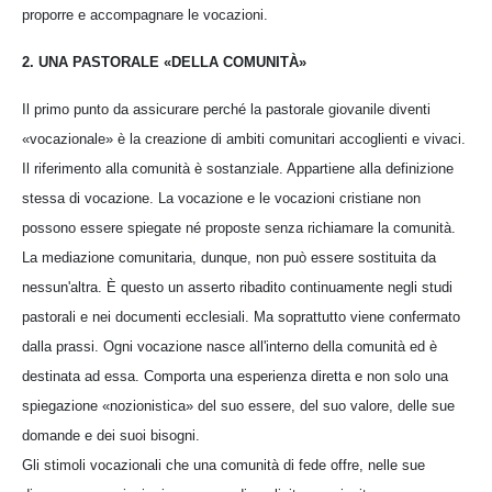
proporre e accompagnare le vocazioni.
2. UNA PASTORALE «DELLA COMUNITÀ»
Il primo punto da assicurare perché la pastorale giovanile diventi
«vocazionale» è la creazione di ambiti comunitari accoglienti e vivaci.
Il riferimento alla comunità è sostanziale. Appartiene alla definizione
stessa di vocazione. La vocazione e le vocazioni cristiane non
possono essere spiegate né proposte senza richiamare la comunità.
La mediazione comunitaria, dunque, non può essere sostituita da
nessun'altra. È questo un asserto ribadito continuamente negli studi
pastorali e nei documenti ecclesiali. Ma soprattutto viene confermato
dalla prassi. Ogni vocazione nasce all'interno della comunità ed è
destinata ad essa. Comporta una esperienza diretta e non solo una
spiegazione «nozionistica» del suo essere, del suo valore, delle sue
domande e dei suoi bisogni.
Gli stimoli vocazionali che una comunità di fede offre, nelle sue