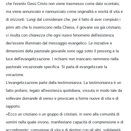
che l'evento Gesù Cristo non viene trasmesso come dato scontato,
ma viene annunciato e riannunciato come originalità e novità di vita e
di orizzonti. Lungi dal considerare che, per il fatto di aver compiuto i
primi atti che lo inseriscono nella Chiesa, il giovane sia già cristiano,
ci risulta con chiarezza che ogni nuovo fenomeno dell'esistenza
dev'essere illuminato dal messaggio evangelico. Le iniziative e
dimensioni della pastorale giovanile sono oggi sotto il pressing e la
luce dell'evangelizzazione. I richiami non mancano nemmeno nella
pastorale vocazionale specifica. Si parla di evangelizzare la
vocazione.
L'evangelizzazione parte dalla testimonianza. La testimonianza è un
fatto profano, legato all'esistenza quotidiana, vissuta in modo tale da
sollevare domande di senso e provocare a forme nuove di vita e di
rapporto.
«Ecco un cristiano o un gruppo di cristiani, in seno alla comunità di
uomini nella quale vivono, manifestano capacità di comprensione e di
accoglimento, comunione di vita e di destino con gli altri, solidarietà