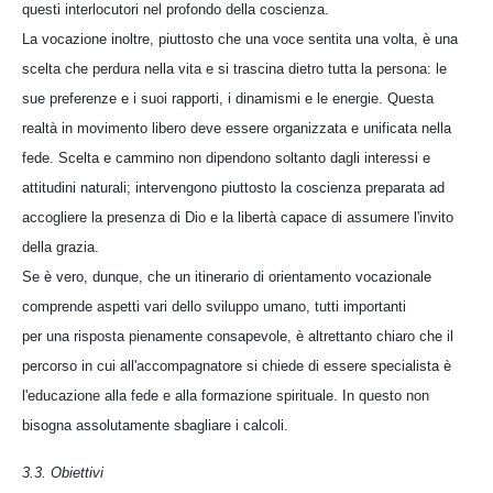
questi interlocutori nel profondo della coscienza.
La vocazione inoltre, piuttosto che una voce sentita una volta, è una
scelta che perdura nella vita e si trascina dietro tutta la persona: le
sue preferenze e i suoi rapporti, i dinamismi e le energie. Questa
realtà in movimento libero deve essere organizzata e unificata nella
fede. Scelta e cammino non dipendono soltanto dagli interessi e
attitudini naturali; intervengono piuttosto la coscienza preparata ad
accogliere la presenza di Dio e la libertà capace di assumere l'invito
della grazia.
Se è vero, dunque, che un itinerario di orientamento vocazionale
comprende aspetti vari dello sviluppo umano, tutti importanti
per una risposta pienamente consapevole, è altrettanto chiaro che il
percorso in cui all'accompagnatore si chiede di essere specialista è
l'educazione alla fede e alla formazione spirituale. In questo non
bisogna assolutamente sbagliare i calcoli.
3.3. Obiettivi