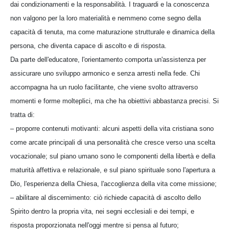
dai condizionamenti e la responsabilità. I traguardi e la conoscenza
non valgono per la loro materialità e nemmeno come segno della
capacità di tenuta, ma come maturazione strutturale e dinamica della
persona, che diventa capace di ascolto e di risposta.
Da parte dell'educatore, l'orientamento comporta un'assistenza per
assicurare uno sviluppo armonico e senza arresti nella fede. Chi
accompagna ha un ruolo facilitante, che viene svolto attraverso
momenti e forme molteplici, ma che ha obiettivi abbastanza precisi. Si
tratta di:
– proporre contenuti motivanti: alcuni aspetti della vita cristiana sono
come arcate principali di una personalità che cresce verso una scelta
vocazionale; sul piano umano sono le componenti della libertà e della
maturità affettiva e relazionale, e sul piano spirituale sono l'apertura a
Dio, l'esperienza della Chiesa, l'accoglienza della vita come missione;
– abilitare al discernimento: ciò richiede capacità di ascolto dello
Spirito dentro la propria vita, nei segni ecclesiali e dei tempi, e
risposta proporzionata nell'oggi mentre si pensa al futuro;