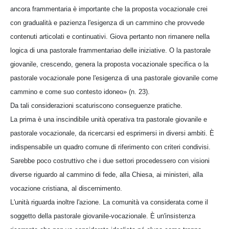
ancora frammentaria è importante che la proposta vocazionale crei
con gradualità e pazienza l'esigenza di un cammino che provvede
contenuti articolati e continuativi. Giova pertanto non rimanere nella
logica di una pastorale frammentariao delle iniziative. O la pastorale
giovanile, crescendo, genera la proposta vocazionale specifica o la
pastorale vocazionale pone l'esigenza di una pastorale giovanile come
cammino e come suo contesto idoneo» (n. 23).
Da tali considerazioni scaturiscono conseguenze pratiche.
La prima è una inscindibile unità operativa tra pastorale giovanile e
pastorale vocazionale, da ricercarsi ed esprimersi in diversi ambiti. È
indispensabile un quadro comune di riferimento con criteri condivisi.
Sarebbe poco costruttivo che i due settori procedessero con visioni
diverse riguardo al cammino di fede, alla Chiesa, ai ministeri, alla
vocazione cristiana, al discernimento.
L'unità riguarda inoltre l'azione. La comunità va considerata come il
soggetto della pastorale giovanile-vocazionale. È un'insistenza