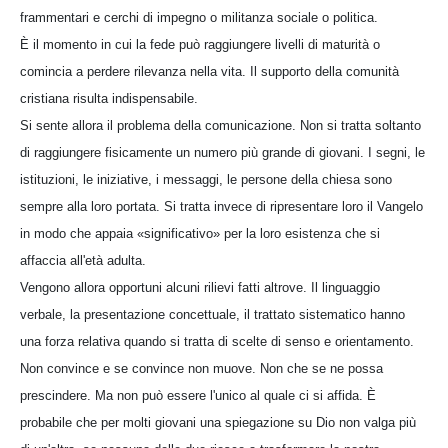
frammentari e cerchi di impegno o militanza sociale o politica.
È il momento in cui la fede può raggiungere livelli di maturità o
comincia a perdere rilevanza nella vita. Il supporto della comunità
cristiana risulta indispensabile.
Si sente allora il problema della comunicazione. Non si tratta soltanto
di raggiungere fisicamente un numero più grande di giovani. I segni, le
istituzioni, le iniziative, i messaggi, le persone della chiesa sono
sempre alla loro portata. Si tratta invece di ripresentare loro il Vangelo
in modo che appaia «significativo» per la loro esistenza che si
affaccia all'età adulta.
Vengono allora opportuni alcuni rilievi fatti altrove. Il linguaggio
verbale, la presentazione concettuale, il trattato sistematico hanno
una forza relativa quando si tratta di scelte di senso e orientamento.
Non convince e se convince non muove. Non che se ne possa
prescindere. Ma non può essere l'unico al quale ci si affida. È
probabile che per molti giovani una spiegazione su Dio non valga più