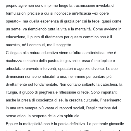
proprio agire non sono in primo luogo la trasmissione inviolata di
formulazioni precise a cui si riconosce un'efficacia «ex opere
operato», ma quella esperienza di grazia per cui la fede, quasi come
un seme, va riempiendo tutta la vita e la mentalità. Come avviene in
educazione, il punto di riferimento per questo cammino non è il
maestro, né i contenuti, ma il soggetto.
Collegata alla natura educativa viene un'altra caratteristica, che è
ricchezza e rischio della pastorale giovanile: essa è molteplice e
articolata e prevede interventi, operatori e agenzie diverse. Le sue
dimensioni non sono riducibili a una, nemmeno per puntare più
direttamente sul fondamentale. Non contano soltanto la catechesi, la
liturgia, il gruppo di preghiera e riflessione di fede. Sono importanti
anche la presa di coscienza di sé, la crescita culturale, l'inserimento
in una rete sempre più vasta di rapporti sociali, l'esplicitazione del
senso etico, la scoperta della vita spirituale.
Eppure la molteplicità non è la parola definitiva. La pastorale giovanile