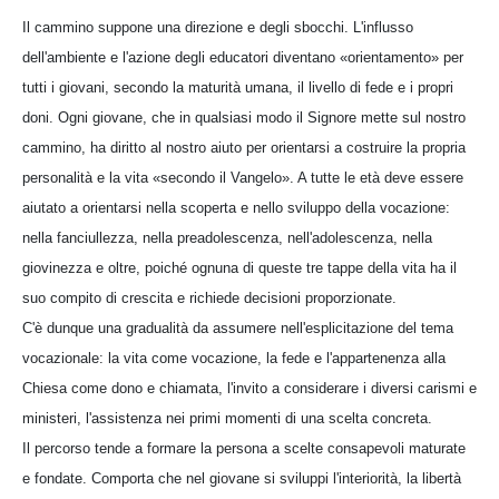
Il cammino suppone una direzione e degli sbocchi. L'influsso
dell'ambiente e l'azione degli educatori diventano «orientamento» per
tutti i giovani, secondo la maturità umana, il livello di fede e i propri
doni. Ogni giovane, che in qualsiasi modo il Signore mette sul nostro
cammino, ha diritto al nostro aiuto per orientarsi a costruire la propria
personalità e la vita «secondo il Vangelo». A tutte le età deve essere
aiutato a orientarsi nella scoperta e nello sviluppo della vocazione:
nella fanciullezza, nella preadolescenza, nell'adolescenza, nella
giovinezza e oltre, poiché ognuna di queste tre tappe della vita ha il
suo compito di crescita e richiede decisioni proporzionate.
C'è dunque una gradualità da assumere nell'esplicitazione del tema
vocazionale: la vita come vocazione, la fede e l'appartenenza alla
Chiesa come dono e chiamata, l'invito a considerare i diversi carismi e
ministeri, l'assistenza nei primi momenti di una scelta concreta.
Il percorso tende a formare la persona a scelte consapevoli maturate
e fondate. Comporta che nel giovane si sviluppi l'interiorità, la libertà