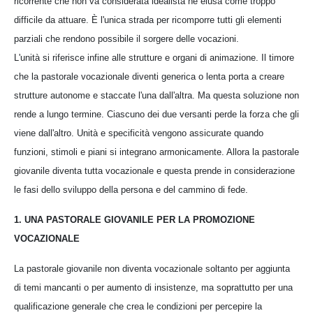
ricorrente che non va considerata idealista né elusa come troppo
difficile da attuare. È l'unica strada per ricomporre tutti gli elementi
parziali che rendono possibile il sorgere delle vocazioni.
L'unità si riferisce infine alle strutture e organi di animazione. Il timore
che la pastorale vocazionale diventi generica o lenta porta a creare
strutture autonome e staccate l'una dall'altra. Ma questa soluzione non
rende a lungo termine. Ciascuno dei due versanti perde la forza che gli
viene dall'altro. Unità e specificità vengono assicurate quando
funzioni, stimoli e piani si integrano armonicamente. Allora la pastorale
giovanile diventa tutta vocazionale e questa prende in considerazione
le fasi dello sviluppo della persona e del cammino di fede.
1. UNA PASTORALE GIOVANILE PER LA PROMOZIONE
VOCAZIONALE
La pastorale giovanile non diventa vocazionale soltanto per aggiunta
di temi mancanti o per aumento di insistenze, ma soprattutto per una
qualificazione generale che crea le condizioni per percepire la