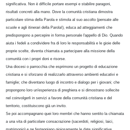
significativa. Non è difficile portare esempi e stabilire paragoni,
risultati concreti alla mano. Dove la comunità cristiana dimostra
particolare stima della Parola e stimola al suo ascolto (pensate alle
scuole e agli itinerari della Parola!), educa ad atteggiamenti che
predispongono a percepire in forma personale l'appello di Dio. Quando
aiuta i fedeli a condividere fra di loro le responsabilità e le gioie delle
proprie scelte, diventa chiamata a partecipare alla missione della
comunità con i propri doni e risorse.
Una diocesi o parrocchia che esprimono un progetto di educazione
cristiana e si sforzano di realizzarlo attraverso ambienti educativi e
famiglie; che diventano luogo di incontro e dialogo per i giovani; che
propongono loro un'esperienza di preghiera e si dimostrano sollecite
nel coinvolgerli in servizi a favore della comunità cristiana e del
territorio, costituiscono già un invito.
Se poi accompagnano quei loro membri che hanno sentito la chiamata
a una vita di particolare consacrazione (sacerdoti, religiosi, laici,
matrimonio) e ne festeggiano gioiosamente le date significative,