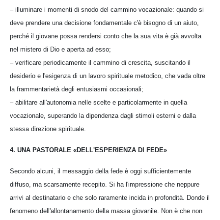
– illuminare i momenti di snodo del cammino vocazionale: quando si
deve prendere una decisione fondamentale c'è bisogno di un aiuto,
perché il giovane possa rendersi conto che la sua vita è già avvolta
nel mistero di Dio e aperta ad esso;
– verificare periodicamente il cammino di crescita, suscitando il
desiderio e l'esigenza di un lavoro spirituale metodico, che vada oltre
la frammentarietà degli entusiasmi occasionali;
– abilitare all'autonomia nelle scelte e particolarmente in quella
vocazionale, superando la dipendenza dagli stimoli esterni e dalla
stessa direzione spirituale.
4. UNA PASTORALE «DELL'ESPERIENZA DI FEDE»
Secondo alcuni, il messaggio della fede è oggi sufficientemente
diffuso, ma scarsamente recepito. Si ha l'impressione che neppure
arrivi al destinatario e che solo raramente incida in profondità. Donde il
fenomeno dell'allontanamento della massa giovanile. Non è che non