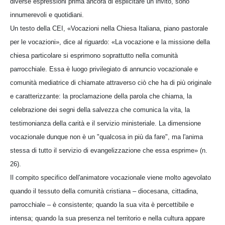
diverse espressioni prima ancora di esplicitare un invito, sono
innumerevoli e quotidiani.
Un testo della CEI, «Vocazioni nella Chiesa Italiana, piano pastorale
per le vocazioni», dice al riguardo: «La vocazione e la missione della
chiesa particolare si esprimono soprattutto nella comunità
parrocchiale. Essa è luogo privilegiato di annuncio vocazionale e
comunità mediatrice di chiamate attraverso ciò che ha di più originale
e caratterizzante: la proclamazione della parola che chiama, la
celebrazione dei segni della salvezza che comunica la vita, la
testimonianza della carità e il servizio ministeriale. La dimensione
vocazionale dunque non è un "qualcosa in più da fare", ma l'anima
stessa di tutto il servizio di evangelizzazione che essa esprime» (n.
26).
Il compito specifico dell'animatore vocazionale viene molto agevolato
quando il tessuto della comunità cristiana – diocesana, cittadina,
parrocchiale – è consistente; quando la sua vita è percettibile e
intensa; quando la sua presenza nel territorio e nella cultura appare