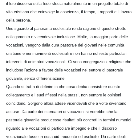
il loro discorso sulla fede sfocia naturalmente in un progetto totale di
vita cristiana che coinvolge la coscienza, il tempo, i rapporti e il lavoro
della persona.
Uno sguardo al panorama ecclesiale rende ragione di questo stretto
collegamento e vicendevole inclusione. Molte, la maggior parte delle
vocazioni, vengono dalla cura pastorale dei giovani nelle comunità
cristiane e nei movimenti ecclesiali e non hanno richiesto particolari
interventi di animatori vocazionali. Ci sono congregazioni religiose che
includono l'azione a favore delle vocazioni nel settore di pastorale
giovanile, senza differenziazione.
Quando si tratta di definire in che cosa debba consistere questo
collegamento e i suoi riflessi nella prassi, non sempre le opinioni
coincidono. Sorgono allora attese vicendevoli che a volte diventano
accuse. Da parte dei ricercatori di vocazioni si vorrebbe che la
pastorale giovanile producesse risultati più concreti in termini numerici
riguardo alle vocazioni di particolare impegno e che il discorso
vocazionale fosse in essa più frequente ed esplicito. Da parte degli