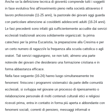
Anche se la definizione tecnica di gioventù comprende tutti i soggetti
in fase evolutiva fino all'inserimento pieno nella società attraverso il
lavoro professionale (11-25 anni), la pastorale dei giovani oggi guarda
con particolare attenzione ai cosiddetti adolescenti adulti (16-24 anni).
Le fasi precedenti sono infatti già sufficientemente accudite dai servizi
ecclesiali tradizionali ancora solidamente organizzati: la prima
catechesi per la prima Eucaristia, la preparazione alla Cresima e per
un certo numero di ragazzi/e la frequenza alla scuola cattolica o agli
oratori. Tali servizi raggiungono, se non tutti, almeno una parte
notevole dei giovani che desiderano una formazione cristiana e in
forma abbastanza efficace.
Nella fase seguente (16-24) hanno luogo simultaneamente tre
fenomeni: finiscono i programmi sistematici da parte delle comunità
ecclesiali, si sviluppa nel giovane un processo di ripensamento o
rielaborazione personale di molti contenuti culturali etici e religiosi
ricevuti prima, entra in contatto in forma più aperta e abbondante con
fenomeni sociali, correnti di pensiero, messaggi informali e