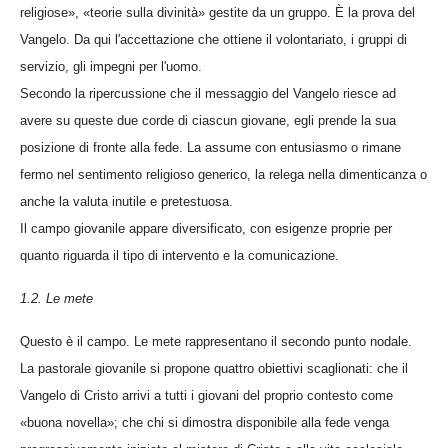
religiose», «teorie sulla divinità» gestite da un gruppo. È la prova del
Vangelo. Da qui l'accettazione che ottiene il volontariato, i gruppi di
servizio, gli impegni per l'uomo.
Secondo la ripercussione che il messaggio del Vangelo riesce ad
avere su queste due corde di ciascun giovane, egli prende la sua
posizione di fronte alla fede. La assume con entusiasmo o rimane
fermo nel sentimento religioso generico, la relega nella dimenticanza o
anche la valuta inutile e pretestuosa.
Il campo giovanile appare diversificato, con esigenze proprie per
quanto riguarda il tipo di intervento e la comunicazione.
1.2. Le mete
Questo è il campo. Le mete rappresentano il secondo punto nodale.
La pastorale giovanile si propone quattro obiettivi scaglionati: che il
Vangelo di Cristo arrivi a tutti i giovani del proprio contesto come
«buona novella»; che chi si dimostra disponibile alla fede venga