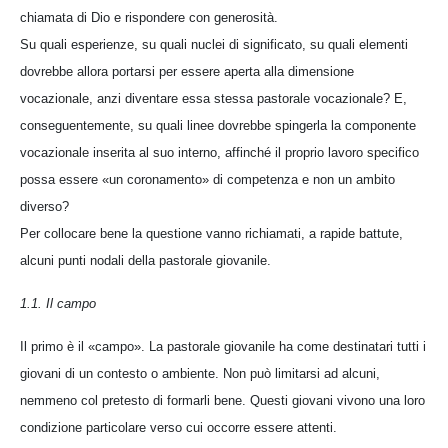
chiamata di Dio e rispondere con generosità.
Su quali esperienze, su quali nuclei di significato, su quali elementi
dovrebbe allora portarsi per essere aperta alla dimensione
vocazionale, anzi diventare essa stessa pastorale vocazionale? E,
conseguentemente, su quali linee dovrebbe spingerla la componente
vocazionale inserita al suo interno, affinché il proprio lavoro specifico
possa essere «un coronamento» di competenza e non un ambito
diverso?
Per collocare bene la questione vanno richiamati, a rapide battute,
alcuni punti nodali della pastorale giovanile.
1.1. Il campo
Il primo è il «campo». La pastorale giovanile ha come destinatari tutti i
giovani di un contesto o ambiente. Non può limitarsi ad alcuni,
nemmeno col pretesto di formarli bene. Questi giovani vivono una loro
condizione particolare verso cui occorre essere attenti.