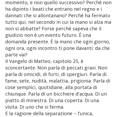
momento, e non quello successivo? Perché non
ha dipinto i beati che entrano nel regno e i
dannati che si allontanano? Perché ha fermato
tutto qui, nel secondo in cui la mano si alza ma
non si abbatte? Forse perché sapeva che il
giudizio non è un evento futuro. È una
domanda presente. È la mano che ogni giorno,
ogni ora, ogni incontro ti pone davanti: da che
parte vai?
Il Vangelo di Matteo, capitolo 25, è
sconcertante. Non parla di peccati gravi. Non
parla di omicidi, di furti, di spergiuri. Parla di
fame, sete, nudità, malattia, prigionia. Parla di
cose semplici, quotidiane, alla portata di
chiunque. Parla di un bicchiere d'acqua. Di un
piatto di minestra. Di una coperta. Di una
visita. Di uno che si ferma.
E la ragione della separazione – l'unica,