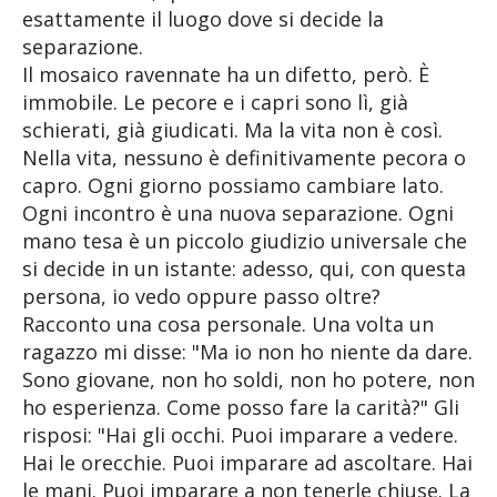
esattamente il luogo dove si decide la
separazione.
Il mosaico ravennate ha un difetto, però. È
immobile. Le pecore e i capri sono lì, già
schierati, già giudicati. Ma la vita non è così.
Nella vita, nessuno è definitivamente pecora o
capro. Ogni giorno possiamo cambiare lato.
Ogni incontro è una nuova separazione. Ogni
mano tesa è un piccolo giudizio universale che
si decide in un istante: adesso, qui, con questa
persona, io vedo oppure passo oltre?
Racconto una cosa personale. Una volta un
ragazzo mi disse: "Ma io non ho niente da dare.
Sono giovane, non ho soldi, non ho potere, non
ho esperienza. Come posso fare la carità?" Gli
risposi: "Hai gli occhi. Puoi imparare a vedere.
Hai le orecchie. Puoi imparare ad ascoltare. Hai
le mani. Puoi imparare a non tenerle chiuse. La