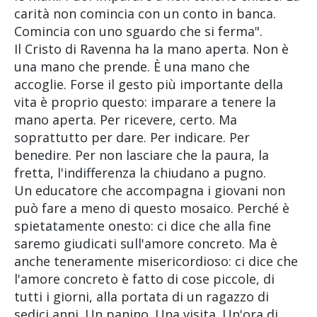
carità non comincia con un conto in banca.
Comincia con uno sguardo che si ferma".
Il Cristo di Ravenna ha la mano aperta. Non è
una mano che prende. È una mano che
accoglie. Forse il gesto più importante della
vita è proprio questo: imparare a tenere la
mano aperta. Per ricevere, certo. Ma
soprattutto per dare. Per indicare. Per
benedire. Per non lasciare che la paura, la
fretta, l'indifferenza la chiudano a pugno.
Un educatore che accompagna i giovani non
può fare a meno di questo mosaico. Perché è
spietatamente onesto: ci dice che alla fine
saremo giudicati sull'amore concreto. Ma è
anche teneramente misericordioso: ci dice che
l'amore concreto è fatto di cose piccole, di
tutti i giorni, alla portata di un ragazzo di
sedici anni. Un panino. Una visita. Un'ora di