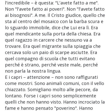
l'incredibile – è questa: "L'avete fatto a me".
Non "l'avete fatto ai poveri". Non "l'avete fatto
ai bisognosi". A me. Il Cristo giudice, quello che
sta al centro del mosaico con la barba scura e
lo sguardo immobile, dice che Lui era lì. Era
quel mendicante sulla porta della chiesa. Era
quel ragazzo in carcere che nessuno va a
trovare. Era quel migrante sulla spiaggia che
cercava solo un paio di scarpe asciutte. Era
quel compagno di scuola che tutti evitano
perché è strano, perché veste male, perché
non parla la nostra lingua.
E i capri – attenzione – non sono raffigurati
come mostri. Sono animali comuni, con il vello
chiazzato. Somigliano molto alle pecore, da
lontano. Forse i capri sono semplicemente
quelli che non hanno visto. Hanno incrociato la
fame e hanno pensato "poverino". Hanno