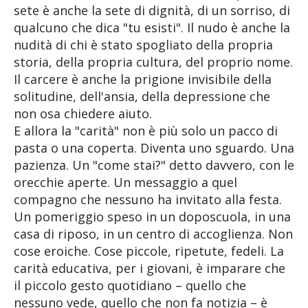
sete è anche la sete di dignità, di un sorriso, di
qualcuno che dica "tu esisti". Il nudo è anche la
nudità di chi è stato spogliato della propria
storia, della propria cultura, del proprio nome.
Il carcere è anche la prigione invisibile della
solitudine, dell'ansia, della depressione che
non osa chiedere aiuto.
E allora la "carità" non è più solo un pacco di
pasta o una coperta. Diventa uno sguardo. Una
pazienza. Un "come stai?" detto davvero, con le
orecchie aperte. Un messaggio a quel
compagno che nessuno ha invitato alla festa.
Un pomeriggio speso in un doposcuola, in una
casa di riposo, in un centro di accoglienza. Non
cose eroiche. Cose piccole, ripetute, fedeli. La
carità educativa, per i giovani, è imparare che
il piccolo gesto quotidiano – quello che
nessuno vede, quello che non fa notizia – è