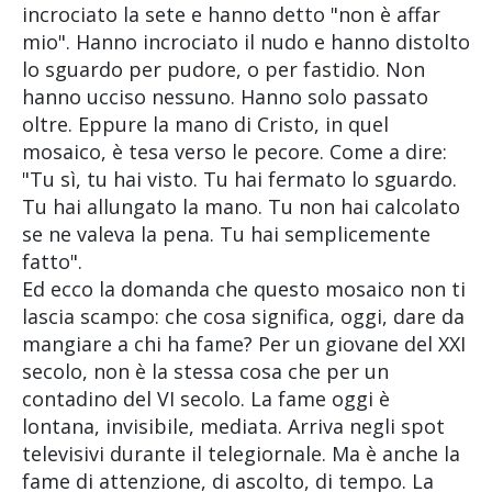
incrociato la sete e hanno detto "non è affar
mio". Hanno incrociato il nudo e hanno distolto
lo sguardo per pudore, o per fastidio. Non
hanno ucciso nessuno. Hanno solo passato
oltre. Eppure la mano di Cristo, in quel
mosaico, è tesa verso le pecore. Come a dire:
"Tu sì, tu hai visto. Tu hai fermato lo sguardo.
Tu hai allungato la mano. Tu non hai calcolato
se ne valeva la pena. Tu hai semplicemente
fatto".
Ed ecco la domanda che questo mosaico non ti
lascia scampo: che cosa significa, oggi, dare da
mangiare a chi ha fame? Per un giovane del XXI
secolo, non è la stessa cosa che per un
contadino del VI secolo. La fame oggi è
lontana, invisibile, mediata. Arriva negli spot
televisivi durante il telegiornale. Ma è anche la
fame di attenzione, di ascolto, di tempo. La