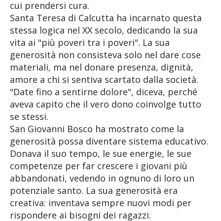
cui prendersi cura.
Santa Teresa di Calcutta ha incarnato questa
stessa logica nel XX secolo, dedicando la sua
vita ai "più poveri tra i poveri". La sua
generosità non consisteva solo nel dare cose
materiali, ma nel donare presenza, dignità,
amore a chi si sentiva scartato dalla società.
"Date fino a sentirne dolore", diceva, perché
aveva capito che il vero dono coinvolge tutto
se stessi.
San Giovanni Bosco ha mostrato come la
generosità possa diventare sistema educativo.
Donava il suo tempo, le sue energie, le sue
competenze per far crescere i giovani più
abbandonati, vedendo in ognuno di loro un
potenziale santo. La sua generosità era
creativa: inventava sempre nuovi modi per
rispondere ai bisogni dei ragazzi.