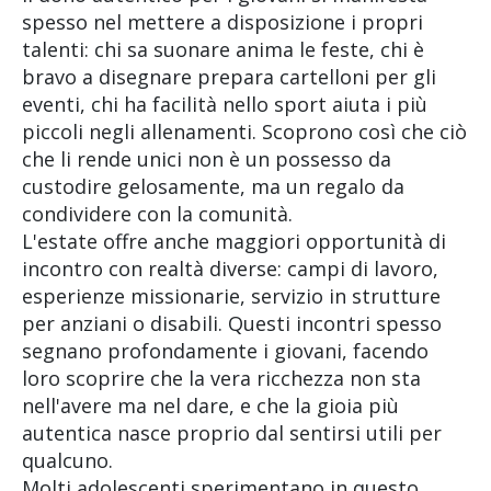
spesso nel mettere a disposizione i propri
talenti: chi sa suonare anima le feste, chi è
bravo a disegnare prepara cartelloni per gli
eventi, chi ha facilità nello sport aiuta i più
piccoli negli allenamenti. Scoprono così che ciò
che li rende unici non è un possesso da
custodire gelosamente, ma un regalo da
condividere con la comunità.
L'estate offre anche maggiori opportunità di
incontro con realtà diverse: campi di lavoro,
esperienze missionarie, servizio in strutture
per anziani o disabili. Questi incontri spesso
segnano profondamente i giovani, facendo
loro scoprire che la vera ricchezza non sta
nell'avere ma nel dare, e che la gioia più
autentica nasce proprio dal sentirsi utili per
qualcuno.
Molti adolescenti sperimentano in questo