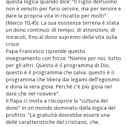
questa logica quando dice: "Il Figlio dell'uomo
non è venuto per farsi servire, ma per servire e
dare la propria vita in riscatto per molti"
(Marco 10,45). La sua esistenza terrena è stata
un dono continuo: di tempo, di attenzioni, di
miracoli, fino al dono supremo della vita sulla
croce.
Papa Francesco riprende questo
insegnamento con forza: "Niente per noi, tutto
per gli altri. Questo è il programma di Dio,
questo è il programma che salva, questo è il
programma che libera dai legami dell'egoismo
e dona la vera gioia. Perché c'è più gioia nel
dare che nel ricevere".
Il Papa ci invita a riscoprire la "cultura del
dono" in un mondo dominato dalla logica del
profitto: "La gratuità dovrebbe essere una
delle caratteristiche del cristiano, che,