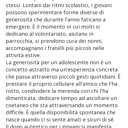
stessi. Lontani dai ritmi scolastici, i giovani
possono sperimentare forme diverse di
generosità che durante l'anno faticano a
emergere. È il momento in cui molti si
dedicano al volontariato, aiutano in
parrocchia, si prendono cura dei nonni,
accompagnano i fratelli più piccoli nelle
attività estive.
La generosità per un adolescente non è un
concetto astratto ma un'esperienza concreta
che passa attraverso piccoli gesti quotidiani. È
prestare il proprio cellulare all'amico che l'ha
rotto, condividere la merenda con chi l'ha
dimenticata, dedicare tempo ad ascoltare un
coetaneo che sta attraversando un momento
difficile. È quella disponibilità spontanea che
nasce quando ci si sente amati e sicuri di sé.
Il dono autentico per i giovani si manifesta