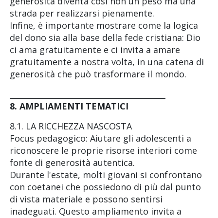
generosità diventa così non un peso ma una
strada per realizzarsi pienamente.
Infine, è importante mostrare come la logica
del dono sia alla base della fede cristiana: Dio
ci ama gratuitamente e ci invita a amare
gratuitamente a nostra volta, in una catena di
generosità che può trasformare il mondo.
________________________________________
8. AMPLIAMENTI TEMATICI
8.1. LA RICCHEZZA NASCOSTA
Focus pedagogico: Aiutare gli adolescenti a
riconoscere le proprie risorse interiori come
fonte di generosità autentica.
Durante l'estate, molti giovani si confrontano
con coetanei che possiedono di più dal punto
di vista materiale e possono sentirsi
inadeguati. Questo ampliamento invita a