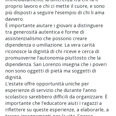
proprio lavoro e chi ci mette il cuore, e sono
più disposti a seguire l'esempio di chi li ama
davvero.
È importante aiutare i giovani a distinguere
tra generosità autentica e forme di
assistenzialismo che possono creare
dipendenza o umiliazione. La vera carità
riconosce la dignità di chi riceve e cerca di
promuoverne l'autonomia piuttosto che la
dipendenza. San Lorenzo insegna che i poveri
non sono oggetti di pietà ma soggetti di
dignità.
L'estate offre opportunità uniche per
esperienze di servizio che durante l'anno
scolastico sarebbero difficili da organizzare. È
importante che l'educatore aiuti i ragazzi a
riflettere su queste esperienze, a elaborarle, a
trarne insegnamenti per la vita. Spesso