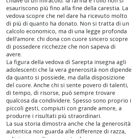
chiave di un miracolo: la farina e l'olio non si
esauriscono più fino alla fine della carestia. La
vedova scopre che nel dare ha ricevuto molto
di più di quanto ha donato. Non si tratta di un
calcolo economico, ma di una legge profonda
dell'amore: chi dona con cuore sincero scopre
di possedere ricchezze che non sapeva di
avere.
La figura della vedova di Sarepta insegna agli
adolescenti che la vera generosità non dipende
da quanto si possiede, ma dalla disposizione
del cuore. Anche chi si sente povero di talenti,
di tempo, di risorse, può sempre trovare
qualcosa da condividere. Spesso sono proprio i
piccoli gesti, compiuti con grande amore, a
produrre i risultati più straordinari.
La sua storia dimostra anche che la generosità
autentica non guarda alle differenze di razza,