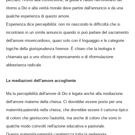
ritorno a Dio e alla verità morale deve partire dall'annuncio e da una
qualche esperienza di questo amore.
Esperienza dice percepibilità: non mi nascondo le difficoltà che si
incontrano in un simile annuncio quando si può parlare del sacramento
dell'amore misericordioso, quasi solo con il linguaggio e le categorie
logiche della giurisprudenza forense. È chiaro che la teologia è
chiamata qui a uno sforzo di ripensamento e di riformulazione
abbastanza radicale.
Le mediazioni dell'amore accogliente
Ma la percepibilità dell'amore di Dio è legata anche alla mediazione
dell'amore materno della chiesa. Ci dovrebbe essere posto per una
maternità-paternità nella chiesa, che dovrebbe essere il carisma tipico
di coloro che gestiscono l'autorità, ma anche di coloro che sono in
qualche modo coinvolti nell'azione educativa e pastorale.
Questa maternità-paternità caratterizza tutta la pedagogia