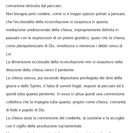
comunione distrutta dal peccato.
Non bisogna però credere, come si è troppo spesso portati a pensare,
che l'ecclesialità della riconciliazione si esaurisca in questa
mediazione unidirezionale della chiesa, impropriamente definita in
passato con le espressioni di un potere giuridico, quasi che la chiesa,
come plenipotenziario di Dio, rimettesse o ritenesse i debiti verso di
Lui.
La dimensione ecclesiale della riconciliazione non si esaurisce nella
direzione della chiesa verso il penitente.
La chiesa stessa, pur essendo depositaria privilegiata dei doni della
grazia e dello Spirito, è fatta di uomini fragili, esposti al peccato ed è
quindi tutta quanta penitente. In essa si attua quindi una conversione
collettiva che la impegna tutta quanta, proprio come chiesa, comunità
di fede e popolo di Dio.
La chiesa aiuta la conversione del credente, la sostiene e la accoglie
con il sigillo della assoluzione sacramentale.