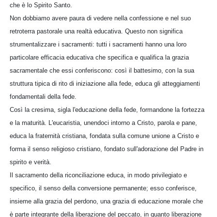
che è lo Spirito Santo.
Non dobbiamo avere paura di vedere nella confessione e nel suo
retroterra pastorale una realtà educativa. Questo non significa
strumentalizzare i sacramenti: tutti i sacramenti hanno una loro
particolare efficacia educativa che specifica e qualifica la grazia
sacramentale che essi conferiscono: così il battesimo, con la sua
struttura tipica di rito di iniziazione alla fede, educa gli atteggiamenti
fondamentali della fede.
Così la cresima, sigla l'educazione della fede, formandone la fortezza
e la maturità. L'eucaristia, unendoci intorno a Cristo, parola e pane,
educa la fraternità cristiana, fondata sulla comune unione a Cristo e
forma il senso religioso cristiano, fondato sull'adorazione del Padre in
spirito e verità.
Il sacramento della riconciliazione educa, in modo privilegiato e
specifico, il senso della conversione permanente; esso conferisce,
insieme alla grazia del perdono, una grazia di educazione morale che
è parte integrante della liberazione del peccato, in quanto liberazione