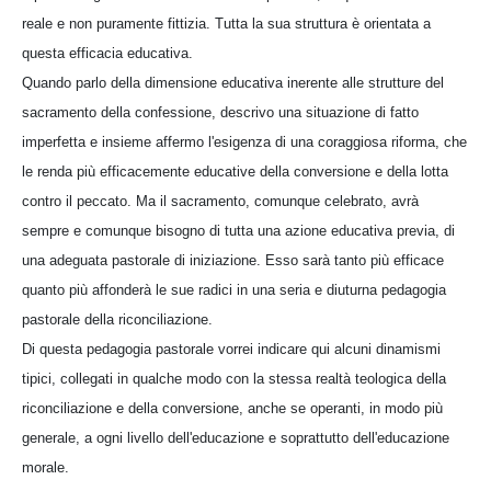
reale e non puramente fittizia. Tutta la sua struttura è orientata a
questa efficacia educativa.
Quando parlo della dimensione educativa inerente alle strutture del
sacramento della confessione, descrivo una situazione di fatto
imperfetta e insieme affermo l'esigenza di una coraggiosa riforma, che
le renda più efficacemente educative della conversione e della lotta
contro il peccato. Ma il sacramento, comunque celebrato, avrà
sempre e comunque bisogno di tutta una azione educativa previa, di
una adeguata pastorale di iniziazione. Esso sarà tanto più efficace
quanto più affonderà le sue radici in una seria e diuturna pedagogia
pastorale della riconciliazione.
Di questa pedagogia pastorale vorrei indicare qui alcuni dinamismi
tipici, collegati in qualche modo con la stessa realtà teologica della
riconciliazione e della conversione, anche se operanti, in modo più
generale, a ogni livello dell'educazione e soprattutto dell'educazione
morale.