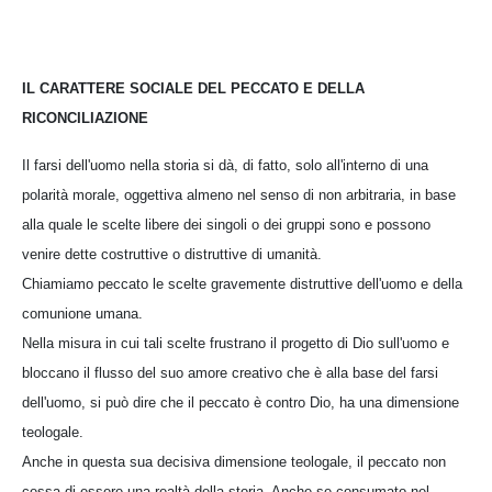
IL CARATTERE SOCIALE DEL PECCATO E DELLA
RICONCILIAZIONE
Il farsi dell'uomo nella storia si dà, di fatto, solo all'interno di una
polarità morale, oggettiva almeno nel senso di non arbitraria, in base
alla quale le scelte libere dei singoli o dei gruppi sono e possono
venire dette costruttive o distruttive di umanità.
Chiamiamo peccato le scelte gravemente distruttive dell'uomo e della
comunione umana.
Nella misura in cui tali scelte frustrano il progetto di Dio sull'uomo e
bloccano il flusso del suo amore creativo che è alla base del farsi
dell'uomo, si può dire che il peccato è contro Dio, ha una dimensione
teologale.
Anche in questa sua decisiva dimensione teologale, il peccato non
cessa di essere una realtà della storia. Anche se consumato nel