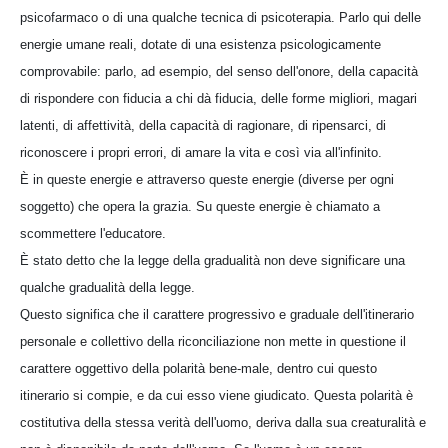
psicofarmaco o di una qualche tecnica di psicoterapia. Parlo qui delle
energie umane reali, dotate di una esistenza psicologicamente
comprovabile: parlo, ad esempio, del senso dell'onore, della capacità
di rispondere con fiducia a chi dà fiducia, delle forme migliori, magari
latenti, di affettività, della capacità di ragionare, di ripensarci, di
riconoscere i propri errori, di amare la vita e così via all'infinito.
È in queste energie e attraverso queste energie (diverse per ogni
soggetto) che opera la grazia. Su queste energie è chiamato a
scommettere l'educatore.
È stato detto che la legge della gradualità non deve significare una
qualche gradualità della legge.
Questo significa che il carattere progressivo e graduale dell'itinerario
personale e collettivo della riconciliazione non mette in questione il
carattere oggettivo della polarità bene-male, dentro cui questo
itinerario si compie, e da cui esso viene giudicato. Questa polarità è
costitutiva della stessa verità dell'uomo, deriva dalla sua creaturalità e