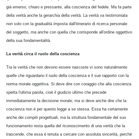
già emerso, chiaro e pressante, alla coscienza del fedele. Ma fa parte
della verità anche la gerarchia della verità. La verità va testimoniata
non solo con la gradualità imposta dall'itinerario di ricerca personale
del soggetto, ma anche con quella che corrisponde all'ordine oggettivo
della sua fondamentalità.
La verità circa il ruolo della coscienza
Tra le verità che non devono essere nascoste vi sono naturalmente
quelle che riguardano il ruolo della coscienza e il sue rapporto con la
norma morale oggettiva. Si deve dire con coraggio che alla coscienza
spetta l'ultima parola, cioè il giudizio ultimo che precede
immediatamente la decisione morale; ma si deve anche dire che la
coscienza non è per questo legge a se stessa. Essa ha certamente
anche dei compiti progettuali, ma la struttura fondamentale del suo
funzionamento resta quella del riconoscimento di una verità che la
trascende, che essa è tenuta a cercare con assoluta sincerità, perché