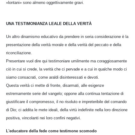
«lontani» sono almeno oggettivamente gravi.
UNA TESTIMONIANZA LEALE DELLA VERITÀ
Un altro dinamismo educativo da prendere in seria considerazione è la
presentazione della verità morale e della verità del peccato e della
riconciliazione.
Presentare vuol dire qui testimoniare umilmente ma coraggiosamente
ciò in cui si crede, la verità che ci pervade e a cui in qualche modo ci
siamo consacrati, come araldi disinteressati e devoti.
Questa verità ci mette di fronte, disarmati, alle esigenze
estremamente serie del vangelo; oppone alla continua tentazione di
giustificare il compromesso, il no risoluto e impreteribile del comando
di Dio; ci addita le mete ideali, della virtù indefinite nella loro direzione
positiva, vincolanti nei loro confini negativi.
L'educatore della fede come testimone scomodo