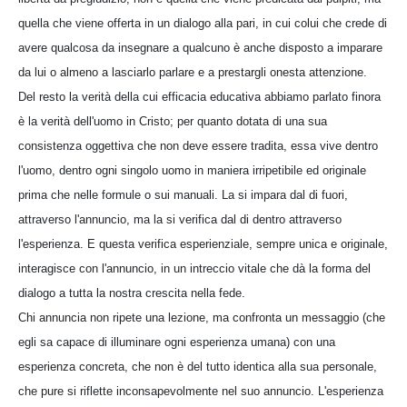
quella che viene offerta in un dialogo alla pari, in cui colui che crede di
avere qualcosa da insegnare a qualcuno è anche disposto a imparare
da lui o almeno a lasciarlo parlare e a prestargli onesta attenzione.
Del resto la verità della cui efficacia educativa abbiamo parlato finora
è la verità dell'uomo in Cristo; per quanto dotata di una sua
consistenza oggettiva che non deve essere tradita, essa vive dentro
l'uomo, dentro ogni singolo uomo in maniera irripetibile ed originale
prima che nelle formule o sui manuali. La si impara dal di fuori,
attraverso l'annuncio, ma la si verifica dal di dentro attraverso
l'esperienza. E questa verifica esperienziale, sempre unica e originale,
interagisce con l'annuncio, in un intreccio vitale che dà la forma del
dialogo a tutta la nostra crescita nella fede.
Chi annuncia non ripete una lezione, ma confronta un messaggio (che
egli sa capace di illuminare ogni esperienza umana) con una
esperienza concreta, che non è del tutto identica alla sua personale,
che pure si riflette inconsapevolmente nel suo annuncio. L'esperienza