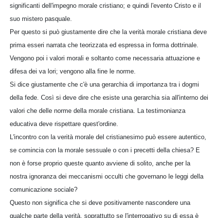
significanti dell'impegno morale cristiano; e quindi l'evento Cristo e il
suo mistero pasquale.
Per questo si può giustamente dire che la verità morale cristiana deve
prima esseri narrata che teorizzata ed espressa in forma dottrinale.
Vengono poi i valori morali e soltanto come necessaria attuazione e
difesa dei va lori; vengono alla fine le norme.
Si dice giustamente che c'è una gerarchia di importanza tra i dogmi
della fede. Così si deve dire che esiste una gerarchia sia all'interno dei
valori che delle norme della morale cristiana. La testimonianza
educativa deve rispettare quest'ordine.
L'incontro con la verità morale del cristianesimo può essere autentico,
se comincia con la morale sessuale o con i precetti della chiesa? E
non è forse proprio queste quanto avviene di solito, anche per la
nostra ignoranza dei meccanismi occulti che governano le leggi della
comunicazione sociale?
Questo non significa che si deve positivamente nascondere una
qualche parte della verità, soprattutto se l'interrogativo su di essa è