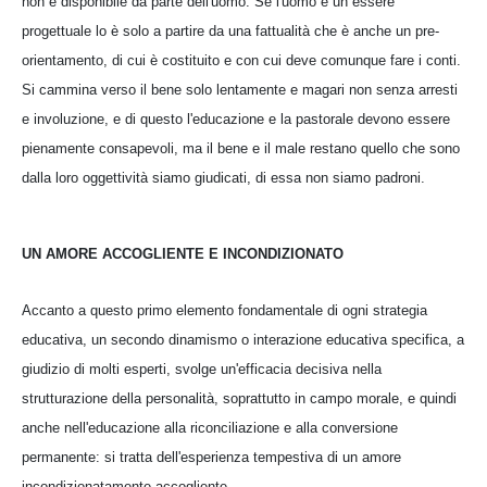
non è disponibile da parte dell'uomo. Se l'uomo è un essere
progettuale lo è solo a partire da una fattualità che è anche un pre-
orientamento, di cui è costituito e con cui deve comunque fare i conti.
Si cammina verso il bene solo lentamente e magari non senza arresti
e involuzione, e di questo l'educazione e la pastorale devono essere
pienamente consapevoli, ma il bene e il male restano quello che sono
dalla loro oggettività siamo giudicati, di essa non siamo padroni.
UN AMORE ACCOGLIENTE E INCONDIZIONATO
Accanto a questo primo elemento fondamentale di ogni strategia
educativa, un secondo dinamismo o interazione educativa specifica, a
giudizio di molti esperti, svolge un'efficacia decisiva nella
strutturazione della personalità, soprattutto in campo morale, e quindi
anche nell'educazione alla riconciliazione e alla conversione
permanente: si tratta dell'esperienza tempestiva di un amore
incondizionatamente accogliente.