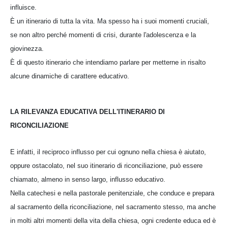
influisce.
È un itinerario di tutta la vita. Ma spesso ha i suoi momenti cruciali,
se non altro perché momenti di crisi, durante l'adolescenza e la
giovinezza.
È di questo itinerario che intendiamo parlare per metterne in risalto
alcune dinamiche di carattere educativo.
LA RILEVANZA EDUCATIVA DELL'ITINERARIO DI
RICONCILIAZIONE
E infatti, il reciproco influsso per cui ognuno nella chiesa è aiutato,
oppure ostacolato, nel suo itinerario di riconciliazione, può essere
chiamato, almeno in senso largo, influsso educativo.
Nella catechesi e nella pastorale penitenziale, che conduce e prepara
al sacramento della riconciliazione, nel sacramento stesso, ma anche
in molti altri momenti della vita della chiesa, ogni credente educa ed è