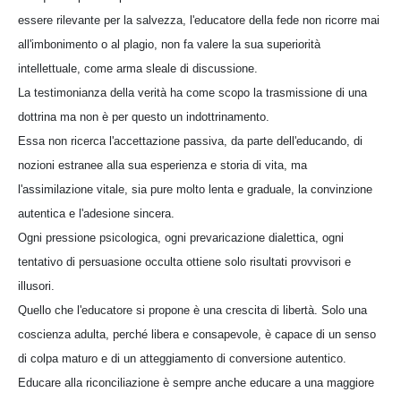
essere rilevante per la salvezza, l'educatore della fede non ricorre mai
all'imbonimento o al plagio, non fa valere la sua superiorità
intellettuale, come arma sleale di discussione.
La testimonianza della verità ha come scopo la trasmissione di una
dottrina ma non è per questo un indottrinamento.
Essa non ricerca l'accettazione passiva, da parte dell'educando, di
nozioni estranee alla sua esperienza e storia di vita, ma
l'assimilazione vitale, sia pure molto lenta e graduale, la convinzione
autentica e l'adesione sincera.
Ogni pressione psicologica, ogni prevaricazione dialettica, ogni
tentativo di persuasione occulta ottiene solo risultati provvisori e
illusori.
Quello che l'educatore si propone è una crescita di libertà. Solo una
coscienza adulta, perché libera e consapevole, è capace di un senso
di colpa maturo e di un atteggiamento di conversione autentico.
Educare alla riconciliazione è sempre anche educare a una maggiore