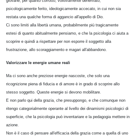
giovane, per quanto corrotto, volitivamente denervato,
psicologicamente ferito, ideologicamente accecato, in cui non sia
restata una qualche forma di aggancio all'appello di Dio.
Ci sono limiti alla libertà umana, probabilmente più tragicamente
estesi di quanto abitualmente pensiamo, e che la psicologia ci aiuta a
scoprire e quindi a rispettare per non esporre il soggetto alla
frustrazione, allo scoraggiamento e magari all'abbandono.
Valorizzare le energie umane reali
Ma ci sono anche preziose energie nascoste, che solo una
ricognizione piena di fiducia e di amore è in grado di scoprire allo
stesso soggetto. Queste energie si devono mobilitare.
E non parlo qui della grazia, che presuppongo, e che comunque non
ritengo categorialmente operante al livello dei dinamismi psicologici di
superficie, che la psicologia può inventariare e la pedagogia mettere in
azione.
Non è il caso di pensare all'efficacia della grazia come a quella di uno