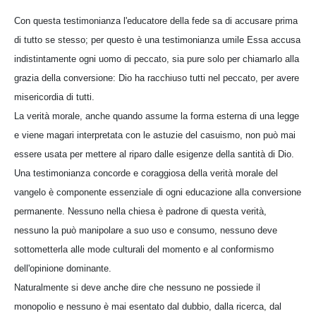
Con questa testimonianza l'educatore della fede sa di accusare prima
di tutto se stesso; per questo è una testimonianza umile Essa accusa
indistintamente ogni uomo di peccato, sia pure solo per chiamarlo alla
grazia della conversione: Dio ha racchiuso tutti nel peccato, per avere
misericordia di tutti.
La verità morale, anche quando assume la forma esterna di una legge
e viene magari interpretata con le astuzie del casuismo, non può mai
essere usata per mettere al riparo dalle esigenze della santità di Dio.
Una testimonianza concorde e coraggiosa della verità morale del
vangelo è componente essenziale di ogni educazione alla conversione
permanente. Nessuno nella chiesa è padrone di questa verità,
nessuno la può manipolare a suo uso e consumo, nessuno deve
sottometterla alle mode culturali del momento e al conformismo
dell'opinione dominante.
Naturalmente si deve anche dire che nessuno ne possiede il
monopolio e nessuno è mai esentato dal dubbio, dalla ricerca, dal