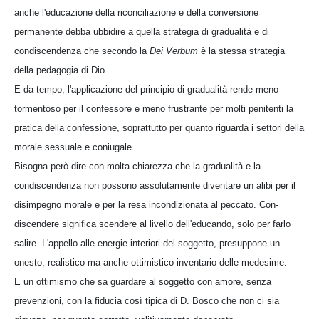
anche l'educazione della riconciliazione e della conversione
permanente debba ubbidire a quella strategia di gradualità e di
condiscendenza che secondo la
Dei Verbum
è la stessa strategia
della pedagogia di Dio.
E da tempo, l'applicazione del principio di gradualità rende meno
tormentoso per il confessore e meno frustrante per molti penitenti la
pratica della confessione, soprattutto per quanto riguarda i settori della
morale sessuale e coniugale.
Bisogna però dire con molta chiarezza che la gradualità e la
condiscendenza non possono assolutamente diventare un alibi per il
disimpegno morale e per la resa incondizionata al peccato. Con-
discendere significa scendere al livello dell'educando, solo per farlo
salire. L'appello alle energie interiori del soggetto, presuppone un
onesto, realistico ma anche ottimistico inventario delle medesime.
E un ottimismo che sa guardare al soggetto con amore, senza
prevenzioni, con la fiducia così tipica di D. Bosco che non ci sia