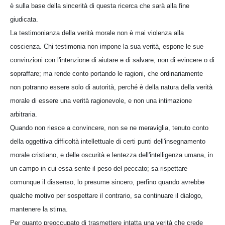
è sulla base della sincerità di questa ricerca che sarà alla fine
giudicata.
La testimonianza della verità morale non è mai violenza alla
coscienza. Chi testimonia non impone la sua verità, espone le sue
convinzioni con l'intenzione di aiutare e di salvare, non di evincere o di
sopraffare; ma rende conto portando le ragioni, che ordinariamente
non potranno essere solo di autorità, perché è della natura della verità
morale di essere una verità ragionevole, e non una intimazione
arbitraria.
Quando non riesce a convincere, non se ne meraviglia, tenuto conto
della oggettiva difficoltà intellettuale di certi punti dell'insegnamento
morale cristiano, e delle oscurità e lentezza dell'intelligenza umana, in
un campo in cui essa sente il peso del peccato; sa rispettare
comunque il dissenso, lo presume sincero, perfino quando avrebbe
qualche motivo per sospettare il contrario, sa continuare il dialogo,
mantenere la stima.
Per quanto preoccupato di trasmettere intatta una verità che crede