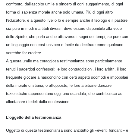
confronto, dall'ascolto umile e sincero di ogni suggerimento, di ogni
forma di sapienza morale anche solo umana. Più di ogni altro
l'educatore, e a questo livello lo è sempre anche il teologo e il pastore
sia pure in modi e a titoli diversi, deve essere disponibile alla voce
dello Spirito, che parla anche attraverso i segni dei tempi, se pure con
un linguaggio non così univoco e facile da decifrare come qualcuno
vorrebbe far credere.
A questa umile ma coraggiosa testimonianza sono particolarmente
tenuti i sacerdoti confessori: le loro contraddizioni, i loro arbìtri, il loro
frequente giocare a nascondino con certi aspetti scomodi e impopolari
della morale cristiana, o all'opposto, le loro arbitrarie durezze
tuzioristiche rappresentano oggi uno scandalo, che contribuisce ad
allontanare i fedeli dalla confessione.
L'oggetto della testimonianza
Oggetto di questa testimonianza sono anzitutto gli «eventi fondanti» e