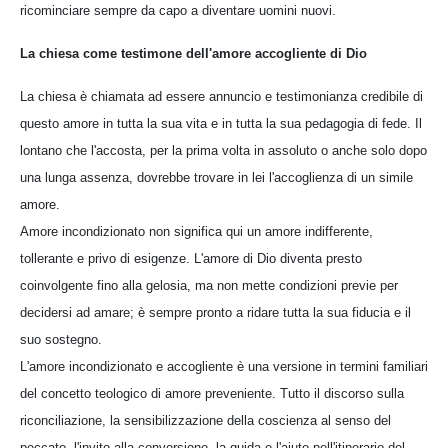
ricominciare sempre da capo a diventare uomini nuovi.
La chiesa come testimone dell'amore accogliente di Dio
La chiesa è chiamata ad essere annuncio e testimonianza credibile di
questo amore in tutta la sua vita e in tutta la sua pedagogia di fede. Il
lontano che l'accosta, per la prima volta in assoluto o anche solo dopo
una lunga assenza, dovrebbe trovare in lei l'accoglienza di un simile
amore.
Amore incondizionato non significa qui un amore indifferente,
tollerante e privo di esigenze. L'amore di Dio diventa presto
coinvolgente fino alla gelosia, ma non mette condizioni previe per
decidersi ad amare; è sempre pronto a ridare tutta la sua fiducia e il
suo sostegno.
L'amore incondizionato e accogliente è una versione in termini familiari
del concetto teologico di amore preveniente. Tutto il discorso sulla
riconciliazione, la sensibilizzazione della coscienza al senso del
peccato, l'invito alla conversione, la guida e l'aiuto nell'itinerario del