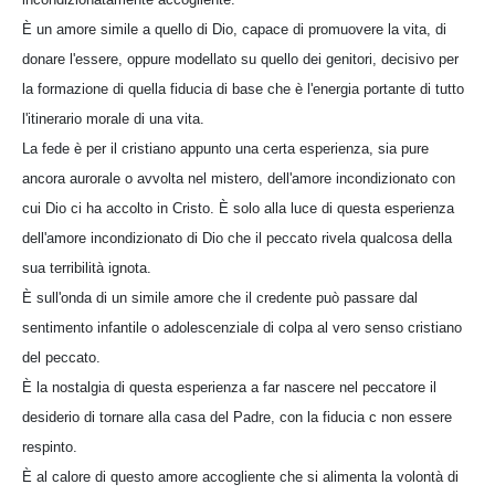
È un amore simile a quello di Dio, capace di promuovere la vita, di
donare l'essere, oppure modellato su quello dei genitori, decisivo per
la formazione di quella fiducia di base che è l'energia portante di tutto
l'itinerario morale di una vita.
La fede è per il cristiano appunto una certa esperienza, sia pure
ancora aurorale o avvolta nel mistero, dell'amore incondizionato con
cui Dio ci ha accolto in Cristo. È solo alla luce di questa esperienza
dell'amore incondizionato di Dio che il peccato rivela qualcosa della
sua terribilità ignota.
È sull'onda di un simile amore che il credente può passare dal
sentimento infantile o adolescenziale di colpa al vero senso cristiano
del peccato.
È la nostalgia di questa esperienza a far nascere nel peccatore il
desiderio di tornare alla casa del Padre, con la fiducia c non essere
respinto.
È al calore di questo amore accogliente che si alimenta la volontà di