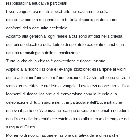
responsabilità educative particolari.
Esse vengono esercitate soprattutto nel sacramento della
riconciliazione ma segnano di sé tutta la diaconia pastorale nei
confronti della comunità ecclesiale.
Accanto alla gerarchia, ogni fedele a cui sono affidati nella chiesa
compiti di educatore della fede e di operatore pastorale è anche un
educatore privilegiato della riconciliazione.
Tutta la vita della chiesa è conversione e riconciliazione.
Appello alla riconciliazione è l'evangelizzazione: essa ripete ai vicini
come ai lontani l'annuncio e l'ammonizione di Cristo: «Il regno di Dio è
vicino, convertitevi e credete al vangelo. Lasciatevi riconciliare a Dio».
Momenti di riconciliazione e di conversione sono la liturgia e la
celebrazione di tutti i sacramenti, in particolare dell'Eucaristia che
rinnova il patto dell'Alleanza nel sangue di Cristo e riconcilia i credenti
con Dio e nella fraternità ecclesiale attorno alla mensa del corpo e del
sangue di Cristo.
Momento di riconciliazione è l'azione caritativa della chiesa che