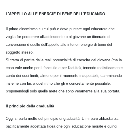
L'APPELLO ALLE ENERGIE DI BENE DELL'EDUCANDO
Il primo dinamismo su cui può e deve puntare ogni educatore che
voglia far percorrere all'adolescente o al giovane un itinerario di
conversione è quello dell'appello alle interiori energie di bene del
soggetto stesso.
Si tratta di partire dalle reali potenzialità di crescita del giovane (ma la
cosa vale anche per il fanciullo e per l'adulto), tenendo realisticamente
conto dei suoi limiti, almeno per il momento insuperabili, camminando
insieme con lui, a quel ritmo che gli è concretamente possibile,
proponendogli solo quelle mete che sono veramente alla sua portata.
Il principio della gradualità
Oggi si parla molto del principio di gradualità. E mi pare abbastanza
pacificamente accettata l'idea che ogni educazione morale e quindi