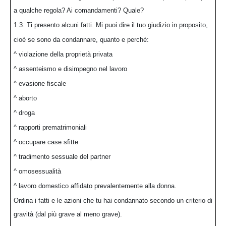
a qualche regola? Ai comandamenti? Quale?
1.3. Ti presento alcuni fatti. Mi puoi dire il tuo giudizio in proposito,
cioè se sono da condannare, quanto e perché:
^ violazione della proprietà privata
^ assenteismo e disimpegno nel lavoro
^ evasione fiscale
^ aborto
^ droga
^ rapporti prematrimoniali
^ occupare case sfitte
^ tradimento sessuale del partner
^ omosessualità
^ lavoro domestico affidato prevalentemente alla donna.
Ordina i fatti e le azioni che tu hai condannato secondo un criterio di
gravità (dal più grave al meno grave).