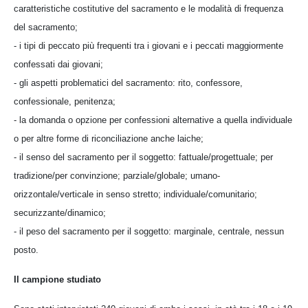
caratteristiche costitutive del sacramento e le modalità di frequenza
del sacramento;
- i tipi di peccato più frequenti tra i giovani e i peccati maggiormente
confessati dai giovani;
- gli aspetti problematici del sacramento: rito, confessore,
confessionale, penitenza;
- la domanda o opzione per confessioni alternative a quella individuale
o per altre forme di riconciliazione anche laiche;
- il senso del sacramento per il soggetto: fattuale/progettuale; per
tradizione/per convinzione; parziale/globale; umano-
orizzontale/verticale in senso stretto; individuale/comunitario;
securizzante/dinamico;
- il peso del sacramento per il soggetto: marginale, centrale, nessun
posto.
Il campione studiato