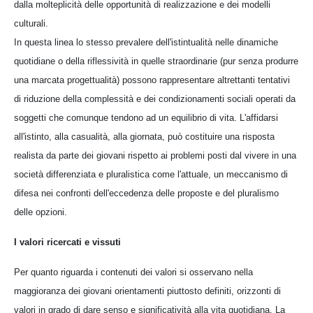
dalla molteplicità delle opportunità di realizzazione e dei modelli
culturali.
In questa linea lo stesso prevalere dell'istintualità nelle dinamiche
quotidiane o della riflessività in quelle straordinarie (pur senza produrre
una marcata progettualità) possono rappresentare altrettanti tentativi
di riduzione della complessità e dei condizionamenti sociali operati da
soggetti che comunque tendono ad un equilibrio di vita. L'affidarsi
all'istinto, alla casualità, alla giornata, può costituire una risposta
realista da parte dei giovani rispetto ai problemi posti dal vivere in una
società differenziata e pluralistica come l'attuale, un meccanismo di
difesa nei confronti dell'eccedenza delle proposte e del pluralismo
delle opzioni.
I valori ricercati e vissuti
Per quanto riguarda i contenuti dei valori si osservano nella
maggioranza dei giovani orientamenti piuttosto definiti, orizzonti di
valori in grado di dare senso e significatività alla vita quotidiana. La