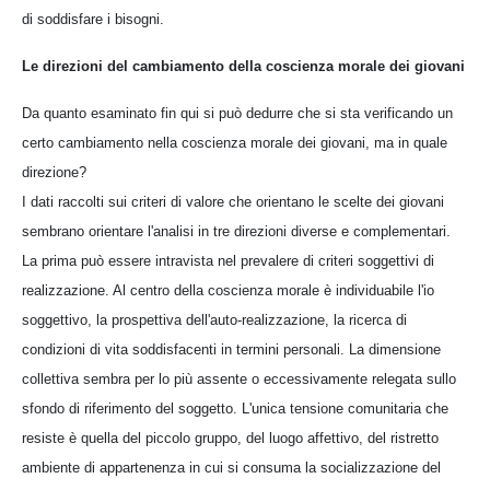
di soddisfare i bisogni.
Le direzioni del cambiamento della coscienza morale dei giovani
Da quanto esaminato fin qui si può dedurre che si sta verificando un
certo cambiamento nella coscienza morale dei giovani, ma in quale
direzione?
I dati raccolti sui criteri di valore che orientano le scelte dei giovani
sembrano orientare l'analisi in tre direzioni diverse e complementari.
La prima può essere intravista nel prevalere di criteri soggettivi di
realizzazione. Al centro della coscienza morale è individuabile l'io
soggettivo, la prospettiva dell'auto-realizzazione, la ricerca di
condizioni di vita soddisfacenti in termini personali. La dimensione
collettiva sembra per lo più assente o eccessivamente relegata sullo
sfondo di riferimento del soggetto. L'unica tensione comunitaria che
resiste è quella del piccolo gruppo, del luogo affettivo, del ristretto
ambiente di appartenenza in cui si consuma la socializzazione del