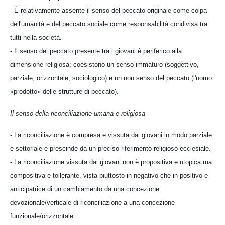
- È relativamente assente il senso del peccato originale come colpa
dell'umanità e del peccato sociale come responsabilità condivisa tra
tutti nella società.
- Il senso del peccato presente tra i giovani è periferico alla
dimensione religiosa: coesistono un senso immaturo (soggettivo,
parziale, orizzontale, sociologico) e un non senso del peccato (l'uomo
«prodotto» delle strutture di peccato).
Il senso della riconciliazione umana e religiosa
- La riconciliazione è compresa e vissuta dai giovani in modo parziale
e settoriale e prescinde da un preciso riferimento religioso-ecclesiale.
- La riconciliazione vissuta dai giovani non è propositiva e utopica ma
compositiva e tollerante, vista piuttosto in negativo che in positivo e
anticipatrice di un cambiamento da una concezione
devozionale/verticale di riconciliazione a una concezione
funzionale/orizzontale.