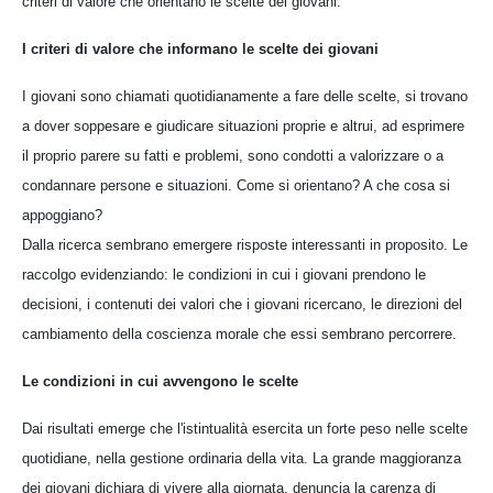
criteri di valore che orientano le scelte dei giovani.
I criteri di valore che informano le scelte dei giovani
I giovani sono chiamati quotidianamente a fare delle scelte, si trovano
a dover soppesare e giudicare situazioni proprie e altrui, ad esprimere
il proprio parere su fatti e problemi, sono condotti a valorizzare o a
condannare persone e situazioni. Come si orientano? A che cosa si
appoggiano?
Dalla ricerca sembrano emergere risposte interessanti in proposito. Le
raccolgo evidenziando: le condizioni in cui i giovani prendono le
decisioni, i contenuti dei valori che i giovani ricercano, le direzioni del
cambiamento della coscienza morale che essi sembrano percorrere.
Le condizioni in cui avvengono le scelte
Dai risultati emerge che l'istintualità esercita un forte peso nelle scelte
quotidiane, nella gestione ordinaria della vita. La grande maggioranza
dei giovani dichiara di vivere alla giornata, denuncia la carenza di