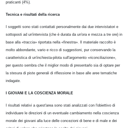
praticanti (4%).
Tecnica e risultati della ricerca
I soggetti sono stati contattati personalmente dai due intervistatori e
sottoposti ad un'intervista (che è durata da un'ora e mezza a tre ore) in
base alla «traccia» riportata nella «finestra». Il materiale raccolto è
molto abbondante, vario e ricco di suggestioni, pur conservando la
caratteristica di un'inchiesta-pilota sull'argomento «riconciliazione»,
per questo sembra che il miglior modo di presentarlo sia di optare per
la stesura di piste generali di riflessione in base alle aree tematiche
indagate.
I GIOVANI E LA COSCIENZA MORALE
I risultati relativi a quest'area sono stati analizzati con l'obiettivo di
individuare le
direzioni di un eventuale cambiamento nella coscienza
morale dei giovani alla luce delle concezioni di bene e di male e dei