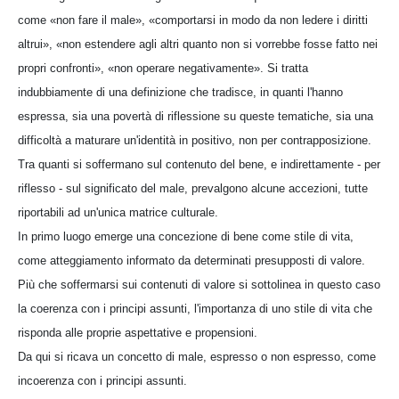
come «non fare il male», «comportarsi in modo da non ledere i diritti
altrui», «non estendere agli altri quanto non si vorrebbe fosse fatto nei
propri confronti», «non operare negativamente». Si tratta
indubbiamente di una definizione che tradisce, in quanti l'hanno
espressa, sia una povertà di riflessione su queste tematiche, sia una
difficoltà a maturare un'identità in positivo, non per contrapposizione.
Tra quanti si soffermano sul contenuto del bene, e indirettamente - per
riflesso - sul significato del male, prevalgono alcune accezioni, tutte
riportabili ad un'unica matrice culturale.
In primo luogo emerge una concezione di bene come stile di vita,
come atteggiamento informato da determinati presupposti di valore.
Più che soffermarsi sui contenuti di valore si sottolinea in questo caso
la coerenza con i principi assunti, l'importanza di uno stile di vita che
risponda alle proprie aspettative e propensioni.
Da qui si ricava un concetto di male, espresso o non espresso, come
incoerenza con i principi assunti.