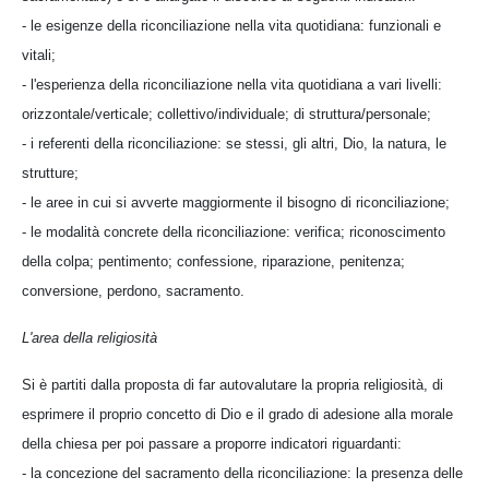
- le esigenze della riconciliazione nella vita quotidiana: funzionali e
vitali;
- l'esperienza della riconciliazione nella vita quotidiana a vari livelli:
orizzontale/verticale; collettivo/individuale; di struttura/personale;
- i referenti della riconciliazione: se stessi, gli altri, Dio, la natura, le
strutture;
- le aree in cui si avverte maggiormente il bisogno di riconciliazione;
- le modalità concrete della riconciliazione: verifica; riconoscimento
della colpa; pentimento; confessione, riparazione, penitenza;
conversione, perdono, sacramento.
L'area della religiosità
Si è partiti dalla proposta di far autovalutare la propria religiosità, di
esprimere il proprio concetto di Dio e il grado di adesione alla morale
della chiesa per poi passare a proporre indicatori riguardanti:
- la concezione del sacramento della riconciliazione: la presenza delle