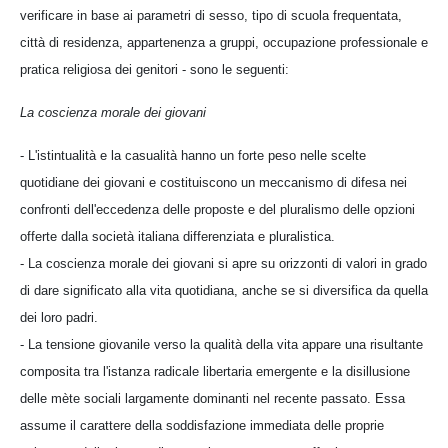
verificare in base ai parametri di sesso, tipo di scuola frequentata,
città di residenza, appartenenza a gruppi, occupazione professionale e
pratica religiosa dei genitori - sono le seguenti:
La coscienza morale dei giovani
- L'istintualità e la casualità hanno un forte peso nelle scelte
quotidiane dei giovani e costituiscono un meccanismo di difesa nei
confronti dell'eccedenza delle proposte e del pluralismo delle opzioni
offerte dalla società italiana differenziata e pluralistica.
- La coscienza morale dei giovani si apre su orizzonti di valori in grado
di dare significato alla vita quotidiana, anche se si diversifica da quella
dei loro padri.
- La tensione giovanile verso la qualità della vita appare una risultante
composita tra l'istanza radicale libertaria emergente e la disillusione
delle mète sociali largamente dominanti nel recente passato. Essa
assume il carattere della soddisfazione immediata delle proprie