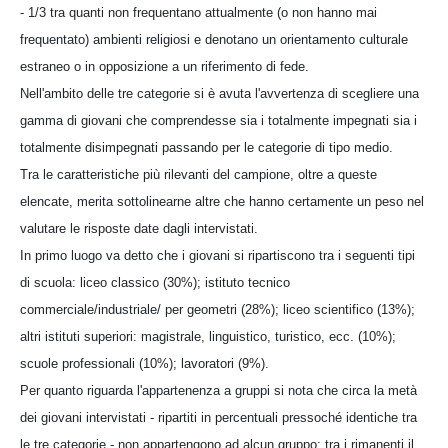
- 1/3 tra quanti non frequentano attualmente (o non hanno mai
frequentato) ambienti religiosi e denotano un orientamento culturale
estraneo o in opposizione a un riferimento di fede.
Nell'ambito delle tre categorie si è avuta l'avvertenza di scegliere una
gamma di giovani che comprendesse sia i totalmente impegnati sia i
totalmente disimpegnati passando per le categorie di tipo medio.
Tra le caratteristiche più rilevanti del campione, oltre a queste
elencate, merita sottolinearne altre che hanno certamente un peso nel
valutare le risposte date dagli intervistati.
In primo luogo va detto che i giovani si ripartiscono tra i seguenti tipi
di scuola: liceo classico (30%); istituto tecnico
commerciale/industriale/ per geometri (28%); liceo scientifico (13%);
altri istituti superiori: magistrale, linguistico, turistico, ecc. (10%);
scuole professionali (10%); lavoratori (9%).
Per quanto riguarda l'appartenenza a gruppi si nota che circa la metà
dei giovani intervistati - ripartiti in percentuali pressoché identiche tra
le tre categorie - non appartengono ad alcun gruppo; tra i rimanenti il