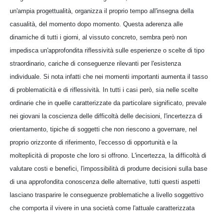
un'ampia progettualità, organizza il proprio tempo all'insegna della
casualità, del momento dopo momento. Questa aderenza alle
dinamiche di tutti i giorni, al vissuto concreto, sembra però non
impedisca un'approfondita riflessività sulle esperienze o scelte di tipo
straordinario, cariche di conseguenze rilevanti per l'esistenza
individuale. Si nota infatti che nei momenti importanti aumenta il tasso
di problematicità e di riflessività. In tutti i casi però, sia nelle scelte
ordinarie che in quelle caratterizzate da particolare significato, prevale
nei giovani la coscienza delle difficoltà delle decisioni, l'incertezza di
orientamento, tipiche di soggetti che non riescono a governare, nel
proprio orizzonte di riferimento, l'eccesso di opportunità e la
molteplicità di proposte che loro si offrono. L'incertezza, la difficoltà di
valutare costi e benefici, l'impossibilità di produrre decisioni sulla base
di una approfondita conoscenza delle alternative, tutti questi aspetti
lasciano trasparire le conseguenze problematiche a livello soggettivo
che comporta il vivere in una società come l'attuale caratterizzata