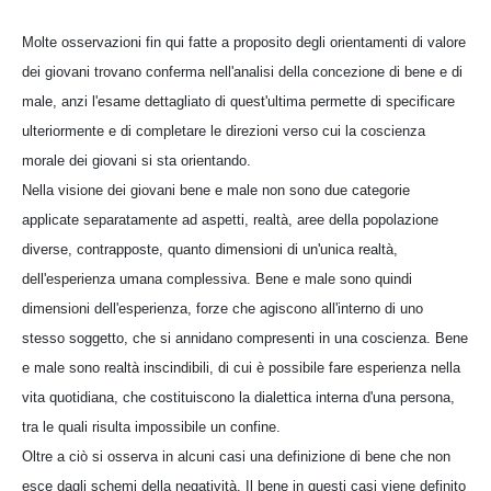
Molte osservazioni fin qui fatte a proposito degli orientamenti di valore
dei giovani trovano conferma nell'analisi della concezione di bene e di
male, anzi l'esame dettagliato di quest'ultima permette di specificare
ulteriormente e di completare le direzioni verso cui la coscienza
morale dei giovani si sta orientando.
Nella visione dei giovani bene e male non sono due categorie
applicate separatamente ad aspetti, realtà, aree della popolazione
diverse, contrapposte, quanto dimensioni di un'unica realtà,
dell'esperienza umana complessiva. Bene e male sono quindi
dimensioni dell'esperienza, forze che agiscono all'interno di uno
stesso soggetto, che si annidano compresenti in una coscienza. Bene
e male sono realtà inscindibili, di cui è possibile fare esperienza nella
vita quotidiana, che costituiscono la dialettica interna d'una persona,
tra le quali risulta impossibile un confine.
Oltre a ciò si osserva in alcuni casi una definizione di bene che non
esce dagli schemi della negatività. Il bene in questi casi viene definito