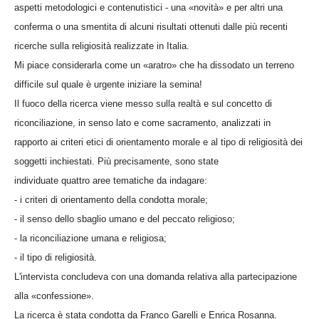
aspetti metodologici e contenutistici - una «novità» e per altri una
conferma o una smentita di alcuni risultati ottenuti dalle più recenti
ricerche sulla religiosità realizzate in Italia.
Mi piace considerarla come un «aratro» che ha dissodato un terreno
difficile sul quale è urgente iniziare la semina!
Il fuoco della ricerca viene messo sulla realtà e sul concetto di
riconciliazione, in senso lato e come sacramento, analizzati in
rapporto ai criteri etici di orientamento morale e al tipo di religiosità dei
soggetti inchiestati. Più precisamente, sono state
individuate quattro aree tematiche da indagare:
- i criteri di orientamento della condotta morale;
- il senso dello sbaglio umano e del peccato religioso;
- la riconciliazione umana e religiosa;
- il tipo di religiosità.
L'intervista concludeva con una domanda relativa alla partecipazione
alla «confessione».
La ricerca è stata condotta da Franco Garelli e Enrica Rosanna.