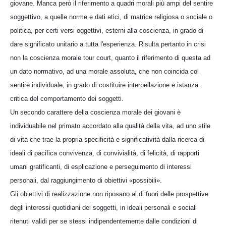
giovane. Manca però il riferimento a quadri morali più ampi del sentire
soggettivo, a quelle norme e dati etici, di matrice religiosa o sociale o
politica, per certi versi oggettivi, esterni alla coscienza, in grado di
dare significato unitario a tutta l'esperienza. Risulta pertanto in crisi
non la coscienza morale tour court, quanto il riferimento di questa ad
un dato normativo, ad una morale assoluta, che non coincida col
sentire individuale, in grado di costituire interpellazione e istanza
critica del comportamento dei soggetti.
Un secondo carattere della coscienza morale dei giovani è
individuabile nel primato accordato alla qualità della vita, ad uno stile
di vita che trae la propria specificità e significatività dalla ricerca di
ideali di pacifica convivenza, di convivialità, di felicità, di rapporti
umani gratificanti, di esplicazione e perseguimento di interessi
personali, dal raggiungimento di obiettivi «possibili».
Gli obiettivi di realizzazione non riposano al di fuori delle prospettive
degli interessi quotidiani dei soggetti, in ideali personali e sociali
ritenuti validi per se stessi indipendentemente dalle condizioni di