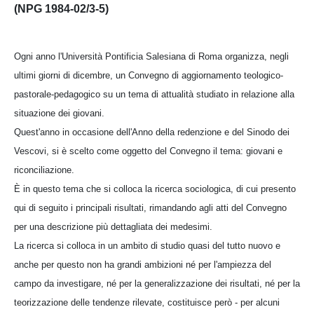
(NPG 1984-02/3-5)
Ogni anno l'Università Pontificia Salesiana di Roma organizza, negli
ultimi giorni di dicembre, un Convegno di aggiornamento teologico-
pastorale-pedagogico su un tema di attualità studiato in relazione alla
situazione dei giovani.
Quest'anno in occasione dell'Anno della redenzione e del Sinodo dei
Vescovi, si è scelto come oggetto del Convegno il tema: giovani e
riconciliazione.
È in questo tema che si colloca la ricerca sociologica, di cui presento
qui di seguito i principali risultati, rimandando agli atti del Convegno
per una descrizione più dettagliata dei medesimi.
La ricerca si colloca in un ambito di studio quasi del tutto nuovo e
anche per questo non ha grandi ambizioni né per l'ampiezza del
campo da investigare, né per la generalizzazione dei risultati, né per la
teorizzazione delle tendenze rilevate, costituisce però - per alcuni