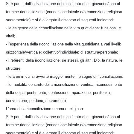
Si è partiti dall'individuazione del significato che i giovani dànno al
termine riconciliazione (concezione laicale e/o concezione religioso
sacramentale) e si è allargato il discorso ai seguenti indicatori:
- le esigenze della riconciliazione nella vita quotidiana: funzionali e
vitali;
- l'esperienza della riconciliazione nella vita quotidiana a vari livelli:
orizzontale/verticale; collettivo/individuale; di struttura/personale;
- i referenti della riconciliazione: se stessi, gli altri, Dio, la natura, le
strutture;
- le aree in cui si avverte maggiormente il bisogno di riconciliazione;
- le modalità concrete della riconciliazione: verifica; riconoscimento
della colpa; pentimento; confessione, riparazione, penitenza;
conversione, perdono, sacramento.
L'area della riconciliazione umana e religiosa
Si è partiti dall'individuazione del significato che i giovani dànno al
termine riconciliazione (concezione laicale e/o concezione religioso
sacramentale) e si è allargato il discorso ai seguenti indicatori: