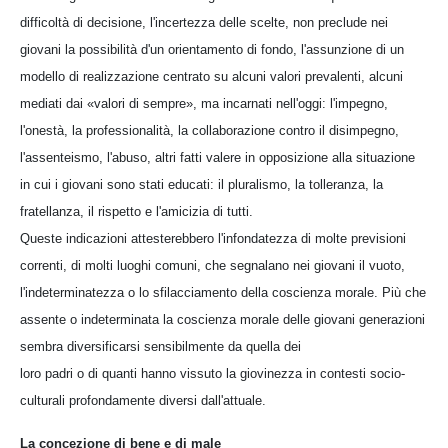
difficoltà di decisione, l'incertezza delle scelte, non preclude nei
giovani la possibilità d'un orientamento di fondo, l'assunzione di un
modello di realizzazione centrato su alcuni valori prevalenti, alcuni
mediati dai «valori di sempre», ma incarnati nell'oggi: l'impegno,
l'onestà, la professionalità, la collaborazione contro il disimpegno,
l'assenteismo, l'abuso, altri fatti valere in opposizione alla situazione
in cui i giovani sono stati educati: il pluralismo, la tolleranza, la
fratellanza, il rispetto e l'amicizia di tutti.
Queste indicazioni attesterebbero l'infondatezza di molte previsioni
correnti, di molti luoghi comuni, che segnalano nei giovani il vuoto,
l'indeterminatezza o lo sfilacciamento della coscienza morale. Più che
assente o indeterminata la coscienza morale delle giovani generazioni
sembra diversificarsi sensibilmente da quella dei
loro padri o di quanti hanno vissuto la giovinezza in contesti socio-
culturali profondamente diversi dall'attuale.
La concezione di bene e di male