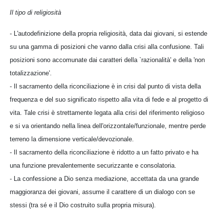
Il tipo di religiosità
- L'autodefinizione della propria religiosità, data dai giovani, si estende
su una gamma di posizioni che vanno dalla crisi alla confusione. Tali
posizioni sono accomunate dai caratteri della `razionalità' e della 'non
totalizzazione'.
- Il sacramento della riconciliazione è in crisi dal punto di vista della
frequenza e del suo significato rispetto alla vita di fede e al progetto di
vita. Tale crisi è strettamente legata alla crisi del riferimento religioso
e si va orientando nella linea dell'orizzontale/funzionale, mentre perde
terreno la dimensione verticale/devozionale.
- Il sacramento della riconciliazione è ridotto a un fatto privato e ha
una funzione prevalentemente securizzante e consolatoria.
- La confessione a Dio senza mediazione, accettata da una grande
maggioranza dei giovani, assume il carattere di un dialogo con se
stessi (tra sé e il Dio costruito sulla propria misura).