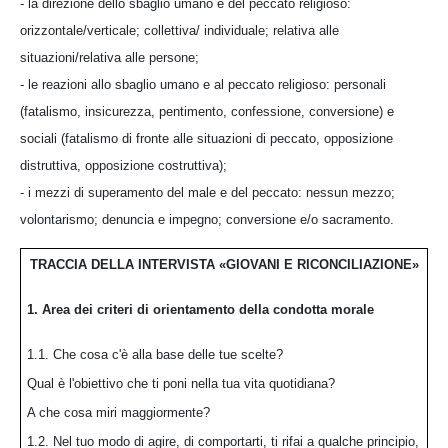
- la direzione dello sbaglio umano e del peccato religioso:
orizzontale/verticale; collettiva/ individuale; relativa alle
situazioni/relativa alle persone;
- le reazioni allo sbaglio umano e al peccato religioso: personali
(fatalismo, insicurezza, pentimento, confessione, conversione) e
sociali (fatalismo di fronte alle situazioni di peccato, opposizione
distruttiva, opposizione costruttiva);
- i mezzi di superamento del male e del peccato: nessun mezzo;
volontarismo; denuncia e impegno; conversione e/o sacramento.
TRACCIA DELLA INTERVISTA «GIOVANI E RICONCILIAZIONE»
1. Area dei criteri di orientamento della condotta morale
1.1. Che cosa c'è alla base delle tue scelte?
Qual è l'obiettivo che ti poni nella tua vita quotidiana?
A che cosa miri maggiormente?
1.2. Nel tuo modo di agire, di comportarti, ti rifai a qualche principio,