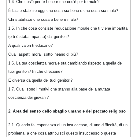
1.4. Che cos'è per te bene e che cos'è per te male?
È facile stabilire oggi che cosa sia bene e che cosa sia male?
Chi stabilisce che cosa è bene e male?
1.5. In che cosa consiste l'educazione morale che ti viene impartita
(o ti è stata impartita) dai genitori?
A quali valori ti educano?
Quali aspetti morali sottolineano di più?
1.6. La tua coscienza morale sta cambiando rispetto a quella dei
tuoi genitori? In che direzione?
È diversa da quella dei tuoi genitori?
1.7. Quali sono i motivi che stanno alla base della mutata
coscienza dei giovani?
2. Area del senso dello sbaglio umano e del peccato religioso
2.1. Quando fai esperienza di un insuccesso, di una difficoltà, di un
problema, a che cosa attribuisci questo insuccesso o questa