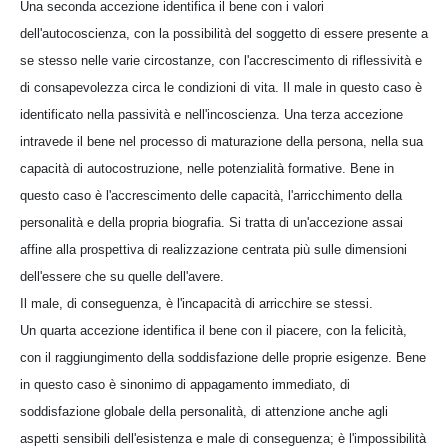
Una seconda accezione identifica il bene con i valori
dell'autocoscienza, con la possibilità del soggetto di essere presente a
se stesso nelle varie circostanze, con l'accrescimento di riflessività e
di consapevolezza circa le condizioni di vita. Il male in questo caso è
identificato nella passività e nell'incoscienza. Una terza accezione
intravede il bene nel processo di maturazione della persona, nella sua
capacità di autocostruzione, nelle potenzialità formative. Bene in
questo caso è l'accrescimento delle capacità, l'arricchimento della
personalità e della propria biografia. Si tratta di un'accezione assai
affine alla prospettiva di realizzazione centrata più sulle dimensioni
dell'essere che su quelle dell'avere.
Il male, di conseguenza, è l'incapacità di arricchire se stessi.
Un quarta accezione identifica il bene con il piacere, con la felicità,
con il raggiungimento della soddisfazione delle proprie esigenze. Bene
in questo caso è sinonimo di appagamento immediato, di
soddisfazione globale della personalità, di attenzione anche agli
aspetti sensibili dell'esistenza e male di conseguenza; è l'impossibilità