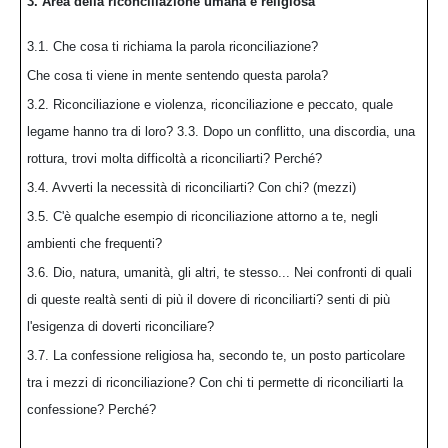
3. Area della riconciliazione umana e religiosa
3.1. Che cosa ti richiama la parola riconciliazione?
Che cosa ti viene in mente sentendo questa parola?
3.2. Riconciliazione e violenza, riconciliazione e peccato, quale
legame hanno tra di loro? 3.3. Dopo un conflitto, una discordia, una
rottura, trovi molta difficoltà a riconciliarti? Perché?
3.4. Avverti la necessità di riconciliarti? Con chi? (mezzi)
3.5. C'è qualche esempio di riconciliazione attorno a te, negli
ambienti che frequenti?
3.6. Dio, natura, umanità, gli altri, te stesso... Nei confronti di quali
di queste realtà senti di più il dovere di riconciliarti? senti di più
l'esigenza di doverti riconciliare?
3.7. La confessione religiosa ha, secondo te, un posto particolare
tra i mezzi di riconciliazione? Con chi ti permette di riconciliarti la
confessione? Perché?