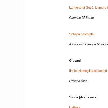
La morte di Gesù. L'amore 
Carmine Di Sante
Scheda pastorale
A cura di Giuseppe Morant
Giovani
Il silenzio degli adolescenti
Luciana Sica
Storie (di vita vera)
L'attesa