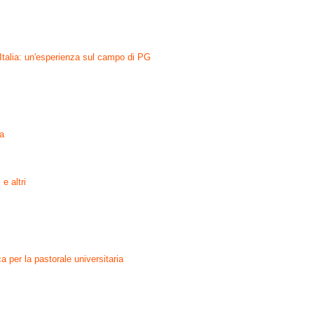
 Italia: un'esperienza sul campo di PG
ia
e altri
ca per la pastorale universitaria