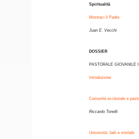
Spiritualità
Mostraci il Padre
Juan E. Vecchi
DOSSIER
PASTORALE GIOVANILE I
Introduzione
Comunità ecclesiale e pasto
Riccardo Tonelli
Università: fatti e misfatti