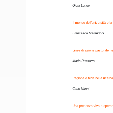
Gioia Longo
Il mondo dell'università e l
Francesca Marangoni
Linee di azione pastorale nel
Mario Russotto
Ragione e fede nella ricerca
Carlo Nanni
Una presenza viva e operant