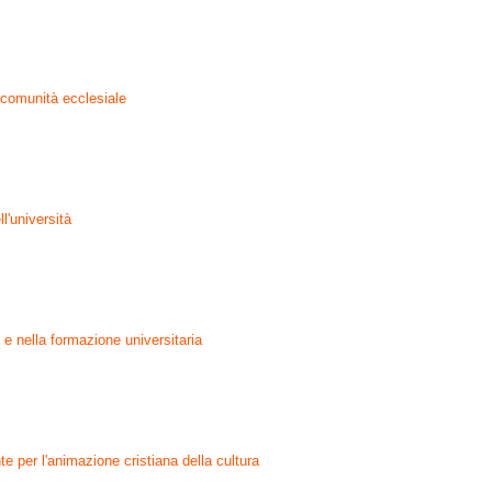
a comunità ecclesiale
l'università
 e nella formazione universitaria
e per l'animazione cristiana della cultura